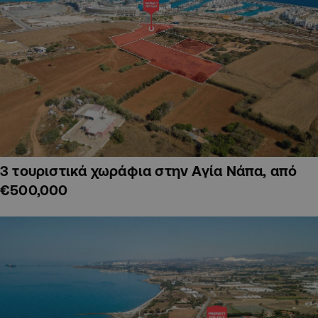
3 τουριστικά χωράφια στην Αγία Νάπα, από
€500,000