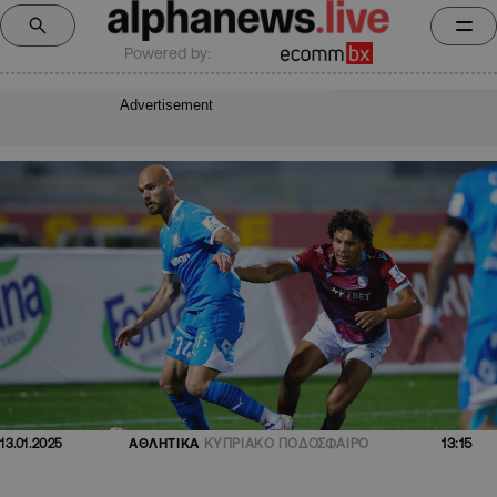
Powered by:
Advertisement
13:15
13.01.2025
ΑΘΛΗΤΙΚΑ
ΚΥΠΡΙΑΚΟ ΠΟΔΟΣΦΑΙΡΟ