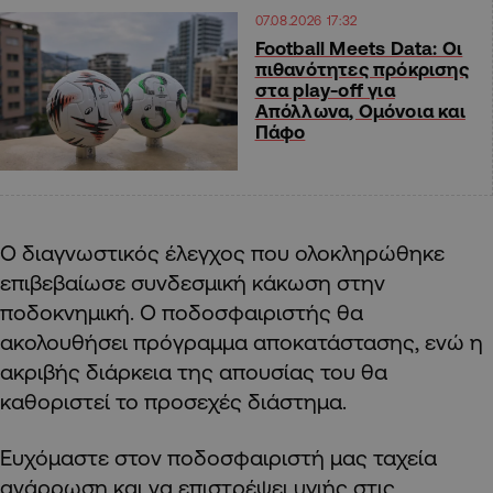
07.08.2026 17:32
Football Meets Data: Οι
πιθανότητες πρόκρισης
στα play-off για
Απόλλωνα, Ομόνοια και
Πάφο
Ο διαγνωστικός έλεγχος που ολοκληρώθηκε
επιβεβαίωσε συνδεσμική κάκωση στην
ποδοκνημική. Ο ποδοσφαιριστής θα
ακολουθήσει πρόγραμμα αποκατάστασης, ενώ η
ακριβής διάρκεια της απουσίας του θα
καθοριστεί το προσεχές διάστημα.
Ευχόμαστε στον ποδοσφαιριστή μας ταχεία
ανάρρωση και να επιστρέψει υγιής στις