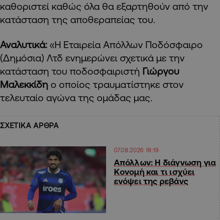
καθοριστεί καθώς όλα θα εξαρτηθούν από την
κατάσταση της αποθεραπείας του.
Αναλυτικά:
«Η Εταιρεία Απόλλων Ποδόσφαιρο
(Δημόσια) Λτδ ενημερώνει σχετικά με την
κατάσταση του ποδοσφαιριστή
Γιώργου
Μαλεκκίδη
ο οποίος τραυματίστηκε στον
τελευταίο αγώνα της ομάδας μας.
ΣΧΕΤΙΚΑ ΑΡΘΡΑ
07.08.2026 18:19
Απόλλων: Η διάγνωση για
Κονομή και τι ισχύει
ενόψει της ρεβάνς