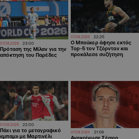
22:25
07.08.2026
Ο Μπούκερ άφησε εκτός
23:00
07.08.2026
Top-5 τον Τζόρνταν και
Πρόταση της Μίλαν για την
προκάλεσε συζήτηση
απόκτηση του Παρέδες
22:00
07.08.2026
Πάει για το μεταγραφικό
21:09
07.08.2026
«μπαμ» με Μαρτινέλι
Ανακοίνωσε Σέρχιο