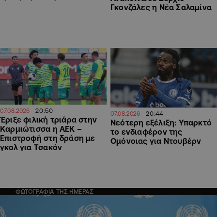
Γκονζάλες η Νέα Σαλαμίνα
20:50
07.08.2026
20:44
07.08.2026
Έριξε φιλική τριάρα στην
Νεότερη εξέλιξη: Υπαρκτό
Καρμιώτισσα η ΑΕΚ –
το ενδιαφέρον της
Επιστροφή στη δράση με
Ομόνοιας για Ντουβέρν
γκολ για Τσακόν
ΦΩΤΟΓΡΑΦΙΑ ΤΗΣ ΗΜΕΡΑΣ