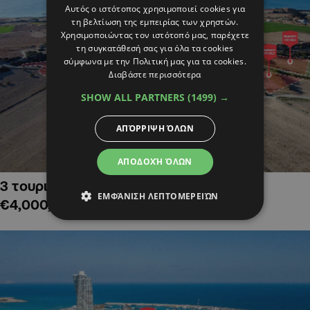
Αυτός ο ιστότοπος χρησιμοποιεί cookies για
τη βελτίωση της εμπειρίας των χρηστών.
Χρησιμοποιώντας τον ιστότοπό μας, παρέχετε
τη συγκατάθεσή σας για όλα τα cookies
σύμφωνα με την Πολιτική μας για τα cookies.
Διαβάστε περισσότερα
SHOW ALL PARTNERS
(1499) →
ΑΠΌΡΡΙΨΗ ΌΛΩΝ
ΑΠΟΔΟΧΉ ΌΛΩΝ
3 τουριστικά χωράφια στην Αλαμινό,
ΕΜΦΆΝΙΣΗ ΛΕΠΤΟΜΕΡΕΙΏΝ
€4,000,000