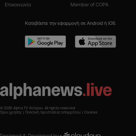
Επικοινωνία
Member of COPA
Κατεβάστε την εφαρμογή σε Android ή iOS.
© 2026 Alpha TV Κύπρου. All rights reserved
Όροι χρήσης
Πολιτική προστασίας απορρήτου
Cookies
Designed & Developed by