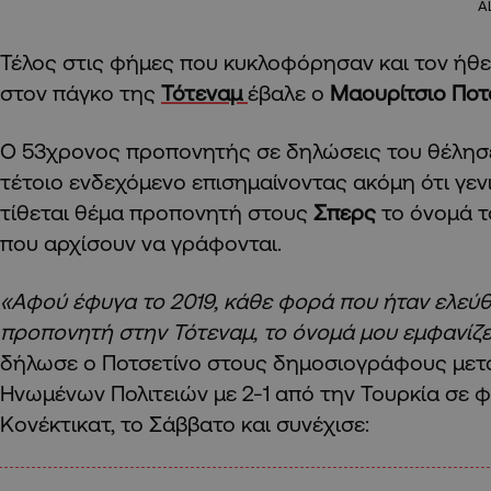
A
Τέλος στις φήμες που κυκλοφόρησαν και τον ήθε
στον πάγκο της
Τότεναμ
έβαλε ο
Μαουρίτσιο Ποτσ
Ο 53χρονος προπονητής σε δηλώσεις του θέλησε
τέτοιο ενδεχόμενο επισημαίνοντας ακόμη ότι γεν
τίθεται θέμα προπονητή στους
Σπερς
το όνομά τ
που αρχίσουν να γράφονται.
«Αφού έφυγα το 2019, κάθε φορά που ήταν ελεύ
προπονητή στην Τότεναμ, το όνομά μου εμφανίζε
δήλωσε ο Ποτσετίνο στους δημοσιογράφους μετά
Ηνωμένων Πολιτειών με 2-1 από την Τουρκία σε φ
Κονέκτικατ, το Σάββατο και συνέχισε: