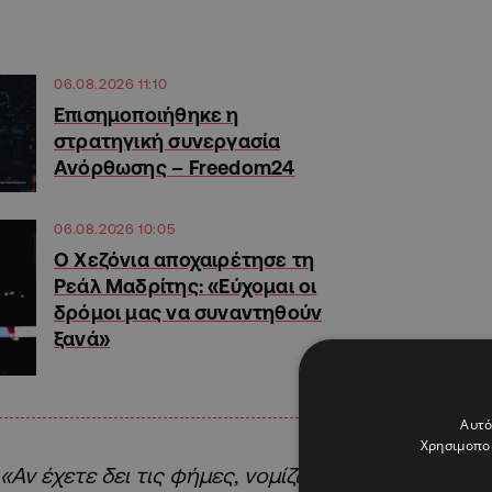
06.08.2026 11:10
Επισημοποιήθηκε η
στρατηγική συνεργασία
Ανόρθωσης – Freedom24
06.08.2026 10:05
Ο Χεζόνια αποχαιρέτησε τη
Ρεάλ Μαδρίτης: «Εύχομαι οι
δρόμοι μας να συναντηθούν
ξανά»
Αυτό
Χρησιμοποι
«Αν έχετε δει τις φήμες, νομίζω ότι υπάρχουν 10