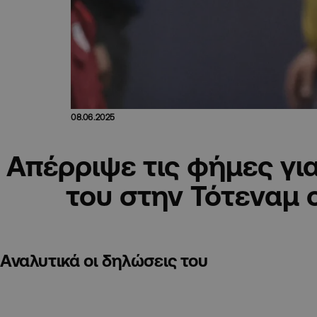
08.06.2025
Απέρριψε τις φήμες γι
του στην Τότεναμ 
Αναλυτικά οι δηλώσεις του