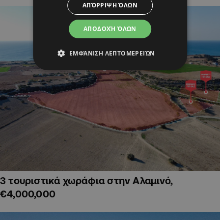
ΑΠΌΡΡΙΨΗ ΌΛΩΝ
ΑΠΟΔΟΧΉ ΌΛΩΝ
ΕΜΦΆΝΙΣΗ ΛΕΠΤΟΜΕΡΕΙΏΝ
3 τουριστικά χωράφια στην Αλαμινό,
€4,000,000