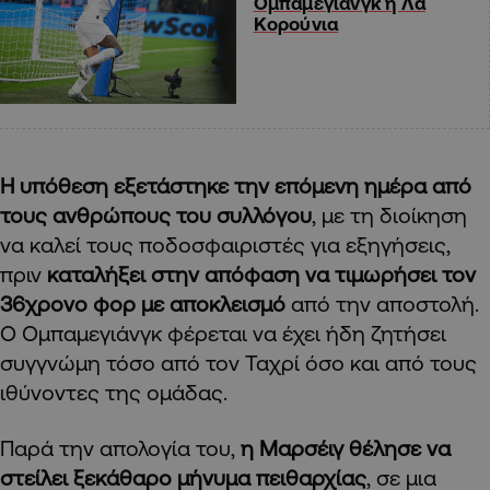
Ομπαμεγιάνγκ η Λα
Κορούνια
Η υπόθεση εξετάστηκε την επόμενη ημέρα από
τους ανθρώπους του συλλόγου
, με τη διοίκηση
να καλεί τους ποδοσφαιριστές για εξηγήσεις,
πριν
καταλήξει στην απόφαση να τιμωρήσει τον
36χρονο φορ με αποκλεισμό
από την αποστολή.
Ο Ομπαμεγιάνγκ φέρεται να έχει ήδη ζητήσει
συγγνώμη τόσο από τον Ταχρί όσο και από τους
ιθύνοντες της ομάδας.
Παρά την απολογία του,
η Μαρσέιγ θέλησε να
στείλει ξεκάθαρο μήνυμα πειθαρχίας
, σε μια