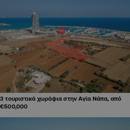
3 τουριστικά χωράφια στην Αγία Νάπα, από
€500,000