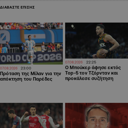
ΔΙΑΒΑΣΤΕ ΕΠΙΣΗΣ
22:25
07.08.2026
Ο Μπούκερ άφησε εκτός
23:00
07.08.2026
Top-5 τον Τζόρνταν και
Πρόταση της Μίλαν για την
προκάλεσε συζήτηση
απόκτηση του Παρέδες