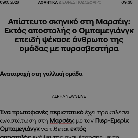
09:35
09.05.2026
ΑΘΛΗΤΙΚΑ
ΔΙΕΘΝΕΣ ΠΟΔΟΣΦΑΙΡΟ
Απίστευτο σκηνικό στη Μαρσέιγ:
Εκτός αποστολής ο Ομπαμεγιάνγκ
επειδή ψέκασε άνθρωπο της
ομάδας με πυροσβεστήρα
Αναταραχή στη γαλλική ομάδα
ALPHANEWSLIVE
Ένα πρωτοφανές περιστατικό
έχει προκαλέσει
αναστάτωση στη
Μαρσέιγ
, με τον
Πιερ-Εμερίκ
Ομπαμεγιάνγκ
να τίθεται
εκτός
αποστολής
ενόψει της αναμέτρησης με τη