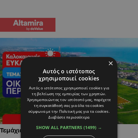
×
Αυτός ο ιστότοπος
χρησιμοποιεί cookies
Αυτός ο ιστότοπος χρησιμοποιεί cookies για
τη βελτίωση της εμπειρίας των χρηστών.
Χρησιμοποιώντας τον ιστότοπό μας, παρέχετε
τη συγκατάθεσή σας για όλα τα cookies
σύμφωνα με την Πολιτική μας για τα cookies.
Διαβάστε περισσότερα
SHOW ALL PARTNERS
(1499) →
Τεμάχια Γης σε Οικιστικές Περιοχές