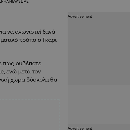
LPHANEWSLIVE
για να αγωνιστεί ξανά
ματικό τρόπο ο Γκάρι
σε πως ουδέποτε
ς, ενώ μετά τον
νική χώρα δύσκολα θα