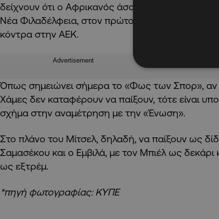
δείχνουν ότι ο Αφρικανός άσος μπορεί να πάρει
Νέα Φιλαδέλφεια, στον πρώτο ημιτελικό για το 
κόντρα στην ΑΕΚ.
Advertisement
Όπως σημειώνει σήμερα το «Φως των Σπορ», αν 
Χάμες δεν καταφέρουν να παίξουν, τότε είναι υπ
σχήμα στην αναμέτρηση με την «Ένωση».
Στο πλάνο του Μίτσελ, δηλαδή, να παίξουν ως δί
Σαμασέκου και ο Εμβιλά, με τον Μπιέλ ως δεκάρι 
ως εξτρέμ.
*πηγή φωτογραφίας: ΚΥΠΕ