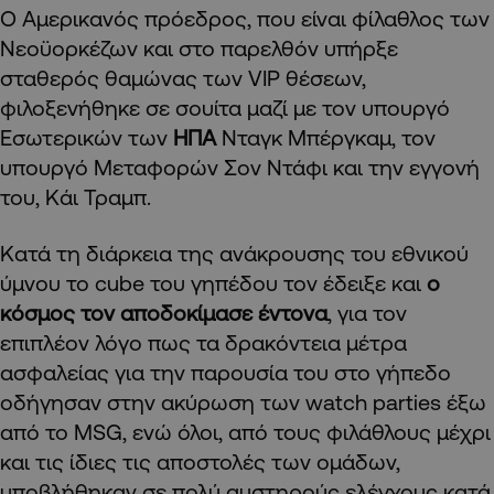
Ο Αμερικανός πρόεδρος, που είναι φίλαθλος των
Νεοϋορκέζων και στο παρελθόν υπήρξε
σταθερός θαμώνας των VIP θέσεων,
φιλοξενήθηκε σε σουίτα μαζί με τον υπουργό
Εσωτερικών των
ΗΠΑ
Νταγκ Μπέργκαμ, τον
υπουργό Μεταφορών Σον Ντάφι και την εγγονή
του, Κάι Τραμπ.
Κατά τη διάρκεια της ανάκρουσης του εθνικού
ύμνου το cube του γηπέδου τον έδειξε και
ο
κόσμος τον αποδοκίμασε έντονα
, για τον
επιπλέον λόγο πως τα δρακόντεια μέτρα
ασφαλείας για την παρουσία του στο γήπεδο
οδήγησαν στην ακύρωση των watch parties έξω
από το MSG, ενώ όλοι, από τους φιλάθλους μέχρι
και τις ίδιες τις αποστολές των ομάδων,
υποβλήθηκαν σε πολύ αυστηρούς ελέγχους κατά