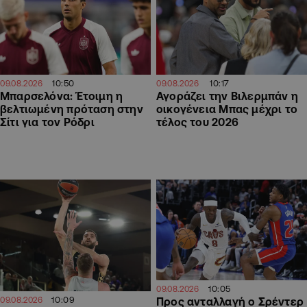
10:50
10:17
09.08.2026
09.08.2026
Μπαρσελόνα: Έτοιμη η
Αγοράζει την Βιλερμπάν η
βελτιωμένη πρόταση στην
οικογένεια Μπας μέχρι το
Σίτι για τον Ρόδρι
τέλος του 2026
10:05
09.08.2026
10:09
Προς ανταλλαγή ο Σρέντερ
09.08.2026