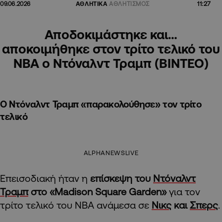
11:27
09.06.2026
ΑΘΛΗΤΙΚΑ
ΑΘΛΗΤΙΣΜΟΣ
Αποδοκιμάστηκε και…
αποκοιμήθηκε στον τρίτο τελικό του
ΝΒΑ ο Ντόναλντ Τραμπ (ΒΙΝΤΕΟ)
Ο Ντόναλντ Τραμπ «παρακολούθησε» τον τρίτο
τελικό
ALPHANEWSLIVE
Επεισοδιακή ήταν η
επίσκεψη του
Ντόναλντ
Τραμπ
στο «Madison Square Garden»
για τον
τρίτο τελικό του ΝΒΑ ανάμεσα σε
Νικς
και
Σπερς
.