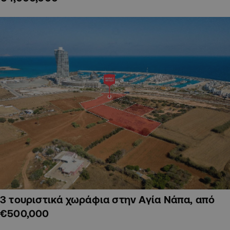
3 τουριστικά χωράφια στην Αγία Νάπα, από
€500,000