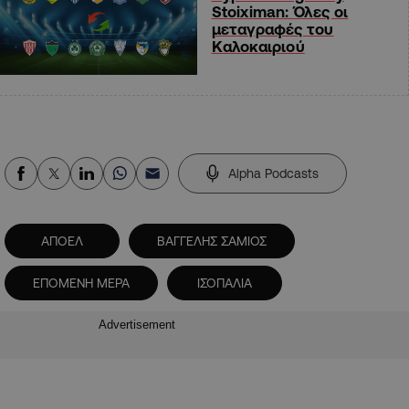
Stoiximan: Όλες οι
μεταγραφές του
Καλοκαιριού
Alpha Podcasts
ΑΠΟΕΛ
ΒΑΓΓΕΛΗΣ ΣΑΜΙΟΣ
ΕΠΟΜΕΝΗ ΜΕΡΑ
ΙΣΟΠΑΛΙΑ
Advertisement