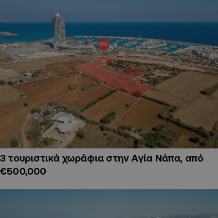
3 τουριστικά χωράφια στην Αγία Νάπα, από
€500,000