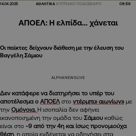
08:59
14.04.2025
ΑΘΛΗΤΙΚΑ
ΚΥΠΡΙΑΚΟ ΠΟΔΟΣΦΑΙΡΟ
ΑΠΟΕΛ: Η ελπίδα… χάνεται
Οι παίκτες δείχνουν διάθεση με την έλευση του
Βαγγέλη Σάμιου
ALPHANEWSLIVE
Δεν κατάφερε να διατηρήσει το υπέρ του
αποτέλεσμα ο
ΑΠΟΕΛ
στο
ντέρμπι» αιωνίων»
με
την
Ομόνοια.
Η ισοπαλία δεν αφήνει
ικανοποιημένη την ομάδα του
Σάμιου
καθώς
είναι στο
-9 από την 4η και ίσως προνομιούχα
θέση
, η οποία ενδέχεται να οδηγήσει στα