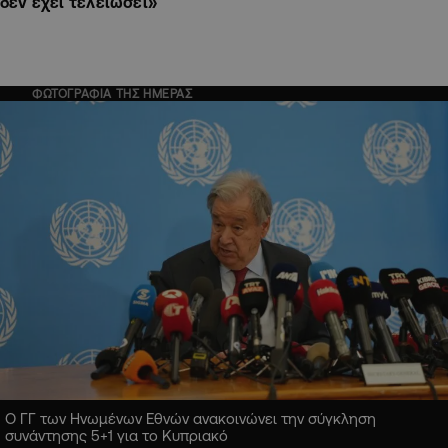
δεν έχει τελειώσει»
ΦΩΤΟΓΡΑΦΙΑ ΤΗΣ ΗΜΕΡΑΣ
Ο ΓΓ των Ηνωμένων Εθνών ανακοινώνει την σύγκληση
συνάντησης 5+1 για το Κυπριακό