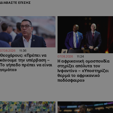
ΔΙΑΒΑΣΤΕ ΕΠΙΣΗΣ
11:36
07.08.2026
Θεοχάρους: «Πρέπει να
11:24
07.08.2026
κάνουμε την υπέρβαση –
Η αφρικανική ομοσπονδία
Το γήπεδο πρέπει να είναι
στηρίζει απόλυτα τον
γεμάτο»
Ινφαντίνο – «Υποστηρίζει
θερμά το αφρικανικό
ποδόσφαιρο»