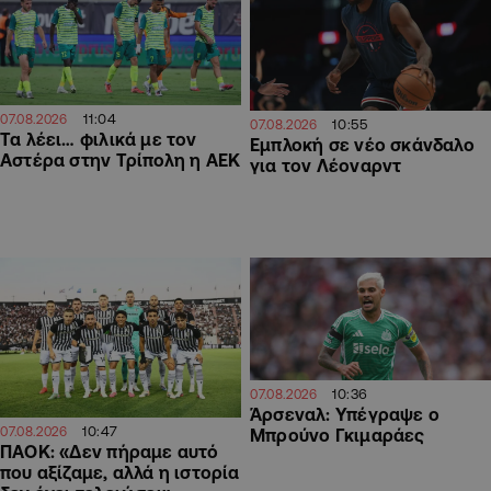
11:04
07.08.2026
10:55
07.08.2026
Τα λέει… φιλικά με τον
Εμπλοκή σε νέο σκάνδαλο
Αστέρα στην Τρίπολη η ΑΕΚ
για τον Λέοναρντ
10:36
07.08.2026
Άρσεναλ: Υπέγραψε ο
10:47
07.08.2026
Μπρούνο Γκιμαράες
ΠΑΟΚ: «Δεν πήραμε αυτό
που αξίζαμε, αλλά η ιστορία