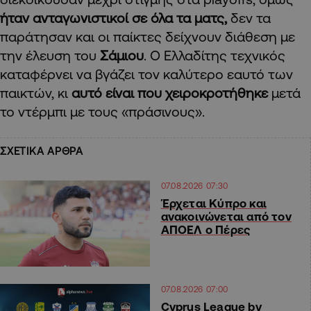
ήταν ανταγωνιστικοί σε όλα τα ματς,
δεν τα
παράτησαν και οι παίκτες δείχνουν διάθεση με
την έλευση του
Σάμιου
. Ο Ελλαδίτης τεχνικός
καταφέρνει να βγάζει τον καλύτερο εαυτό των
παικτών, κι
αυτό είναι που χειροκροτήθηκε
μετά
το ντέρμπι με τους «πράσινους».
ΣΧΕΤΙΚΑ ΑΡΘΡΑ
07.08.2026 07:30
Έρχεται Κύπρο και
ανακοινώνεται από τον
ΑΠΟΕΛ ο Πέρες
07.08.2026 07:00
Cyprus League by