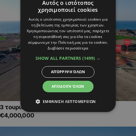
Αυτός ο ιστότοπος
χρησιμοποιεί cookies
Αυτός ο ιστότοπος χρησιμοποιεί cookies για
τη βελτίωση της εμπειρίας των χρηστών.
Χρησιμοποιώντας τον ιστότοπό μας, παρέχετε
τη συγκατάθεσή σας για όλα τα cookies
σύμφωνα με την Πολιτική μας για τα cookies.
Διαβάστε περισσότερα
SHOW ALL PARTNERS
(1499) →
ΑΠΌΡΡΙΨΗ ΌΛΩΝ
ΑΠΟΔΟΧΉ ΌΛΩΝ
ΕΜΦΆΝΙΣΗ ΛΕΠΤΟΜΕΡΕΙΏΝ
3 τουριστικά χωράφια στην Αλαμινό,
€4,000,000