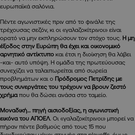
ευρωπαϊκά σαλόνια.
Πέντε αγωνιστικές πριν από το φινάλε της
τρέχουσας σεζόν, κι οι «γαλαζοκίτρινοι» είναι
ορατό να μην εκπληρώσουν τον στόχο τους.
Η μη
έξοδος στην Ευρώπη θα έχει και οικονομικό
αρνητικό αντίκτυπο
και έτσι η διοίκηση θα λάβει
-και- αυτό υπόψη. Η ομάδα της πρωτεύουσας
συνεχίζει να ταλαιπωρείται από σωρεία
προβλημάτων και ο
Πρόδρομος Πετρίδης με
τους συνεργάτες του τρέχουν να βρουν ζεστό
χρήμα
που θα δώσει ανάσα στο ταμείο.
Μοναδική… πηγή αισιοδοξίας, η αγωνιστική
εικόνα του ΑΠΟΕΛ
. Οι «γαλαζοκίτρινοι» μπορεί να
πήραν πέντε βαθμούς από τους 15 που
διεκδικούσαν μέχρι στιγμής στα playoffs, όμως