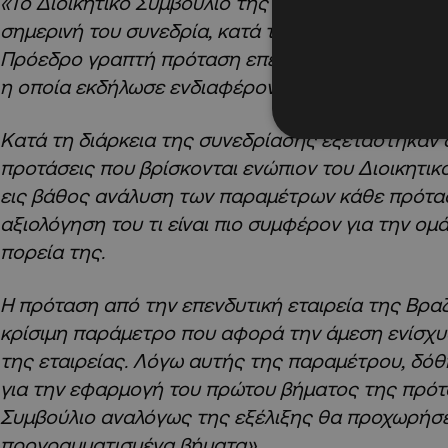
«Το Διοικητικό Συμβούλιο της εταιρείας ΑΠΟΕΛ 
σημερινή του συνεδρία, κατά την οποία παρουσι
Πρόεδρο γραπτή πρόταση επενδυτικής εταιρείας 
η οποία εκδήλωσε ενδιαφέρον για επένδυση στο
Κατά τη διάρκεια της συνεδρίασης εξετάστηκαν δ
προτάσεις που βρίσκονται ενώπιον του Διοικητικο
εις βάθος ανάλυση των παραμέτρων κάθε πρότασ
αξιολόγηση του τι είναι πιο συμφέρον για την ομ
πορεία της.
Η πρόταση από την επενδυτική εταιρεία της Βραζ
κρίσιμη παράμετρο που αφορά την άμεση ενίσχυ
της εταιρείας. Λόγω αυτής της παραμέτρου, δό
για την εφαρμογή του πρώτου βήματος της πρότα
Συμβούλιο αναλόγως της εξέλιξης θα προχωρήσε
προγραμματισμένα βήματα».