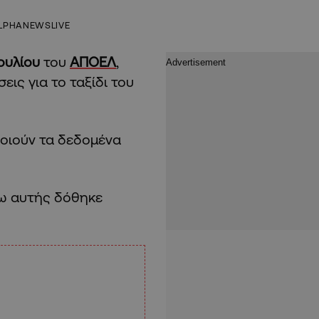
LPHANEWSLIVE
ουλίου
του
ΑΠΟΕΛ
,
ις για το ταξίδι του
ποιούν τα δεδομένα
γω αυτής δόθηκε