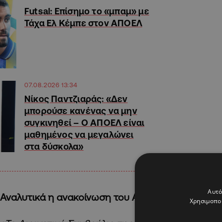
Futsal: Επίσημο το «μπαμ» με
Τάχα Ελ Κέμπε στον ΑΠΟΕΛ
07.08.2026 13:34
Νίκος Παντζιαράς: «Δεν
μπορούσε κανένας να μην
συγκινηθεί – Ο ΑΠΟΕΛ είναι
μαθημένος να μεγαλώνει
στα δύσκολα»
Αυτό
Αναλυτικά η ανακοίνωση του ΑΠΟΕΛ:
Χρησιμοποι