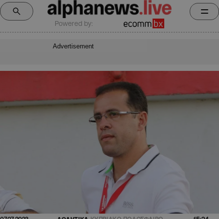
Powered by:
Advertisement
15:24