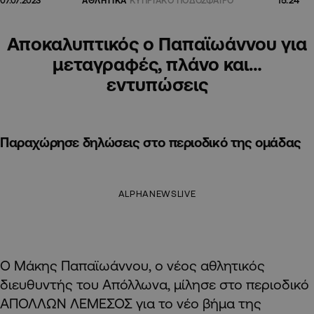
07.07.2023
ΑΘΛΗΤΙΚΑ
ΚΥΠΡΙΑΚΟ ΠΟΔΟΣΦΑΙΡΟ
Αποκαλυπτικός ο Παπαϊωάννου για
μεταγραφές, πλάνο και…
εντυπώσεις
Παραχώρησε δηλώσεις στο περιοδικό της ομάδας
ALPHANEWSLIVE
Ο Μάκης Παπαϊωάννου, ο νέος αθλητικός
διευθυντής του Απόλλωνα, μίλησε στο περιοδικό
ΑΠΟΛΛΩΝ ΛΕΜΕΣΟΣ για το νέο βήμα της