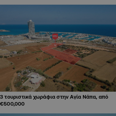
3 τουριστικά χωράφια στην Αγία Νάπα, από
€500,000