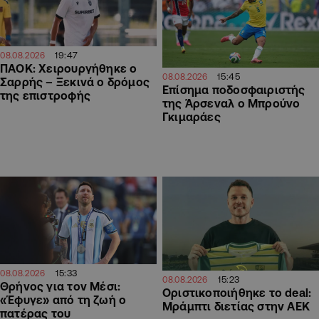
19:47
08.08.2026
ΠΑΟΚ: Χειρουργήθηκε ο
15:45
08.08.2026
Σαρρής – Ξεκινά ο δρόμος
Επίσημα ποδοσφαιριστής
της επιστροφής
της Άρσεναλ ο Μπρούνο
Γκιμαράες
15:33
08.08.2026
15:23
08.08.2026
Θρήνος για τον Μέσι:
Οριστικοποιήθηκε το deal:
«Έφυγε» από τη ζωή ο
Μράμπτι διετίας στην ΑΕΚ
πατέρας του