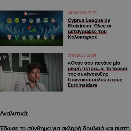
08.08.2026 07:00
Cyprus League by
Stoiximan: Όλες οι
μεταγραφές του
Καλοκαιριού
07.08.2026 20:06
«Όταν σου πετάνε μία
μικρή πέτρα…»: Το teaser
της συνέντευξης
Γιαννακόπουλου στους
EuroInsiders
Αναλυτικά:
Έδωσε το σύνθημα για σκληρή δουλειά και πίστη