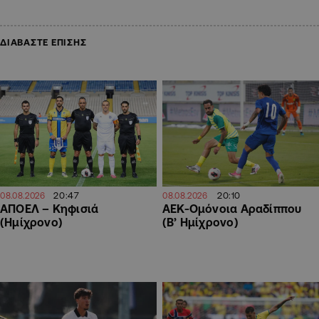
ΔΙΑΒΑΣΤΕ ΕΠΙΣΗΣ
20:47
20:10
08.08.2026
08.08.2026
ΑΠΟΕΛ – Κηφισιά
ΑΕΚ-Ομόνοια Αραδίππου
(Ημίχρονο)
(Β’ Ημίχρονο)