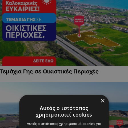
Τεμάχια Γης σε Οικιστικές Περιοχές
×
Αυτός ο ιστότοπος
χρησιμοποιεί cookies
Αυτός ο ιστότοπος χρησιμοποιεί cookies για