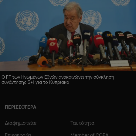
Ο ΓΓ των Ηνωμένων Εθνών ανακοινώνει την σύγκληση
συνάντησης 5+1 για το Κυπριακό
ΠΕΡΙΣΣΟΤΕΡΑ
Διαφημιστείτε
Ταυτότητα
Επικοινωνία
Member of COPA