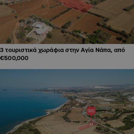
3 τουριστικά χωράφια στην Αγία Νάπα, από
€500,000