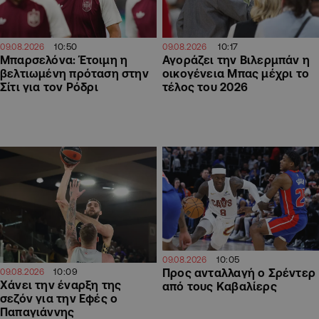
10:50
10:17
09.08.2026
09.08.2026
Μπαρσελόνα: Έτοιμη η
Αγοράζει την Βιλερμπάν η
βελτιωμένη πρόταση στην
οικογένεια Μπας μέχρι το
Σίτι για τον Ρόδρι
τέλος του 2026
10:05
09.08.2026
10:09
Προς ανταλλαγή ο Σρέντερ
09.08.2026
Χάνει την έναρξη της
από τους Καβαλίερς
σεζόν για την Εφές ο
Παπαγιάννης