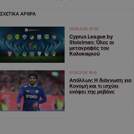
ΣΧΕΤΙΚΑ ΑΡΘΡΑ
09.08.2026 07:00
Cyprus League by
Stoiximan: Όλες οι
μεταγραφές του
Καλοκαιριού
07.08.2026 18:19
Απόλλων: Η διάγνωση για
Κονομή και τι ισχύει
ενόψει της ρεβάνς