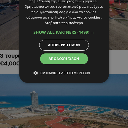
τη βελτίωση της εμπειρίας των χρηστών.
Χρησιμοποιώντας τον ιστότοπό μας, παρέχετε
τη συγκατάθεσή σας για όλα τα cookies
σύμφωνα με την Πολιτική μας για τα cookies.
Διαβάστε περισσότερα
SHOW ALL PARTNERS
(1499) →
ΑΠΌΡΡΙΨΗ ΌΛΩΝ
3 τουριστικά χωράφια στην Αλαμινό,
ΑΠΟΔΟΧΉ ΌΛΩΝ
€4,000,000
ΕΜΦΆΝΙΣΗ ΛΕΠΤΟΜΕΡΕΙΏΝ