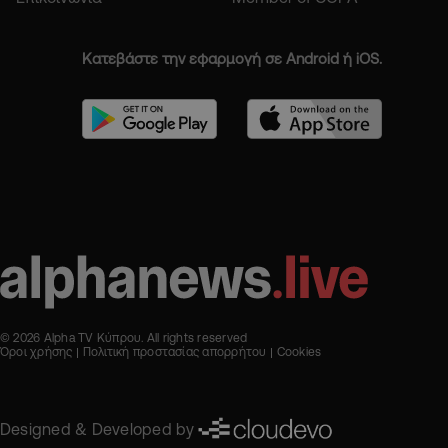
Κατεβάστε την εφαρμογή σε Android ή iOS.
© 2026 Alpha TV Κύπρου. All rights reserved
Όροι χρήσης
Πολιτική προστασίας απορρήτου
Cookies
Designed & Developed by