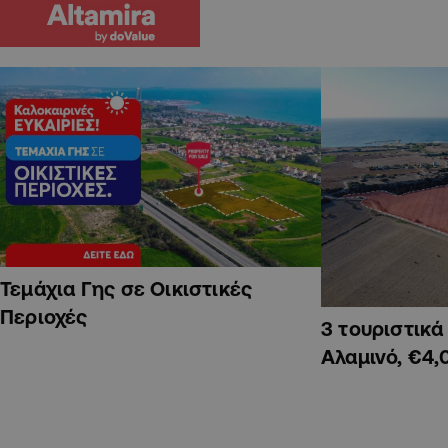
Τεμάχια Γης σε Οικιστικές
Περιοχές
3 τουριστικ
Αλαμινό, €4,