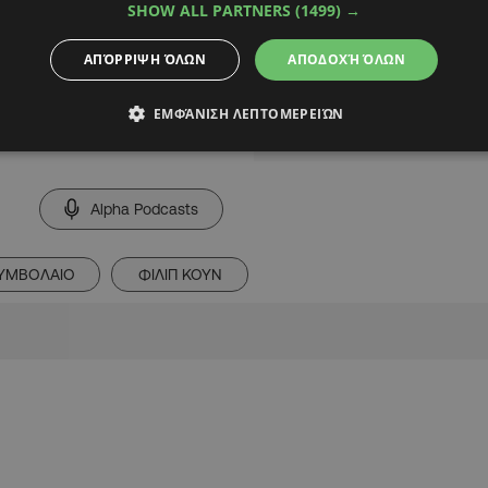
SHOW ALL PARTNERS
(1499) →
ΑΠΌΡΡΙΨΗ ΌΛΩΝ
ΑΠΟΔΟΧΉ ΌΛΩΝ
0QSS6dY
ΕΜΦΆΝΙΣΗ ΛΕΠΤΟΜΕΡΕΙΏΝ
Alpha Podcasts
ΥΜΒΟΛΑΙΟ
ΦΙΛΙΠ ΚΟΥΝ