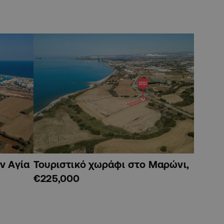
ν Αγία
Τουριστικό χωράφι στο Μαρώνι,
€225,000