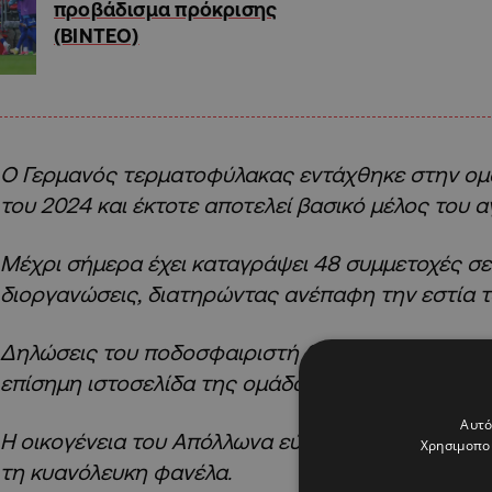
προβάδισμα πρόκρισης
(ΒΙΝΤΕΟ)
Ο Γερμανός τερματοφύλακας εντάχθηκε στην ομ
του 2024 και έκτοτε αποτελεί βασικό μέλος του 
Μέχρι σήμερα έχει καταγράψει 48 συμμετοχές σε 
διοργανώσεις, διατηρώντας ανέπαφη την εστία τ
Δηλώσεις του ποδοσφαιριστή θα δημοσιευθούν 
επίσημη ιστοσελίδα της ομάδας μας.
Αυτό
Η οικογένεια του Απόλλωνα εύχεται στον Φίλιπ Κο
Χρησιμοποι
τη κυανόλευκη φανέλα.