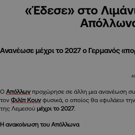
«Έδεσε» στο Λιμάνι
Απόλλων
Ανανέωσε μέχρι το 2027 ο Γερμανός «πο
A
Ο
Απόλλων
προχώρησε σε άλλη μια ανανέωση συμ
τον
Φιλίπ Κουν
φυσικά, ο οποίος θα «φυλάει» την
της Λεμεσού
μέχρι το 2027
.
Η ανακοίνωση του Απόλλωνα