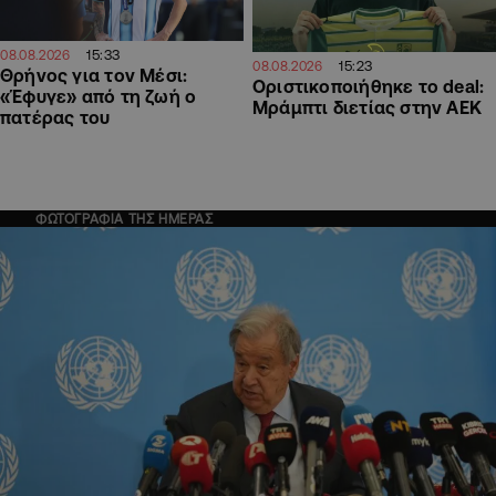
15:33
08.08.2026
15:23
08.08.2026
Θρήνος για τον Μέσι:
Οριστικοποιήθηκε το deal:
«Έφυγε» από τη ζωή ο
Μράμπτι διετίας στην ΑΕΚ
πατέρας του
ΦΩΤΟΓΡΑΦΙΑ ΤΗΣ ΗΜΕΡΑΣ