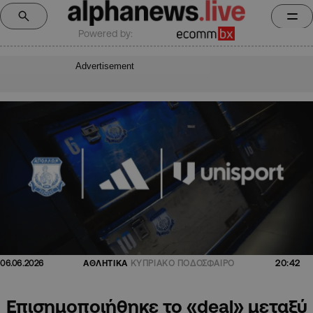
Powered by:
Advertisement
20:42
06.06.2026
ΑΘΛΗΤΙΚΑ
ΚΥΠΡΙΑΚΟ ΠΟΔΟΣΦΑΙΡΟ
Επισημοποιήθηκε το «deal» μεταξύ