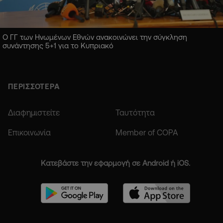
Ο ΓΓ των Ηνωμένων Εθνών ανακοινώνει την σύγκληση
συνάντησης 5+1 για το Κυπριακό
ΠΕΡΙΣΣΟΤΕΡΑ
Διαφημιστείτε
Ταυτότητα
Επικοινωνία
Member of COPA
Κατεβάστε την εφαρμογή σε Android ή iOS.