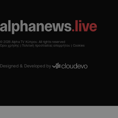
© 2026 Alpha TV Κύπρου. All rights reserved
Όροι χρήσης
Πολιτική προστασίας απορρήτου
Cookies
Designed & Developed by