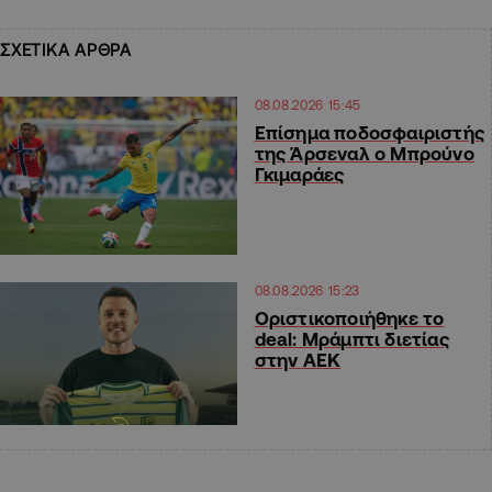
ΣΧΕΤΙΚΑ ΑΡΘΡΑ
08.08.2026 15:45
Επίσημα ποδοσφαιριστής
της Άρσεναλ ο Μπρούνο
Γκιμαράες
08.08.2026 15:23
Οριστικοποιήθηκε το
deal: Μράμπτι διετίας
στην ΑΕΚ