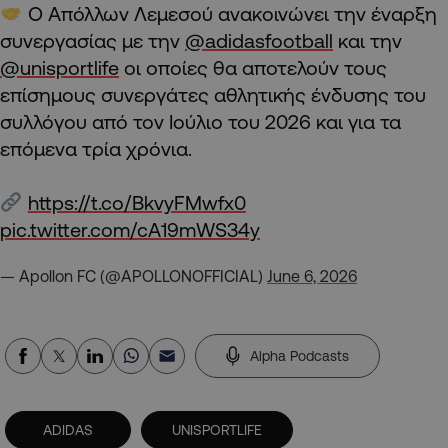
Ο Απόλλων Λεμεσού ανακοινώνει την έναρξη
συνεργασίας με την
@adidasfootball
και την
@unisportlife
οι οποίες θα αποτελούν τους
επίσημους συνεργάτες αθλητικής ένδυσης του
συλλόγου από τον Ιούλιο του 2026 και για τα
επόμενα τρία χρόνια.
https://t.co/BkvyFMwfx0
pic.twitter.com/cA19mWS34y
— Apollon FC (@APOLLONOFFICIAL)
June 6, 2026
Alpha Podcasts
ADIDAS
UNISPORTLIFE