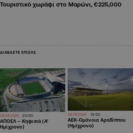
Τουριστικό χωράφι στο Μαρώνι, €225,000
ΔΙΑΒΑΣΤΕ ΕΠΙΣΗΣ
19:52
08.08.2026
20:00
08.08.2026
ΑΕΚ-Ομόνοια Αραδίππου
ΑΠΟΕΛ – Κηφισιά (Α’
(Ημίχρονο)
Ημίχρονο)