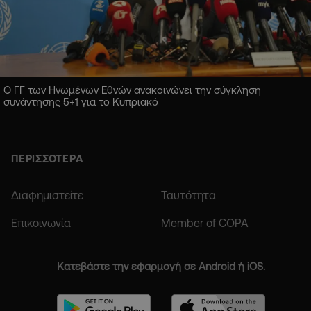
Ο ΓΓ των Ηνωμένων Εθνών ανακοινώνει την σύγκληση
συνάντησης 5+1 για το Κυπριακό
ΠΕΡΙΣΣΟΤΕΡΑ
Διαφημιστείτε
Ταυτότητα
Επικοινωνία
Member of COPA
Κατεβάστε την εφαρμογή σε Android ή iOS.