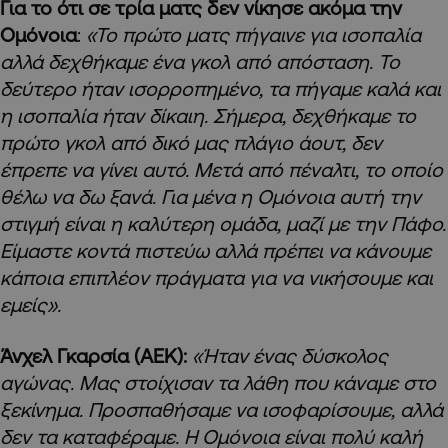
Για το ότι σε τρία ματς δεν νίκησε ακόμα την
Ομόνοια
:
«Το πρώτο ματς πήγαινε για ισοπαλία
αλλά δεχθήκαμε ένα γκολ από απόσταση. Το
δεύτερο ήταν ισορροπημένο, τα πήγαμε καλά και
η ισοπαλία ήταν δίκαιη. Σήμερα, δεχθήκαμε το
πρώτο γκολ από δικό μας πλάγιο άουτ, δεν
έπρεπε να γίνει αυτό. Μετά από πέναλτι, το οποίο
θέλω να δω ξανά. Για μένα η Ομόνοια αυτή την
στιγμή είναι η καλύτερη ομάδα, μαζί με την Πάφο.
Είμαστε κοντά πιστεύω αλλά πρέπει να κάνουμε
κάποια επιπλέον πράγματα για να νικήσουμε και
εμείς».
Άνχελ Γκαρσία (ΑΕΚ):
«Ήταν ένας δύσκολος
αγώνας. Μας στοίχισαν τα λάθη που κάναμε στο
ξεκίνημα. Προσπαθήσαμε να ισοφαρίσουμε, αλλά
δεν τα καταφέραμε. Η Ομόνοια είναι πολύ καλή