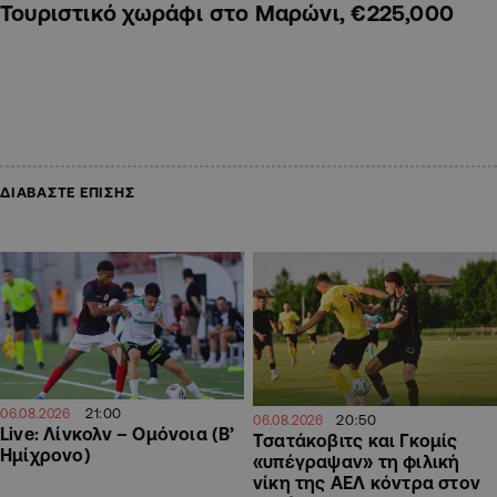
Τουριστικό χωράφι στο Μαρώνι, €225,000
ΔΙΑΒΑΣΤΕ ΕΠΙΣΗΣ
21:00
06.08.2026
20:50
06.08.2026
Live: Λίνκολν – Ομόνοια (Β’
Τσατάκοβιτς και Γκομίς
Ημίχρονο)
«υπέγραψαν» τη φιλική
νίκη της ΑΕΛ κόντρα στον