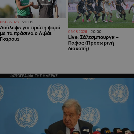
20:02
06.08.2026
Δούλεψε για πρώτη φορά
20:00
06.08.2026
με τα πράσινα ο Λιβάι
Live: Σάλτσμπουργκ –
Γκαρσία
Πάφος (Προσωρινή
διακοπή)
ΦΩΤΟΓΡΑΦΙΑ ΤΗΣ ΗΜΕΡΑΣ