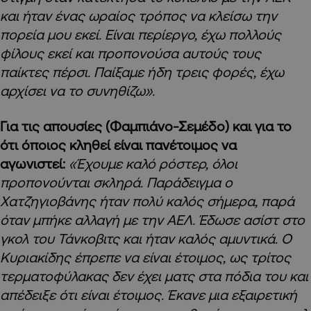
και ήταν ένας ωραίος τρόπος να κλείσω την
πορεία μου εκεί. Είναι περίεργο, έχω πολλούς
φίλους εκεί και προπονούσα αυτούς τους
παίκτες πέρσι. Παίξαμε ήδη τρεις φορές, έχω
αρχίσει να το συνηθίζω».
Για τις απουσίες (Φαμπιάνο-Σεμέδο) και για το
ότι όποιος κληθεί είναι πανέτοιμος να
αγωνιστεί:
«Έχουμε καλό ρόστερ, όλοι
προπονούνται σκληρά. Παράδειγμα ο
Χατζηγιοβάνης ήταν πολύ καλός σήμερα, παρά
όταν μπήκε αλλαγή με την ΑΕΛ. Έδωσε ασίστ στο
γκολ του Τάνκοβιτς και ήταν καλός αμυντικά. Ο
Κυριακίδης έπρεπε να είναι έτοιμος, ως τρίτος
τερματοφύλακας δεν έχει ματς στα πόδια του και
απέδειξε ότι είναι έτοιμος. Έκανε μια εξαιρετική