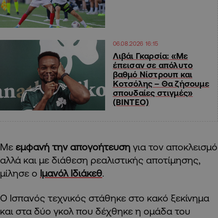
06.08.2026 16:15
Λιβάι Γκαρσία: «Με
έπεισαν σε απόλυτο
βαθμό Νίστρουπ και
Κοτσόλης – Θα ζήσουμε
σπουδαίες στιγμές»
(ΒΙΝΤΕΟ)
Με
εμφανή την απογοήτευση
για τον αποκλεισμό
αλλά και με διάθεση ρεαλιστικής αποτίμησης,
μίλησε ο
Ιμανόλ Ιδιάκεθ
.
Ο Ισπανός τεχνικός στάθηκε στο κακό ξεκίνημα
και στα δύο γκολ που δέχθηκε η ομάδα του