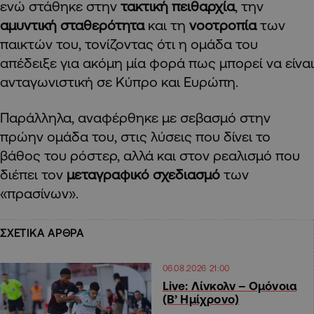
ενώ στάθηκε στην
τακτική πειθαρχία
, την
αμυντική σταθερότητα
και τη
νοοτροπία
των
παικτών του, τονίζοντας ότι η ομάδα του
απέδειξε για ακόμη μία φορά πως μπορεί να είναι
ανταγωνιστική σε Κύπρο και Ευρώπη.
Παράλληλα, αναφέρθηκε με σεβασμό στην
πρώην ομάδα του, στις λύσεις που δίνει το
βάθος του ρόστερ, αλλά και στον ρεαλισμό που
διέπει τον
μεταγραφικό σχεδιασμό
των
«πρασίνων».
ΣΧΕΤΙΚΑ ΑΡΘΡΑ
06.08.2026 21:00
Live: Λίνκολν – Ομόνοια
(Β’ Ημίχρονο)