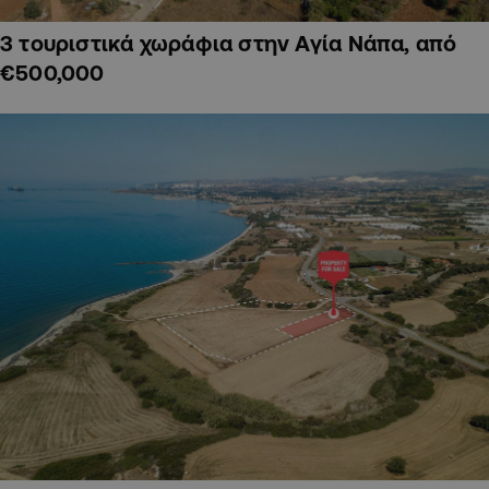
3 τουριστικά χωράφια στην Αγία Νάπα, από
€500,000