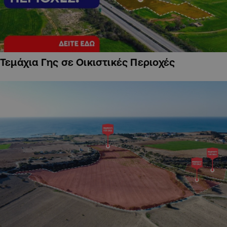
Τεμάχια Γης σε Οικιστικές Περιοχές