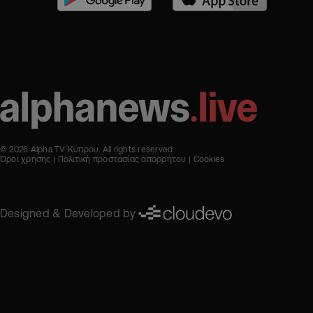
© 2026 Alpha TV Κύπρου. All rights reserved
Όροι χρήσης
Πολιτική προστασίας απορρήτου
Cookies
Designed & Developed by