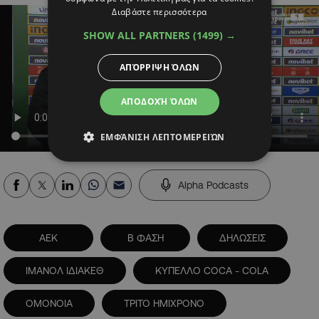
Διαβάστε περισσότερα
SHOW ALL PARTNERS
(1499) →
ΑΠΌΡΡΙΨΗ ΌΛΩΝ
ΑΠΟΔΟΧΉ ΌΛΩΝ
ΕΜΦΆΝΙΣΗ ΛΕΠΤΟΜΕΡΕΙΏΝ
Alpha Podcasts
ΑΕΚ
Β ΦΑΣΗ
ΔΗΛΩΣΕΙΣ
ΙΜΑΝΟΛ ΙΔΙΑΚΕΘ
ΚΥΠΕΛΛΟ COCA - COLA
ΟΜΟΝΟΙΑ
ΤΡΙΤΟ ΗΜΙΧΡΟΝΟ