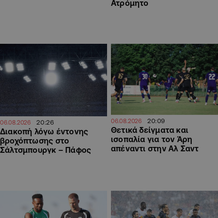
Ατρόμητο
20:09
06.08.2026
20:26
06.08.2026
Θετικά δείγματα και
Διακοπή λόγω έντονης
ισοπαλία για τον Άρη
βροχόπτωσης στο
απέναντι στην Αλ Σαντ
Σάλτσμπουργκ – Πάφος