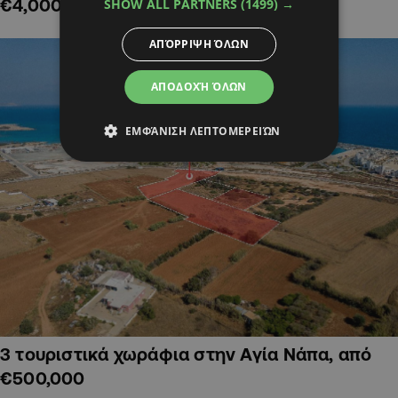
€4,000,000
SHOW ALL PARTNERS
(1499) →
ΑΠΌΡΡΙΨΗ ΌΛΩΝ
ΑΠΟΔΟΧΉ ΌΛΩΝ
ΕΜΦΆΝΙΣΗ ΛΕΠΤΟΜΕΡΕΙΏΝ
3 τουριστικά χωράφια στην Αγία Νάπα, από
€500,000