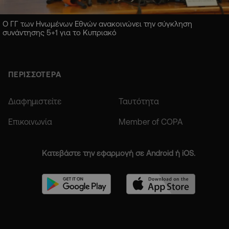
Ο ΓΓ των Ηνωμένων Εθνών ανακοινώνει την σύγκληση
συνάντησης 5+1 για το Κυπριακό
ΠΕΡΙΣΣΟΤΕΡΑ
Διαφημιστείτε
Ταυτότητα
Επικοινωνία
Member of COPA
Κατεβάστε την εφαρμογή σε Android ή iOS.