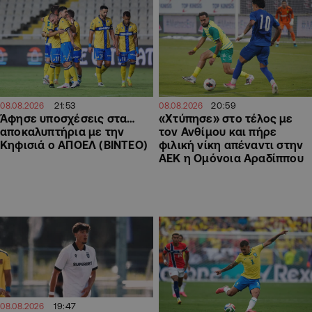
21:53
20:59
08.08.2026
08.08.2026
Άφησε υποσχέσεις στα…
«Χτύπησε» στο τέλος με
αποκαλυπτήρια με την
τον Ανθίμου και πήρε
Κηφισιά ο ΑΠΟΕΛ (ΒΙΝΤΕΟ)
φιλική νίκη απέναντι στην
ΑΕΚ η Ομόνοια Αραδίππου
19:47
08.08.2026