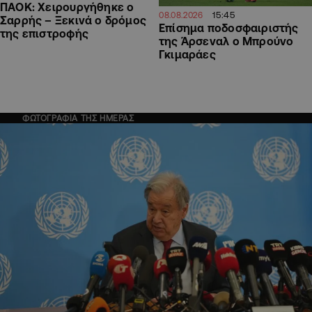
ΠΑΟΚ: Χειρουργήθηκε ο
15:45
08.08.2026
Σαρρής – Ξεκινά ο δρόμος
Επίσημα ποδοσφαιριστής
της επιστροφής
της Άρσεναλ ο Μπρούνο
Γκιμαράες
ΦΩΤΟΓΡΑΦΙΑ ΤΗΣ ΗΜΕΡΑΣ