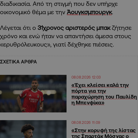
διαδικασία. Από τη στιγμή που δεν υπήρχε
οικονομικό θέμα με την
Άουγκσμπουργκ
.
Λέγεται ότι ο
31χρονος αριστερός μπακ
ζήτησε
χρόνο και ενώ ήταν να απαντήσει άμεσα στους
«ερυθρόλευκους», γιατί δέχθηκε πιέσεις.
ΣΧΕΤΙΚΑ ΑΡΘΡΑ
08.08.2026 12:03
«Έχει κλείσει καλά την
πόρτα για την
παραχώρηση του Παυλίδη
η Μπενφίκα»
08.08.2026 11:09
«Στην κορυφή της λίστας
της Σπαρτάκ Μόσχας ο