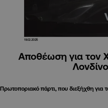
19.02.2025
Αποθέωση για τον Χ
Λονδίν
Πρωτοποριακό πάρτι, που διεξήχθη για τ