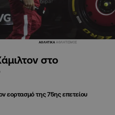
ΑΘΛΗΤΙΚΑ
ΑΘΛΗΤΙΣΜΟΣ
άμιλτον στο
ο
ον εορτασμό της 75ης επετείου