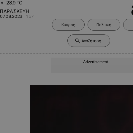
28.9
°C
ΠΑΡΑΣΚΕΥΗ
07.08.2026
1:57
Κύπρος
Πολιτική
Advertisement