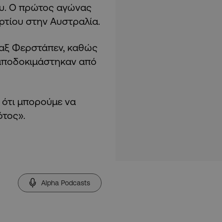
ου. Ο πρώτος αγώνας
αρτίου στην Αυστραλία.
Μαξ Φερστάπεν, καθώς
, αποδοκιμάστηκαν από
ς ότι μπορούμε να
ότος».
Alpha Podcasts