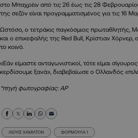
στο Μπαχρέιν από τις 26 έως τις 28 Φεβρουαρί
της σεζόν είναι προγραμματισμένος για τις 16 Μ
Ωστόσο, ο τετράκις παγκόσμιος πρωταθλητής, 
και ο επικεφαλής της Red Bull, Κρίστιαν Χόρνερ
το κοινό.
«Εάν είμαστε ανταγωνιστικοί, τότε είμαι σίγουρο
κερδίσουμε ξανά», διαβεβαίωσε ο Ολλανδός «πιλ
*πηγή φωτογραφίας: ΑΡ
ΛΙΟΥΙΣ ΧΑΜΙΛΤΟΝ
ΦΟΡΜΟΥΛΑ 1