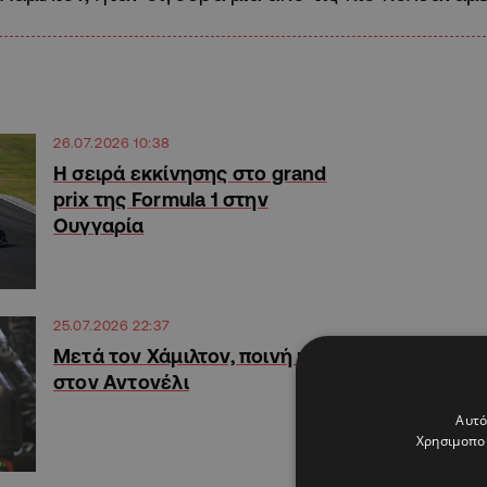
26.07.2026 10:38
Η σειρά εκκίνησης στο grand
prix της Formula 1 στην
Ουγγαρία
25.07.2026 22:37
Mετά τον Χάμιλτον, ποινή και
στον Αντονέλι
Αυτό
Χρησιμοποι