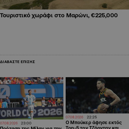
Τουριστικό χωράφι στο Μαρώνι, €225,000
ΔΙΑΒΑΣΤΕ ΕΠΙΣΗΣ
22:25
07.08.2026
Ο Μπούκερ άφησε εκτός
23:00
07.08.2026
Top-5 τον Τζόρνταν και
Πρόταση της Μίλαν για την