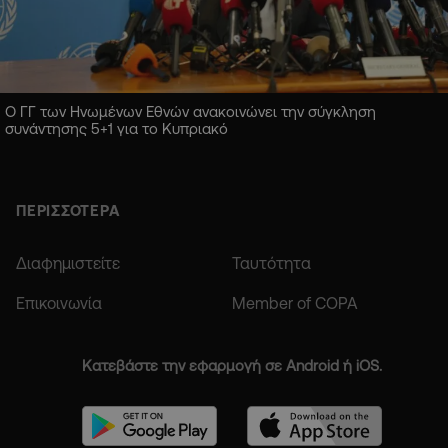
Ο ΓΓ των Ηνωμένων Εθνών ανακοινώνει την σύγκληση
συνάντησης 5+1 για το Κυπριακό
ΠΕΡΙΣΣΟΤΕΡΑ
Διαφημιστείτε
Ταυτότητα
Επικοινωνία
Member of COPA
Κατεβάστε την εφαρμογή σε Android ή iOS.