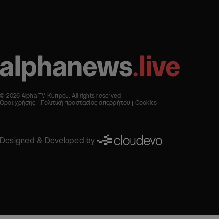
© 2026 Alpha TV Κύπρου. All rights reserved
Όροι χρήσης
Πολιτική προστασίας απορρήτου
Cookies
Designed & Developed by