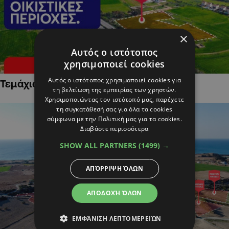
×
Αυτός ο ιστότοπος
χρησιμοποιεί cookies
Αυτός ο ιστότοπος χρησιμοποιεί cookies για
Τεμάχια Γης σε Οικιστικές Περιοχές
τη βελτίωση της εμπειρίας των χρηστών.
Χρησιμοποιώντας τον ιστότοπό μας, παρέχετε
τη συγκατάθεσή σας για όλα τα cookies
σύμφωνα με την Πολιτική μας για τα cookies.
Διαβάστε περισσότερα
SHOW ALL PARTNERS
(1499) →
ΑΠΌΡΡΙΨΗ ΌΛΩΝ
ΑΠΟΔΟΧΉ ΌΛΩΝ
ΕΜΦΆΝΙΣΗ ΛΕΠΤΟΜΕΡΕΙΏΝ