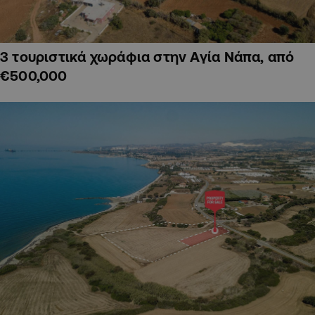
3 τουριστικά χωράφια στην Αγία Νάπα, από
€500,000