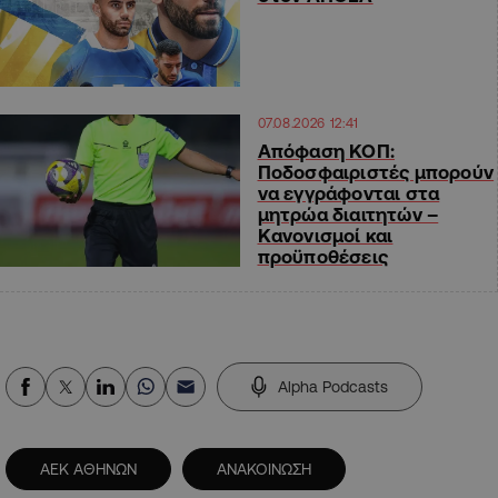
07.08.2026 12:41
Απόφαση ΚΟΠ:
Ποδοσφαιριστές μπορούν
να εγγράφονται στα
μητρώα διαιτητών –
Κανονισμοί και
προϋποθέσεις
Alpha Podcasts
ΑΕΚ ΑΘΗΝΩΝ
ΑΝΑΚΟΙΝΩΣΗ