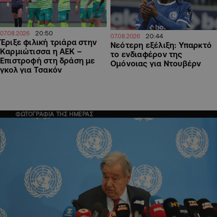
20:50
07.08.2026
20:44
07.08.2026
Έριξε φιλική τριάρα στην
Νεότερη εξέλιξη: Υπαρκτό
Καρμιώτισσα η ΑΕΚ –
το ενδιαφέρον της
Επιστροφή στη δράση με
Ομόνοιας για Ντουβέρν
γκολ για Τσακόν
ΦΩΤΟΓΡΑΦΙΑ ΤΗΣ ΗΜΕΡΑΣ