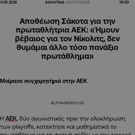
16:53
11.05.2026
ΑΘΛΗΤΙΚΑ
ΑΘΛΗΤΙΣΜΟΣ
Αποθέωση Σάκοτα για την
πρωταθλήτρια ΑΕΚ: «Ήμουν
βέβαιος για τον Νίκολιτς, δεν
θυμάμαι άλλο τόσο πανάξιο
πρωτάθλημα»
Mοίρασε συγχαρητήριά στην ΑΕΚ
ALPHANEWSLIVE
Η
ΑΕΚ
, δύο αγωνιστικές πριν την ολοκλήρωση
των playoffs, κατέκτησε και μαθηματικά το
πρωτάθλημα για τη φετινή σεζόν, με τον τεχνικό