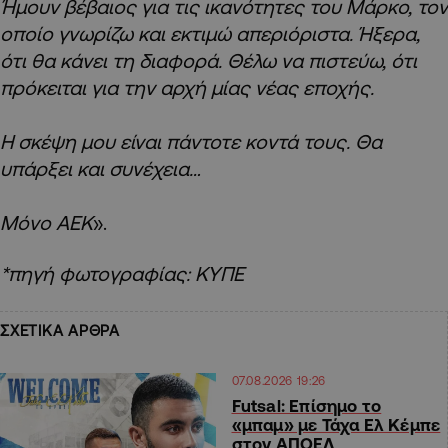
Ήμουν βέβαιος για τις ικανότητες του Μάρκο, τον
οποίο γνωρίζω και εκτιμώ απεριόριστα. Ήξερα,
ότι θα κάνει τη διαφορά. Θέλω να πιστεύω, ότι
πρόκειται για την αρχή μίας νέας εποχής.
Η σκέψη μου είναι πάντοτε κοντά τους. Θα
υπάρξει και συνέχεια…
Μόνο ΑΕΚ
».
*πηγή φωτογραφίας: ΚΥΠΕ
ΣΧΕΤΙΚΑ ΑΡΘΡΑ
07.08.2026 19:26
Futsal: Επίσημο το
«μπαμ» με Τάχα Ελ Κέμπε
στον ΑΠΟΕΛ