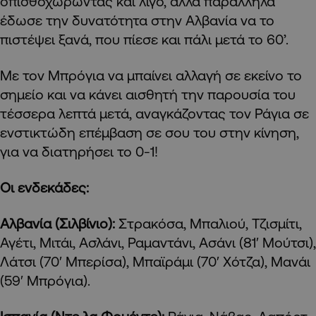
οπισθοχωρώντας και λίγο, αλλά παράλληλα
έδωσε την δυνατότητα στην Αλβανία να το
πιστέψει ξανά, που πίεσε και πάλι μετά το 60’.
Με τον Μπρόγια να μπαίνει αλλαγή σε εκείνο το
σημείο και να κάνει αισθητή την παρουσία του
τέσσερα λεπτά μετά, αναγκάζοντας τον Ράγια σε
ενστικτώδη επέμβαση σε σου του στην κίνηση,
για να διατηρήσει το 0-1!
Οι ενδεκάδες:
Αλβανία (Σιλβίνιο):
Στρακόσα, Μπαλιού, Τζισμίτι,
Αγέτι, Μιτάι, Ασλάνι, Ραμαντάνι, Ασάνι (81′ Μούτσι),
Λάτσι (70′ Μπερίσα), Μπαϊράμι (70′ Χότζα), Μανάι
(59′ Μπρόγια).