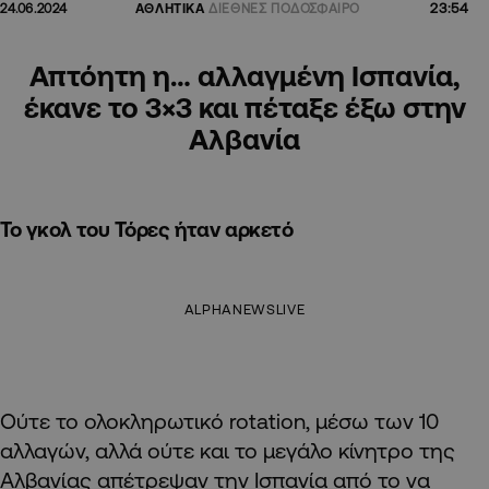
23:54
24.06.2024
ΑΘΛΗΤΙΚΑ
ΔΙΕΘΝΕΣ ΠΟΔΟΣΦΑΙΡΟ
Απτόητη η… αλλαγμένη Ισπανία,
έκανε το 3×3 και πέταξε έξω στην
Αλβανία
Το γκολ του Τόρες ήταν αρκετό
ALPHANEWSLIVE
Ούτε το ολοκληρωτικό rotation, μέσω των 10
αλλαγών, αλλά ούτε και το μεγάλο κίνητρο της
Αλβανίας απέτρεψαν την Ισπανία από το να