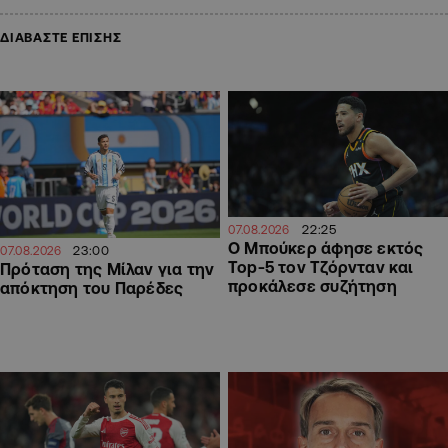
ΔΙΑΒΑΣΤΕ ΕΠΙΣΗΣ
22:25
07.08.2026
Ο Μπούκερ άφησε εκτός
23:00
07.08.2026
Top-5 τον Τζόρνταν και
Πρόταση της Μίλαν για την
προκάλεσε συζήτηση
απόκτηση του Παρέδες