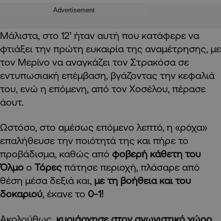
Advertisement
Μάλιστα, στο 12’ ήταν αυτή που κατάφερε να
φτιάξει την πρώτη ευκαιρία της αναμέτρησης, με
τον Μερίνο να αναγκάζει τον Στρακόσα σε
εντυπωσιακή επέμβαση, βγάζοντας την κεφαλιά
του, ενώ η επόμενη, από τον Χοσέλου, πέρασε
άουτ.
Ωστόσο, στο αμέσως επόμενο λεπτό, η «ρόχα»
επαλήθευσε την ποιότητά της και πήρε το
προβάδισμα, καθώς από
φοβερή κάθετη του
Όλμο
ο
Τόρες
πάτησε περιοχή, πλάσαρε από
θέση μέσα δεξιά και,
με τη βοήθεια και του
δοκαριού
, έκανε το
0-1!
Ακολούθως,
κυριάρχησε στον αγωνιστικό χώρο
,