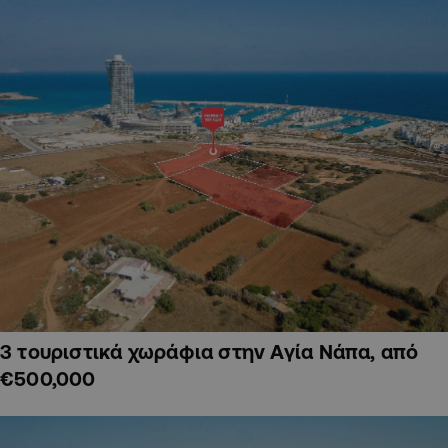
3 τουριστικά χωράφια στην Αγία Νάπα, από
€500,000