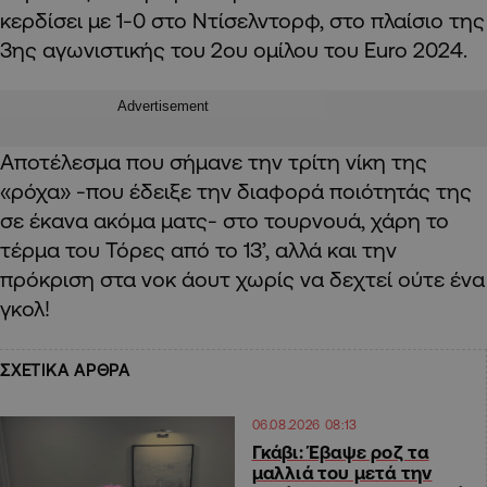
κερδίσει με 1-0 στο Ντίσελντορφ, στο πλαίσιο της
3ης αγωνιστικής του 2ου ομίλου του Euro 2024.
Advertisement
Αποτέλεσμα που σήμανε την τρίτη νίκη της
«ρόχα» -που έδειξε την διαφορά ποιότητάς της
σε έκανα ακόμα ματς- στο τουρνουά, χάρη το
τέρμα του Τόρες από το 13’, αλλά και την
πρόκριση στα νοκ άουτ χωρίς να δεχτεί ούτε ένα
γκολ!
ΣΧΕΤΙΚΑ ΑΡΘΡΑ
06.08.2026 08:13
Γκάβι: Έβαψε ροζ τα
μαλλιά του μετά την