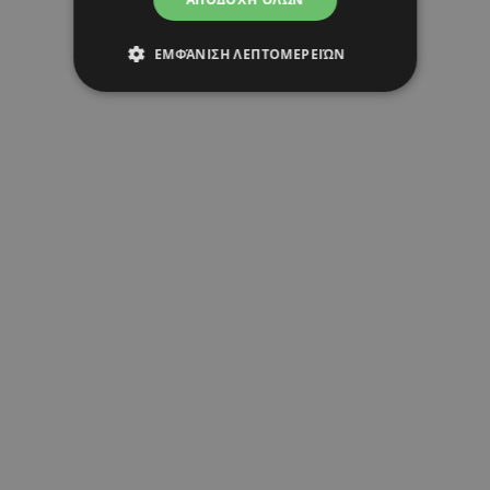
ΕΜΦΆΝΙΣΗ ΛΕΠΤΟΜΕΡΕΙΏΝ