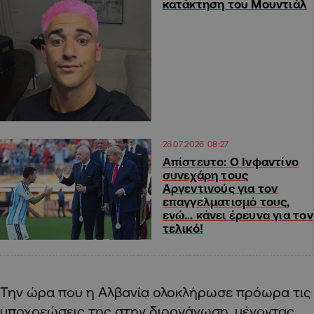
κατάκτηση του Μουντιάλ
26.07.2026 08:27
Απίστευτο: Ο Ινφαντίνο
συνεχάρη τους
Αργεντινούς για τον
επαγγελματισμό τους,
ενώ… κάνει έρευνα για τον
τελικό!
Την ώρα που η Αλβανία ολοκλήρωσε πρόωρα τις
υποχρεώσεις της στην διοργάνωση, μένοντας