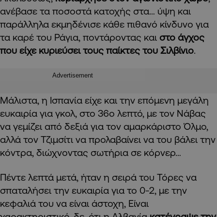
ανέβασε τα ποσοστά κατοχής στα… ύψη και
παράλληλα εκμηδένισε κάθε πιθανό κίνδυνο για
τα καρέ του Ράγια, ποντάροντας και
στο άγχος
που είχε κυριεύσει τους παίκτες του Σιλβίνιο
.
Advertisement
Μάλιστα, η Ισπανία είχε και την επόμενη μεγάλη
ευκαιρία για γκολ, στο 36ο λεπτό, με τον Νάβας
να γεμίζει από δεξιά για τον αμαρκάριστο Όλμο,
αλλά τον Τζιμσίτι να προλαβαίνει να του βάλει την
κόντρα, διώχνοντας σωτήρια σε κόρνερ…
Πέντε λεπτά μετά, ήταν η σειρά του Τόρες να
σπαταλήσει την ευκαιρία για το 0-2, με την
κεφαλιά του να είναι άστοχη, Είναι
χαρακτηριστικό, δε, ότι η Αλβανία
κατέγραψε την