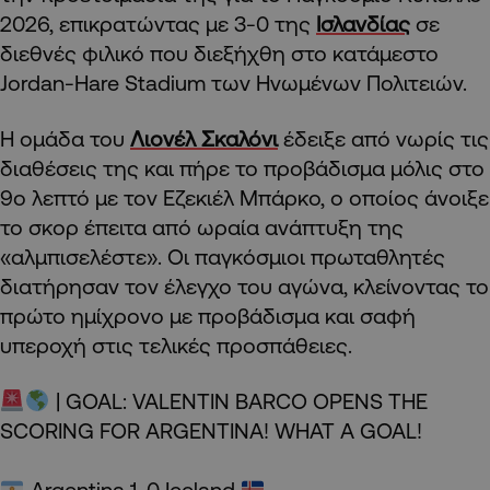
2026, επικρατώντας με 3-0 της
Ισλανδίας
σε
διεθνές φιλικό που διεξήχθη στο κατάμεστο
Jordan-Hare Stadium των Ηνωμένων Πολιτειών.
Η ομάδα του
Λιονέλ Σκαλόνι
έδειξε από νωρίς τις
διαθέσεις της και πήρε το προβάδισμα μόλις στο
9ο λεπτό με τον Εζεκιέλ Μπάρκο, ο οποίος άνοιξε
το σκορ έπειτα από ωραία ανάπτυξη της
«αλμπισελέστε». Οι παγκόσμιοι πρωταθλητές
διατήρησαν τον έλεγχο του αγώνα, κλείνοντας το
πρώτο ημίχρονο με προβάδισμα και σαφή
υπεροχή στις τελικές προσπάθειες.
| GOAL: VALENTIN BARCO OPENS THE
SCORING FOR ARGENTINA! WHAT A GOAL!
Argentina 1-0 Iceland