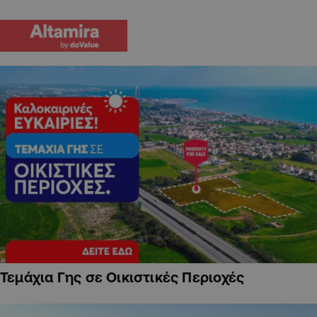
Τεμάχια Γης σε Οικιστικές Περιοχές