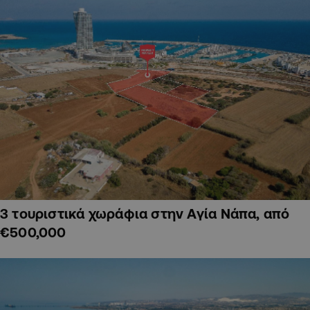
3 τουριστικά χωράφια στην Αγία Νάπα, από
€500,000