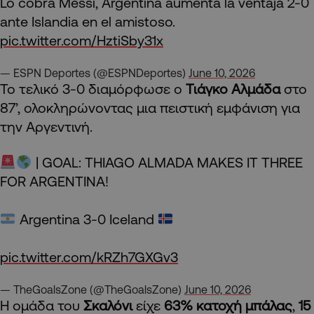
Lo cobra Messi, Argentina aumenta la ventaja 2-0
ante Islandia en el amistoso.
pic.twitter.com/HztiSby31x
— ESPN Deportes (@ESPNDeportes)
June 10, 2026
Το τελικό 3-0 διαμόρφωσε ο
Τιάγκο Αλμάδα
στο
87’, ολοκληρώνοντας μια πειστική εμφάνιση για
την Αργεντινή.
| GOAL: THIAGO ALMADA MAKES IT THREE
FOR ARGENTINA!
Argentina 3-0 Iceland
pic.twitter.com/kRZh7GXGv3
— TheGoalsZone (@TheGoalsZone)
June 10, 2026
Η ομάδα του
Σκαλόνι
είχε
63% κατοχή μπάλας
,
15