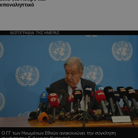
επαναληπτικό
ΦΩΤΟΓΡΑΦΙΑ ΤΗΣ ΗΜΕΡΑΣ
Ο ΓΓ των Ηνωμένων Εθνών ανακοινώνει την σύγκληση