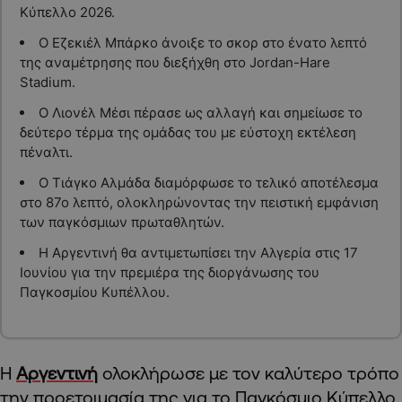
Κύπελλο 2026.
Ο Εζεκιέλ Μπάρκο άνοιξε το σκορ στο ένατο λεπτό
της αναμέτρησης που διεξήχθη στο Jordan-Hare
Stadium.
Ο Λιονέλ Μέσι πέρασε ως αλλαγή και σημείωσε το
δεύτερο τέρμα της ομάδας του με εύστοχη εκτέλεση
πέναλτι.
Ο Τιάγκο Αλμάδα διαμόρφωσε το τελικό αποτέλεσμα
στο 87ο λεπτό, ολοκληρώνοντας την πειστική εμφάνιση
των παγκόσμιων πρωταθλητών.
Η Αργεντινή θα αντιμετωπίσει την Αλγερία στις 17
Ιουνίου για την πρεμιέρα της διοργάνωσης του
Παγκοσμίου Κυπέλλου.
Η
Αργεντινή
ολοκλήρωσε με τον καλύτερο τρόπο
την προετοιμασία της για το Παγκόσμιο Κύπελλο