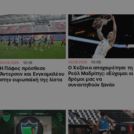
10:05
06.08.2026
10:16
06.08.2026
Ο Χεζόνια αποχαιρέτησε τη
Η Πάφος πρόσθεσε
Ρεάλ Μαδρίτης: «Εύχομαι οι
Άντερσον και Ενγκαμαλέου
δρόμοι μας να
στην ευρωπαϊκή της λίστα
συναντηθούν ξανά»