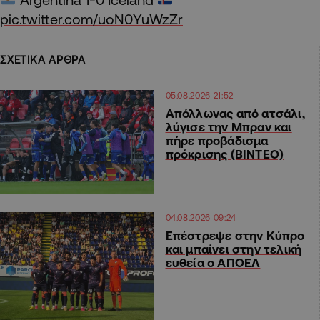
pic.twitter.com/uoN0YuWzZr
ΣΧΕΤΙΚΑ ΑΡΘΡΑ
05.08.2026 21:52
Απόλλωνας από ατσάλι,
λύγισε την Μπραν και
πήρε προβάδισμα
πρόκρισης (ΒΙΝΤΕΟ)
04.08.2026 09:24
Επέστρεψε στην Κύπρο
και μπαίνει στην τελική
ευθεία ο ΑΠΟΕΛ