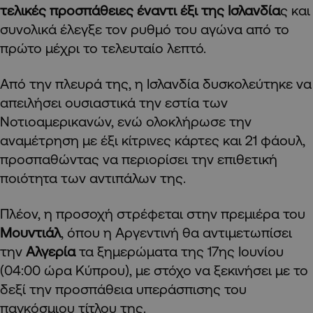
τελικές προσπάθειες
έναντι έξι της Ισλανδία
ς και
συνολικά έλεγξε τον ρυθμό του αγώνα από το
πρώτο μέχρι το τελευταίο λεπτό.
Από την πλευρά της, η Ισλανδία δυσκολεύτηκε να
απειλήσει ουσιαστικά την εστία των
Νοτιοαμερικανών, ενώ ολοκλήρωσε την
αναμέτρηση με έξι κίτρινες κάρτες και 21 φάουλ,
προσπαθώντας να περιορίσει την επιθετική
ποιότητα των αντιπάλων της.
Πλέον, η προσοχή στρέφεται στην πρεμιέρα του
Μουντιάλ
, όπου η Αργεντινή θα αντιμετωπίσει
την
Αλγερία
τα ξημερώματα της 17ης Ιουνίου
(04:00 ώρα Κύπρου), με στόχο να ξεκινήσει με το
δεξί την προσπάθεια υπεράσπισης του
παγκόσμιου τίτλου της.