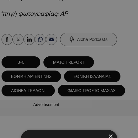
*πηγή φωτογραφίας: AP
Alpha Podcasts
3-0
MATCH REPORT
ΕΘΝΙΚΗ ΑΡΓΕΝΤΙΝΗΣ
ΕΘΝΙΚΗ ΙΣΛΑΝΔΙΑΣ
ΛΙΟΝΕΛ ΣΚΑΛΟΝΙ
ΦΙΛΙΚΟ ΠΡΟΕΤΟΙΜΑΣΙΑΣ
Advertisement
×