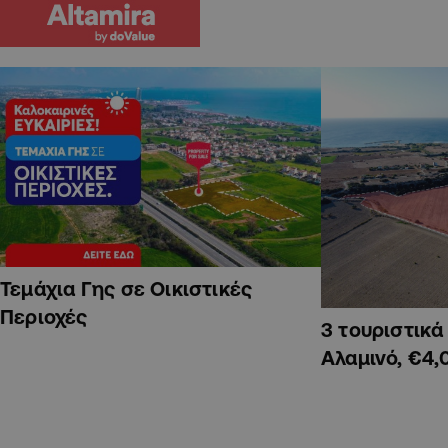
Τεμάχια Γης σε Οικιστικές
Περιοχές
3 τουριστικ
Αλαμινό, €4,