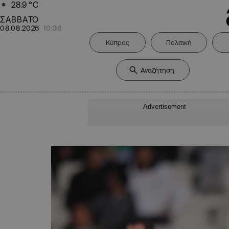
28.9
°C
ΣΑΒΒΑΤΟ
08.08.2026
10:36
Κύπρος
Πολιτική
Advertisement