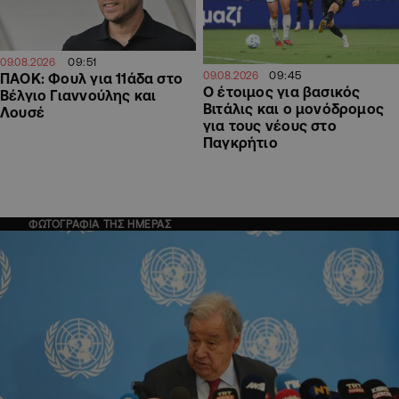
09:51
09.08.2026
09:45
09.08.2026
ΠΑΟΚ: Φουλ για 11άδα στο
Ο έτοιμος για βασικός
Βέλγιο Γιαννούλης και
Βιτάλις και ο μονόδρομος
Λουσέ
για τους νέους στο
Παγκρήτιο
ΦΩΤΟΓΡΑΦΙΑ ΤΗΣ ΗΜΕΡΑΣ