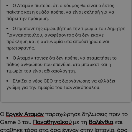
Ο Αταμάν πιστεύει ότι ο κόσμος θα είναι ο έκτος
παίκτης και η ομάδα πρέπει να είναι σκληρή για να
πάρει την πρόκριση.
Ο προπονητής αμφισβήτησε την τιμωρία του Δημήτρη
Γιαννακόπουλου, αναφέροντας ότι δεν έκανε
πρόκληση και η αστυνομία στα αποδυτήρια είναι
πρωτοφανής.
Ο Αταμάν τόνισε ότι δεν πρέπει να σταματήσει το
πάθος ανθρώπου που επενδύει στο μπάσκετ και η
τιμωρία του είναι αδικαιολόγητη.
Ελπίζει ο νέος CEO της διοργάνωσης να αλλάξει
γνώμη για την τιμωρία του Γιαννακόπουλου.
Ο
Εργκίν Αταμάν
παραχώρησε δηλώσεις πριν το
Game 3 του
Παναθηναϊκού
με τη
Βαλένθια
και
στάθηκε τόσο στα όσα έγιναν στην Ισπανία, όσο