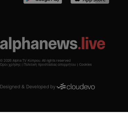
© 2026 Alpha TV Κύπρου. All rights reserved
Όροι χρήσης
Πολιτική προστασίας απορρήτου
Cookies
Designed & Developed by