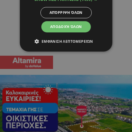
ΑΠΌΡΡΙΨΗ ΌΛΩΝ
ΑΠΟΔΟΧΉ ΌΛΩΝ
ΕΜΦΆΝΙΣΗ ΛΕΠΤΟΜΕΡΕΙΏΝ