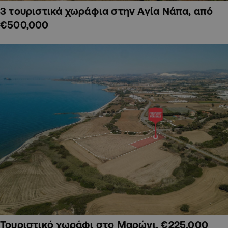
3 τουριστικά χωράφια στην Αγία Νάπα, από
€500,000
Τουριστικό χωράφι στο Μαρώνι, €225,000