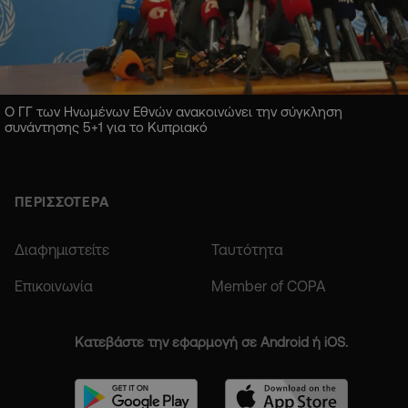
Ο ΓΓ των Ηνωμένων Εθνών ανακοινώνει την σύγκληση
συνάντησης 5+1 για το Κυπριακό
ΠΕΡΙΣΣΟΤΕΡΑ
Διαφημιστείτε
Ταυτότητα
Επικοινωνία
Member of COPA
Κατεβάστε την εφαρμογή σε Android ή iOS.