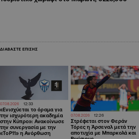
ΔΙΑΒΑΣΤΕ ΕΠΙΣΗΣ
12:33
07.08.2026
«Ενισχύεται το όραμα για
την ισχυρότερη ακαδημία
12:26
07.08.2026
Στρέφεται στον Φεράν
στην Κύπρο»: Ανακοίνωσε
Τόρες η Άρσεναλ μετά την
την συνεργασία με την
αποτυχία με Μπαρκολά και
«ToP11» η Ανόρθωση
Βινίσιους