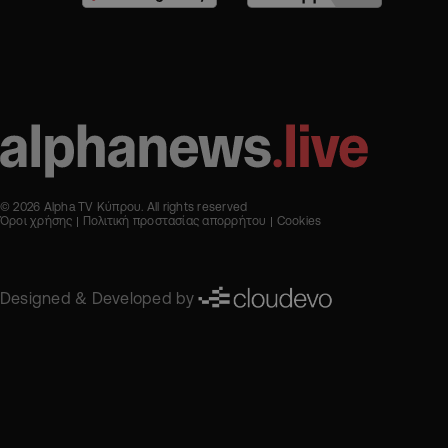
© 2026 Alpha TV Κύπρου. All rights reserved
Όροι χρήσης
Πολιτική προστασίας απορρήτου
Cookies
Designed & Developed by