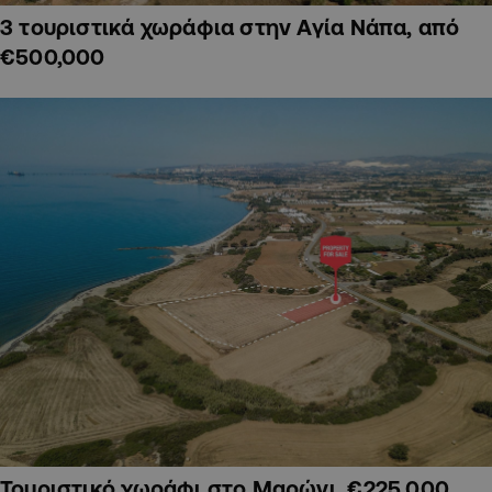
3 τουριστικά χωράφια στην Αγία Νάπα, από
€500,000
Τουριστικό χωράφι στο Μαρώνι, €225,000