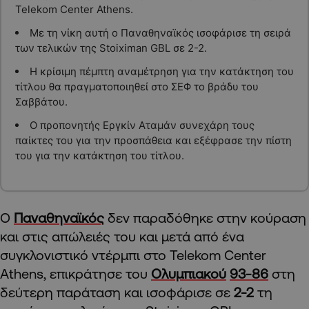
Telekom Center Athens.
Με τη νίκη αυτή ο Παναθηναϊκός ισοφάρισε τη σειρά
των τελικών της Stoiximan GBL σε 2-2.
Η κρίσιμη πέμπτη αναμέτρηση για την κατάκτηση του
τίτλου θα πραγματοποιηθεί στο ΣΕΦ το βράδυ του
Σαββάτου.
Ο προπονητής Εργκίν Αταμάν συνεχάρη τους
παίκτες του για την προσπάθεια και εξέφρασε την πίστη
του για την κατάκτηση του τίτλου.
Ο
Παναθηναϊκός
δεν παραδόθηκε στην κούραση
και στις απώλειές του και μετά από ένα
συγκλονιστικό ντέρμπι στο Telekom Center
Athens, επικράτησε του
Ολυμπιακού
93-86
στη
δεύτερη παράταση και ισοφάρισε σε
2-2
τη