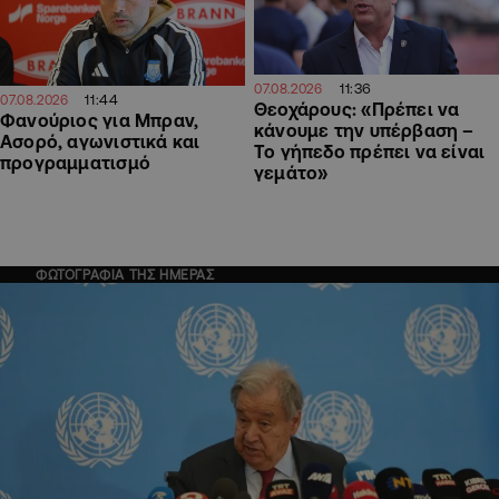
11:36
07.08.2026
11:44
07.08.2026
Θεοχάρους: «Πρέπει να
Φανούριος για Μπραν,
κάνουμε την υπέρβαση –
Ασορό, αγωνιστικά και
Το γήπεδο πρέπει να είναι
προγραμματισμό
γεμάτο»
ΦΩΤΟΓΡΑΦΙΑ ΤΗΣ ΗΜΕΡΑΣ