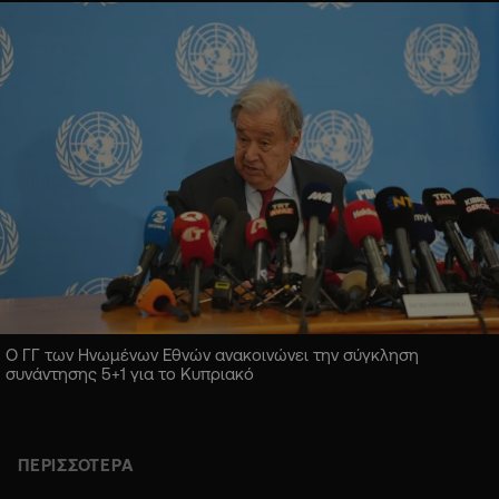
Ο ΓΓ των Ηνωμένων Εθνών ανακοινώνει την σύγκληση
συνάντησης 5+1 για το Κυπριακό
ΠΕΡΙΣΣΟΤΕΡΑ