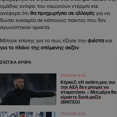
ομάδας ενόψει του «αιώνιου» ντέρμπι και
ανέφερε ότι
θα προχωρήσει σε αλλαγές
για να
δώσει ευκαιρία σε κάποιους παίκτες που δεν
αγωνίστηκαν αρκετά.
Μίλησε επίσης για το πως έζησε την
φιέστα
και
για το πλάνο της επόμενης σεζόν
.
ΣΧΕΤΙΚΑ ΑΡΘΡΑ
07.08.2026 13:42
Κέρκεζ: «Η αγάπη μου για
την ΑΕΛ δεν μπορεί να
σταματήσει – Μια μέρα θα
είμαστε ξανά μαζί»
(ΒΙΝΤΕΟ)
07.08.2026 13:34