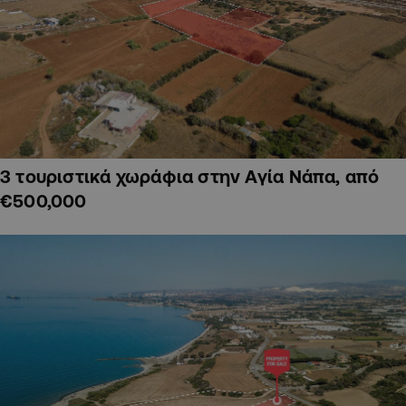
3 τουριστικά χωράφια στην Αγία Νάπα, από
€500,000