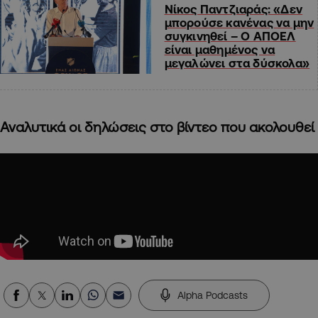
Νίκος Παντζιαράς: «Δεν
μπορούσε κανένας να μην
συγκινηθεί – Ο ΑΠΟΕΛ
είναι μαθημένος να
μεγαλώνει στα δύσκολα»
Αναλυτικά οι δηλώσεις στο βίντεο που ακολουθεί
Alpha Podcasts