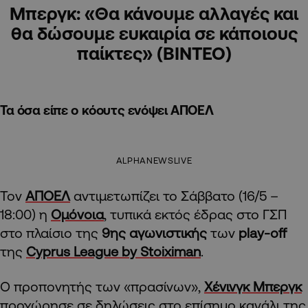
Μπεργκ: «Θα κάνουμε αλλαγές και
θα δώσουμε ευκαιρία σε κάποιους
παίκτες» (ΒΙΝΤΕΟ)
Τα όσα είπε ο κόουτς ενόψει ΑΠΟΕΛ
ALPHANEWSLIVE
Τον
ΑΠΟΕΛ
αντιμετωπίζει το Σάββατο (16/5 –
18:00) η
Ομόνοια
, τυπικά εκτός έδρας στο ΓΣΠ
στο πλαίσιο της
9ης αγωνιστικής
των
play-off
της
Cyprus League by Stoiximan
.
Ο προπονητής των «πρασίνων»,
Χένινγκ Μπεργκ
προχώρησε σε δηλώσεις στο επίσημο κανάλι της