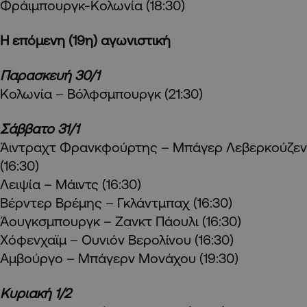
Φράιμπουργκ-Κολωνία (18:30)
Η επόμενη (19η) αγωνιστική
Παρασκευή 30/1
Κολωνία – Βόλφσμπουργκ (21:30)
Σάββατο 31/1
Άιντραχτ Φρανκφούρτης – Μπάγερ Λεβερκούζεν
(16:30)
Λειψία – Μάιντς (16:30)
Βέρντερ Βρέμης – Γκλάντμπαχ (16:30)
Άουγκσμπουργκ – Ζανκτ Πάουλι (16:30)
Χόφενχαϊμ – Ουνιόν Βερολίνου (16:30)
Αμβούργο – Μπάγερν Μονάχου (19:30)
Κυριακή 1/2