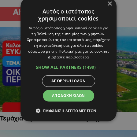
×
Αυτός ο ιστότοπος
χρησιμοποιεί cookies
Αυτός ο ιστότοπος χρησιμοποιεί cookies για
τη βελτίωση της εμπειρίας των χρηστών.
Χρησιμοποιώντας τον ιστότοπό μας, παρέχετε
τη συγκατάθεσή σας για όλα τα cookies
σύμφωνα με την Πολιτική μας για τα cookies.
Διαβάστε περισσότερα
SHOW ALL PARTNERS
(1499) →
ΑΠΌΡΡΙΨΗ ΌΛΩΝ
ΑΠΟΔΟΧΉ ΌΛΩΝ
ΕΜΦΆΝΙΣΗ ΛΕΠΤΟΜΕΡΕΙΏΝ
Τεμάχια Γης σε Οικιστικές Περιοχές