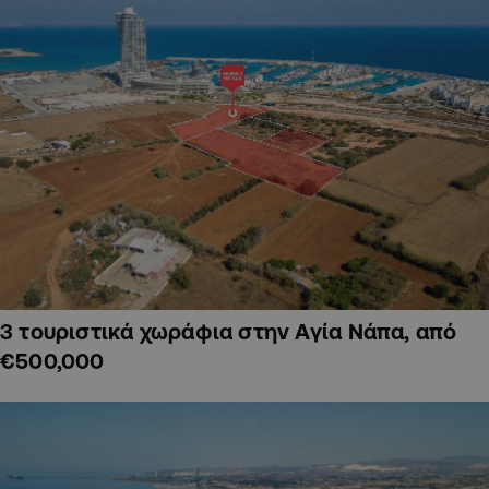
3 τουριστικά χωράφια στην Αγία Νάπα, από
€500,000