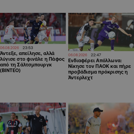
23:53
06.08.2026
Άντεξε, απείλησε, αλλά
22:47
06.08.2026
λύγισε στο φινάλε η Πάφος
Ενδιαφέρει Απόλλωνα:
από τη Σάλτσμπουργκ
Νίκησε τον ΠΑΟΚ και πήρε
(BINTEO)
προβάδισμα πρόκρισης η
Άντερλεχτ