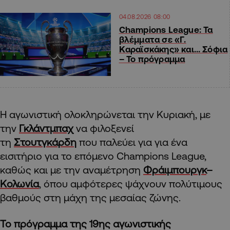
04.08.2026 08:00
Champions League: Τα
βλέμματα σε «Γ.
Καραϊσκάκης» και… Σόφια
– Το πρόγραμμα
Η αγωνιστική ολοκληρώνεται την Κυριακή, με
την
Γκλάντμπαχ
να φιλοξενεί
τη
Στουτγκάρδη
που παλεύει για για ένα
εισιτήριο για το επόμενο Champions League,
καθώς και με την αναμέτρηση
Φράιμπουργκ
–
Κολωνία
, όπου αμφότερες ψάχνουν πολύτιμους
βαθμούς στη μάχη της μεσαίας ζώνης.
Το πρόγραμμα της 19ης αγωνιστικής