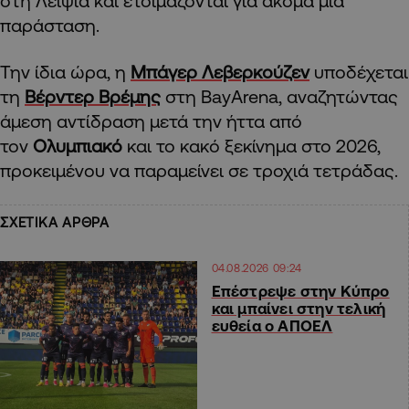
στη Λειψία και ετοιμάζονται για ακόμα μία
παράσταση.
Την ίδια ώρα, η
Μπάγερ Λεβερκούζεν
υποδέχεται
τη
Βέρντερ Βρέμης
στη BayArena, αναζητώντας
άμεση αντίδραση μετά την ήττα από
τον
Ολυμπιακό
και το κακό ξεκίνημα στο 2026,
προκειμένου να παραμείνει σε τροχιά τετράδας.
ΣΧΕΤΙΚΑ ΑΡΘΡΑ
04.08.2026 09:24
Επέστρεψε στην Κύπρο
και μπαίνει στην τελική
ευθεία ο ΑΠΟΕΛ