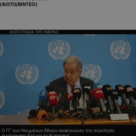
(ΦΩΤΟ/ΒΙΝΤΕΟ)
ΦΩΤΟΓΡΑΦΙΑ ΤΗΣ ΗΜΕΡΑΣ
Ο ΓΓ των Ηνωμένων Εθνών ανακοινώνει την σύγκληση
συνάντησης 5+1 για το Κυπριακό