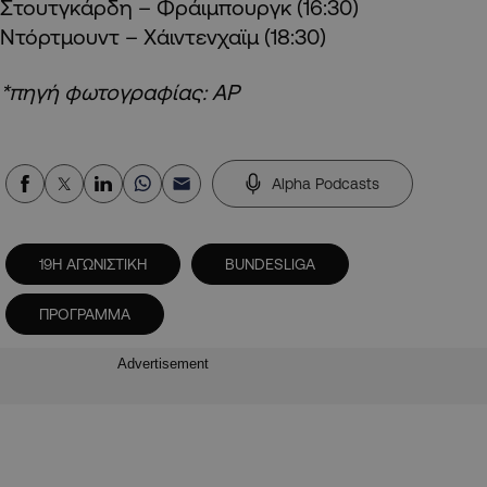
Στουτγκάρδη – Φράιμπουργκ (16:30)
Ντόρτμουντ – Χάιντενχαϊμ (18:30)
*πηγή φωτογραφίας: AP
Alpha Podcasts
19Η ΑΓΩΝΙΣΤΙΚΗ
BUNDESLIGA
ΠΡΟΓΡΑΜΜΑ
Advertisement