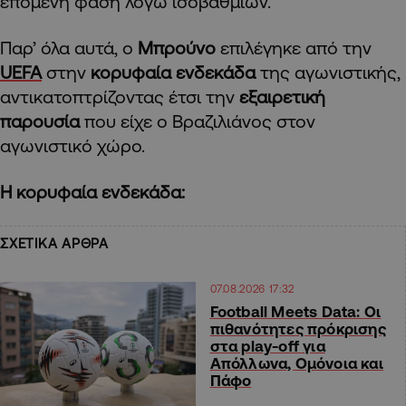
επόμενη φάση λόγω ισοβαθμιών.
Παρ’ όλα αυτά, ο
Μπρούνο
επιλέγηκε από την
UEFA
στην
κορυφαία ενδεκάδα
της αγωνιστικής,
αντικατοπτρίζοντας έτσι την
εξαιρετική
παρουσία
που είχε ο Βραζιλιάνος στον
αγωνιστικό χώρο.
Η κορυφαία ενδεκάδα:
ΣΧΕΤΙΚΑ ΑΡΘΡΑ
07.08.2026 17:32
Football Meets Data: Οι
πιθανότητες πρόκρισης
στα play-off για
Απόλλωνα, Ομόνοια και
Πάφο