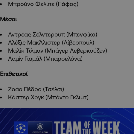
Μπρούνο Φελίπε (Πάφος)
Μέσοι
Αντρέας Σέλντερουπ (Μπενφίκα)
Αλέξις ΜακΆλιστερ (Λίβερπουλ)
Μαλίκ Τίλμαν (Μπάγερ Λεβερκούζεν)
Λαμίν Γιαμάλ (Μπαρσελόνα)
Επιθετικοί
Ζοάο Πέδρο (Τσέλσι)
Κάσπερ Χογκ (Μπόντο Γκλιμτ)