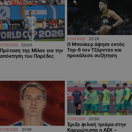
22:25
07.08.2026
Ο Μπούκερ άφησε εκτός
23:00
07.08.2026
Top-5 τον Τζόρνταν και
Πρόταση της Μίλαν για την
προκάλεσε συζήτηση
απόκτηση του Παρέδες
20:50
07.08.2026
Έριξε φιλική τριάρα στην
Καρμιώτισσα η ΑΕΚ –
21:09
07.08.2026