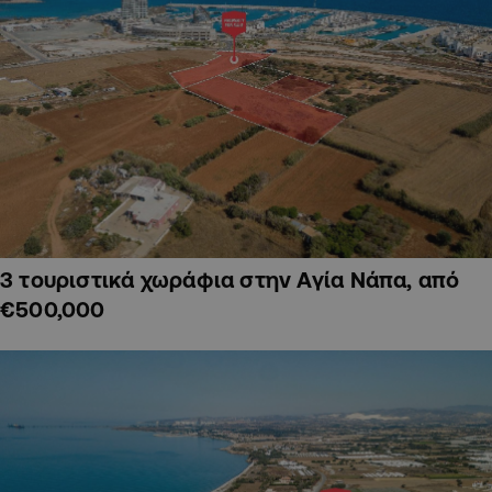
3 τουριστικά χωράφια στην Αγία Νάπα, από
€500,000