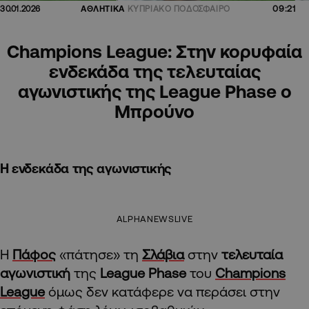
09:21
30.01.2026
ΑΘΛΗΤΙΚΑ
ΚΥΠΡΙΑΚΟ ΠΟΔΟΣΦΑΙΡΟ
Champions League: Στην κορυφαία
ενδεκάδα της τελευταίας
αγωνιστικής της League Phase ο
Μπρούνο
Η ενδεκάδα της αγωνιστικής
ALPHANEWSLIVE
Η
Πάφος
«πάτησε» τη
Σλάβια
στην
τελευταία
αγωνιστική
της
League Phase
του
Champions
League
όμως δεν κατάφερε να περάσει στην