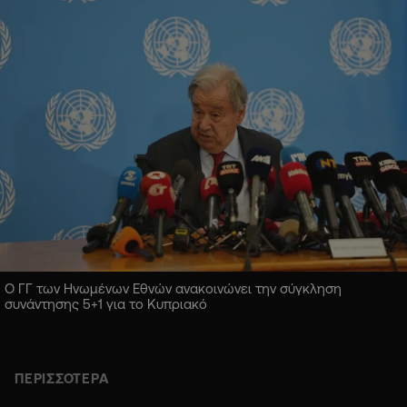
Ο ΓΓ των Ηνωμένων Εθνών ανακοινώνει την σύγκληση
συνάντησης 5+1 για το Κυπριακό
ΠΕΡΙΣΣΟΤΕΡΑ