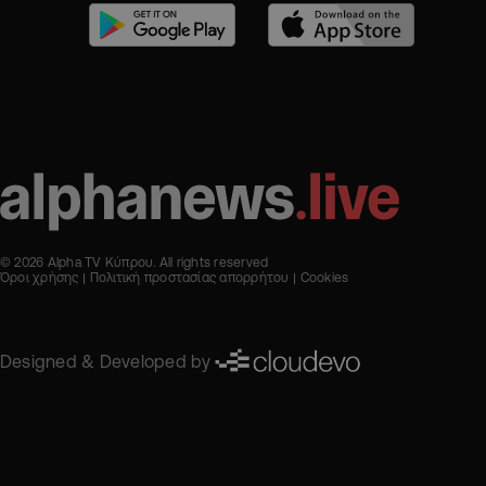
© 2026 Alpha TV Κύπρου. All rights reserved
Όροι χρήσης
Πολιτική προστασίας απορρήτου
Cookies
Designed & Developed by