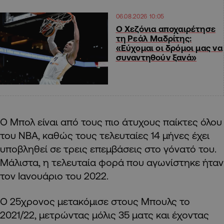
06.08.2026 10:05
Ο Χεζόνια αποχαιρέτησε
τη Ρεάλ Μαδρίτης:
«Εύχομαι οι δρόμοι μας να
συναντηθούν ξανά»
Ο Μπολ είναι από τους πιο άτυχους παίκτες όλου
του ΝΒΑ, καθώς τους τελευταίες 14 μήνες έχει
υποβληθεί σε τρεις επεμβάσεις στο γόνατό του.
Μάλιστα, η τελευταία φορά που αγωνίστηκε ήταν
τον Ιανουάριο του 2022.
Ο 25χρονος μετακόμισε στους Μπουλς το
2021/22, μετρώντας μόλις 35 ματς και έχοντας