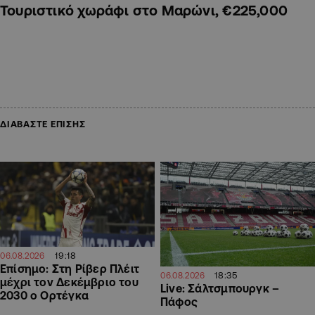
Τουριστικό χωράφι στο Μαρώνι, €225,000
ΔΙΑΒΑΣΤΕ ΕΠΙΣΗΣ
19:18
06.08.2026
Επίσημο: Στη Ρίβερ Πλέιτ
18:35
06.08.2026
μέχρι τον Δεκέμβριο του
Live: Σάλτσμπουργκ –
2030 ο Ορτέγκα
Πάφος