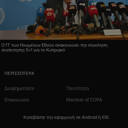
Ο ΓΓ των Ηνωμένων Εθνών ανακοινώνει την σύγκληση
συνάντησης 5+1 για το Κυπριακό
ΠΕΡΙΣΣΟΤΕΡΑ
Διαφημιστείτε
Ταυτότητα
Επικοινωνία
Member of COPA
Κατεβάστε την εφαρμογή σε Android ή iOS.