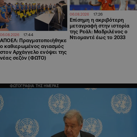
17:26
06.08.2026
Επίσημη η ακριβότερη
μεταγραφή στην ιστορία
της Ρεάλ: Μαδριλένος ο
17:44
06.08.2026
Ντιομαντέ έως το 2033
ΑΠΟΕΛ: Πραγματοποιήθηκε
ο καθιερωμένος αγιασμός
στον Αρχάγγελο ενόψει της
νέας σεζόν (ΦΩΤΟ)
ΦΩΤΟΓΡΑΦΙΑ ΤΗΣ ΗΜΕΡΑΣ