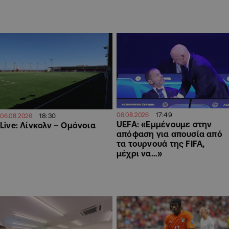
17:49
06.08.2026
18:30
06.08.2026
UEFA: «Εμμένουμε στην
Live: Λίνκολν – Ομόνοια
απόφαση για απουσία από
τα τουρνουά της FIFA,
μέχρι να…»