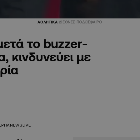
ΑΘΛΗΤΙΚΑ
ΔΙΕΘΝΕΣ ΠΟΔΟΣΦΑΙΡΟ
μετά το buzzer-
, κινδυνεύει με
ρία
LPHANEWSLIVE