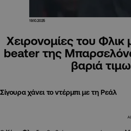
19.10.2025
Χειρονομίες του Φλικ 
beater της Μπαρσελόνα
βαριά τιμω
Σίγουρα χάνει το ντέρμπι με τη Ρεάλ
A