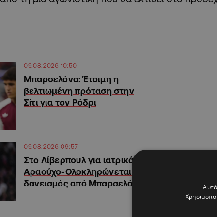
09.08.2026 10:50
Μπαρσελόνα: Έτοιμη η
βελτιωμένη πρόταση στην
Σίτι για τον Ρόδρι
09.08.2026 09:57
Στο Λίβερπουλ για ιατρικά ο
Αραούχο-Ολοκληρώνεται ο
δανεισμός από Μπαρσελόνα
Αυτό
Χρησιμοποι