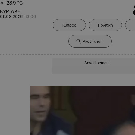
28.9
°C
ΚΥΡΙΑΚΗ
09.08.2026
13:09
Κύπρος
Πολιτική
Advertisement