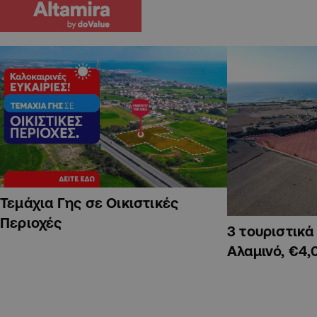
Τεμάχια Γης σε Οικιστικές
Περιοχές
3 τουριστικ
Αλαμινό, €4,