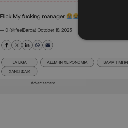
Flick My fucking manager
pic.twit
— 0 (@feelBarca)
October 18, 2025
LA LIGA
ΑΣΕΜΗΝ ΧΕΙΡΟΝΟΜΙΑ
ΒΑΡΙΑ ΤΙΜΩΡ
ΧΑΝΣΙ ΦΛΙΚ
Advertisement