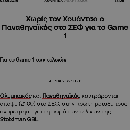
18:25
03.06.2026
ΑΘΛΗΤΙΚΑ
ΑΘΛΗΤΙΣΜΟΣ
Χωρίς τον Χουάντσο ο
Παναθηναϊκός στο ΣΕΦ για το Game
1
Για το Game 1 των τελικών
ALPHANEWSLIVE
Ολυμπιακός
και
Παναθηναϊκός
κοντράρονται
απόψε (21:00) στο ΣΕΦ, στην πρώτη μεταξύ τους
αναμέτρηση για τη σειρά των τελικών της
Stoiximan GBL
.