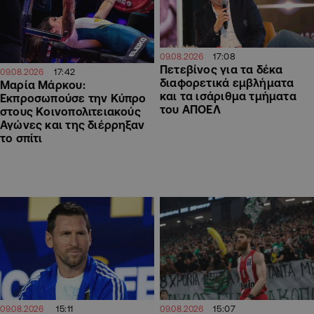
17:08
09.08.2026
Πετεβίνος για τα δέκα
17:42
09.08.2026
διαφορετικά εμβλήματα
Μαρία Μάρκου:
και τα ισάριθμα τμήματα
Εκπροσωπούσε την Κύπρο
του ΑΠΟΕΛ
στους Κοινοπολιτειακούς
Αγώνες και της διέρρηξαν
το σπίτι
15:11
15:07
09.08.2026
09.08.2026