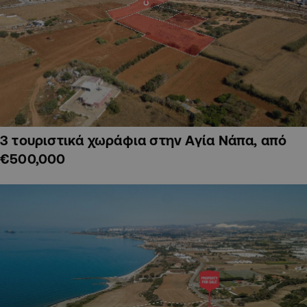
3 τουριστικά χωράφια στην Αγία Νάπα, από
€500,000