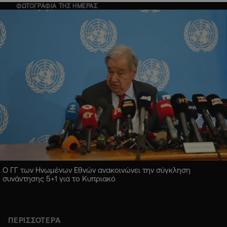
ΦΩΤΟΓΡΑΦΙΑ ΤΗΣ ΗΜΕΡΑΣ
Ο ΓΓ των Ηνωμένων Εθνών ανακοινώνει την σύγκληση
συνάντησης 5+1 για το Κυπριακό
ΠΕΡΙΣΣΟΤΕΡΑ