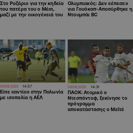
Στο Ροζάριο για την κηδεία
Ολυμπιακός: Δεν «έπεσε»
του πατέρα του ο Μέσι,
για Γουόκαπ-Αποσύρθηκε η
μαζί με την οικογένειά του
Ντουμπάι BC
14:57
09.08.2026
14:31
09.08.2026
Είπε «αντίο» στην Πολωνία
ΠΑΟΚ: Ατομικό ο
με ισοπαλία η ΑΕΛ
Ντεσπόντοφ, ξεκίνησε το
πρόγραμμα
αποκατάστασης ο Μεϊτέ