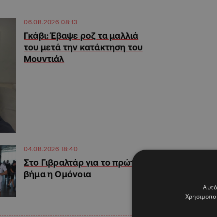
06.08.2026 08:13
Γκάβι: Έβαψε ροζ τα μαλλιά
του μετά την κατάκτηση του
Μουντιάλ
04.08.2026 18:40
Στο Γιβραλτάρ για το πρώτο
βήμα η Ομόνοια
Αυτό
Χρησιμοποι