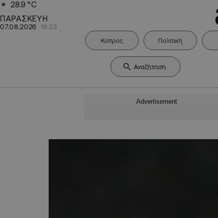
28.9
°C
ΠΑΡΑΣΚΕΥΗ
07.08.2026
16:23
Κύπρος
Πολιτική
Advertisement