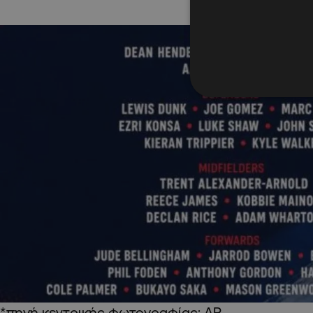
*πηγή κεντρικής φωτογραφίας: AP