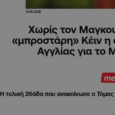
16.05.2026
Χωρίς τον Μαγκου
«μπροστάρη» Κέιν η
Αγγλίας για το 
Η τελική 26άδα που ανακοίνωσε ο Τόμας