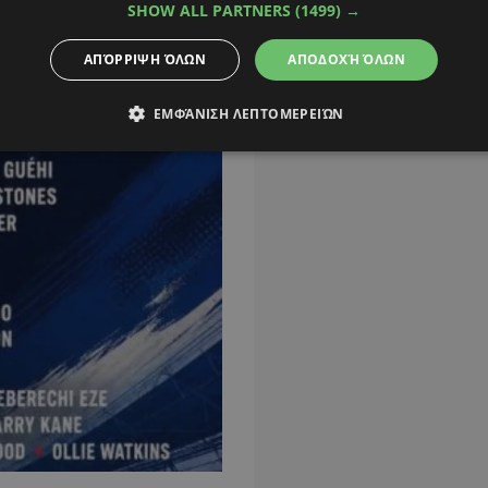
SHOW ALL PARTNERS
(1499) →
ΑΠΌΡΡΙΨΗ ΌΛΩΝ
ΑΠΟΔΟΧΉ ΌΛΩΝ
ΕΜΦΆΝΙΣΗ ΛΕΠΤΟΜΕΡΕΙΏΝ