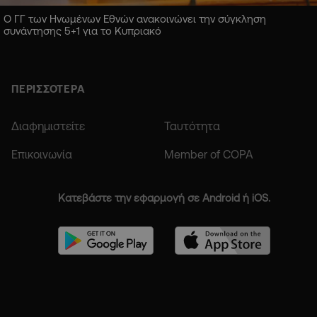
Ο ΓΓ των Ηνωμένων Εθνών ανακοινώνει την σύγκληση
συνάντησης 5+1 για το Κυπριακό
ΠΕΡΙΣΣΟΤΕΡΑ
Διαφημιστείτε
Ταυτότητα
Επικοινωνία
Member of COPA
Κατεβάστε την εφαρμογή σε Android ή iOS.