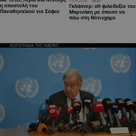
13:27
10.08.2026
η αποστολή του
Γκλάσνερ: «Η φιλοδοξία του
Παναθηναϊκού για Σόφια
Μαρινάκη με έπεισε να
πάω στη Νότιγχαμ»
ΦΩΤΟΓΡΑΦΙΑ ΤΗΣ ΗΜΕΡΑΣ