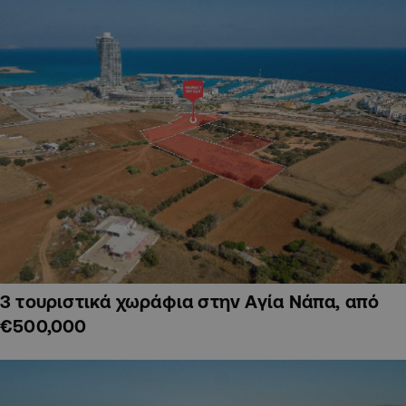
3 τουριστικά χωράφια στην Αγία Νάπα, από
€500,000