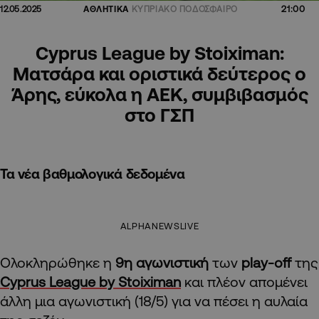
21:00
12.05.2025
ΑΘΛΗΤΙΚΑ
ΚΥΠΡΙΑΚΟ ΠΟΔΟΣΦΑΙΡΟ
Cyprus League by Stoiximan:
Ματσάρα και οριστικά δεύτερος ο
Άρης, εύκολα η ΑΕΚ, συμβιβασμός
στο ΓΣΠ
Τα νέα βαθμολογικά δεδομένα
ALPHANEWSLIVE
Ολοκληρώθηκε η
9η αγωνιστική
των
play-off
της
Cyprus League by Stoiximan
και πλέον απομένει
άλλη μια αγωνιστική (18/5) για να πέσει η αυλαία