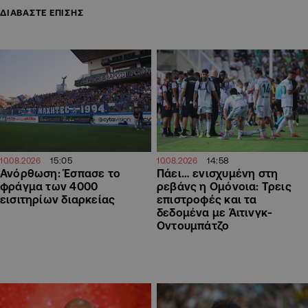
ΔΙΑΒΑΣΤΕ ΕΠΙΣΗΣ
15:05
14:58
10.08.2026
10.08.2026
Ανόρθωση: Έσπασε το
Πάει… ενισχυμένη στη
φράγμα των 4000
ρεβάνς η Ομόνοια: Τρεις
εισιτηρίων διαρκείας
επιστροφές και τα
δεδομένα με Άιτινγκ-
Οντουμπάτζο