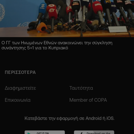
Ο ΓΓ των Ηνωμένων Εθνών ανακοινώνει την σύγκληση
συνάντησης 5+1 για το Κυπριακό
ΠΕΡΙΣΣΟΤΕΡΑ
Διαφημιστείτε
Ταυτότητα
Επικοινωνία
Member of COPA
Κατεβάστε την εφαρμογή σε Android ή iOS.