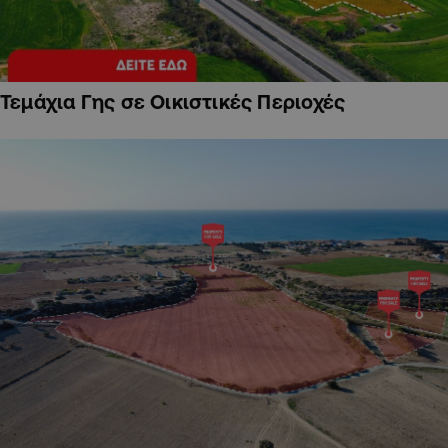
Τεμάχια Γης σε Οικιστικές Περιοχές