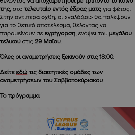
θέλοντας
να αποχαιρετήσει με τρίποντο το κοινό
της
, στο
τελευταίο εντός έδρας ματς
για φέτος.
Στην αντίπερα όχθη, οι «γαλάζιοι» θα παλέψουν
για το θετικό αποτέλεσμα, θέλοντας να
παραμείνουν σε
εγρήγορση
, ενόψει του
μεγάλου
τελικού
στις
29 Μαΐου
.
Όλες οι αναμετρήσεις ξεκινούν στις 18:00.
Δείτε
εδώ
τις διαιτητικές ομάδες των
αναμετρήσεων του Σαββατοκύριακου
Το πρόγραμμα