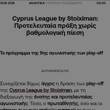
09:00
16.05.2026
ΑΘΛΗΤΙΚΑ
ΚΥΠΡΙΑΚΟ ΠΟΔΟΣΦΑΙΡΟ
Cyprus League by Stoiximan:
Προτελευταία πράξη χωρίς
βαθμολογική πίεση
Το πρόγραμμα της 9ης αγωνιστικής των play-off
ALPHANEWSLIVE
Συνεχίζεται δίχως
άγχος
η δράση των
play-off
της
Cyprus League by Stoiximan
, με τη
διεξαγωγή της
ένατης και προτελευταίας
αγωνιστικής
. Τόσο, ο
πρωταθλητής
, όσο και οι
κάτοχοι των ευρωπαϊκών εισιτηρίων
έχουν