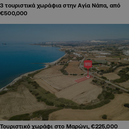
3 τουριστικά χωράφια στην Αγία Νάπα, από
€500,000
Τουριστικό χωράφι στο Μαρώνι, €225,000