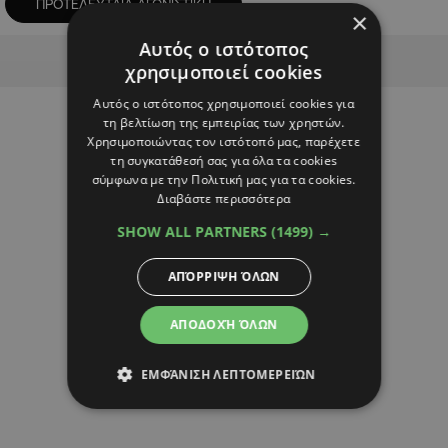
ΠΡΟΤΕΛΕΥΤΑΙΑ ΑΓΩΝΙΣΤΙΚΗ
×
Αυτός ο ιστότοπος
Advertisement
χρησιμοποιεί cookies
Αυτός ο ιστότοπος χρησιμοποιεί cookies για
τη βελτίωση της εμπειρίας των χρηστών.
Χρησιμοποιώντας τον ιστότοπό μας, παρέχετε
τη συγκατάθεσή σας για όλα τα cookies
σύμφωνα με την Πολιτική μας για τα cookies.
Διαβάστε περισσότερα
SHOW ALL PARTNERS
(1499) →
ΑΠΌΡΡΙΨΗ ΌΛΩΝ
ΑΠΟΔΟΧΉ ΌΛΩΝ
ΕΜΦΆΝΙΣΗ ΛΕΠΤΟΜΕΡΕΙΏΝ