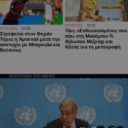
12:12
07.08.2026
12:26
07.08.2026
Τάις: «Ενθουσιασμένος που
Στρέφεται στον Φεράν
πάω στη Μακάμπι»-Τι
Τόρες η Άρσεναλ μετά την
δήλωσαν Μιζράχι και
αποτυχία με Μπαρκολά και
Κάτας για τη μεταγραφή
Βινίσιους
ΦΩΤΟΓΡΑΦΙΑ ΤΗΣ ΗΜΕΡΑΣ