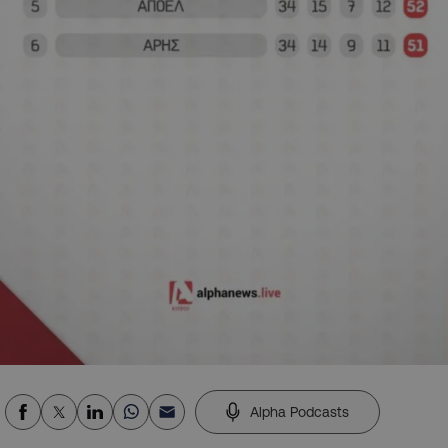
Alpha Podcasts