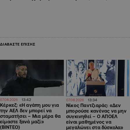
ΔΙΑΒΑΣΤΕ ΕΠΙΣΗΣ
13:42
13:34
07.08.2026
07.08.2026
Κέρκεζ: «Η αγάπη μου για
Νίκος Παντζιαράς: «Δεν
την ΑΕΛ δεν μπορεί να
μπορούσε κανένας να μην
σταματήσει – Μια μέρα θα
συγκινηθεί – Ο ΑΠΟΕΛ
είμαστε ξανά μαζί»
είναι μαθημένος να
(ΒΙΝΤΕΟ)
μεγαλώνει στα δύσκολα»