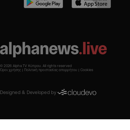
© 2026 Alpha TV Κύπρου. All rights reserved
Όροι χρήσης
Πολιτική προστασίας απορρήτου
Cookies
Designed & Developed by