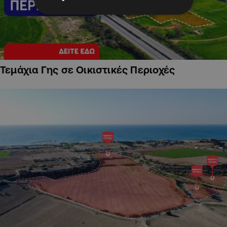
Τεμάχια Γης σε Οικιστικές Περιοχές