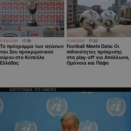
17:39
17:32
07.08.2026
07.08.2026
Το πρόγραμμα των αγώνων
Football Meets Data: Οι
του 2ου προκριματικού
πιθανότητες πρόκρισης
γύρου στο Κύπελλο
στα play-off για Απόλλωνα,
Ελλάδας
Ομόνοια και Πάφο
ΦΩΤΟΓΡΑΦΙΑ ΤΗΣ ΗΜΕΡΑΣ