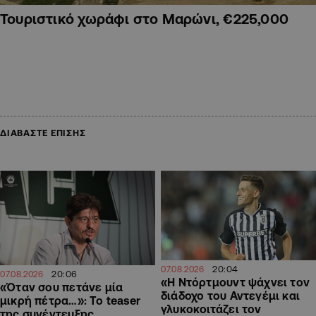
Τουριστικό χωράφι στο Μαρώνι, €225,000
ΔΙΑΒΑΣΤΕ ΕΠΙΣΗΣ
20:04
07.08.2026
20:06
07.08.2026
«Η Ντόρτμουντ ψάχνει τον
«Όταν σου πετάνε μία
διάδοχο του Αντεγέμι και
μικρή πέτρα…»: Το teaser
γλυκοκοιτάζει τον
της συνέντευξης