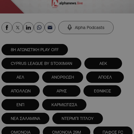
Alpha Podcasts
8Η ΑΓΩΝΙΣΤΙΚΗ PLAY OFF
CYPRUS LEAGUE BY STOIXIMAN
ΑΕΚ
ΑΕΛ
ΑΝΟΡΘΩΣΗ
ΑΠΟΕΛ
ΑΠΟΛΛΩΝ
ΑΡΗΣ
ΕΘΝΙΚΟΣ
ΕΝΠ
ΚΑΡΜΙΩΤΙΣΣΑ
ΝΕΑ ΣΑΛΑΜΙΝΑ
ΝΤΕΡΜΠΙ ΤΙΤΛΟΥ
ΟΜΟΝΟΙΑ
ΟΜΟΝΟΙΑ 29Μ
ΠΑΦΟΣ FC