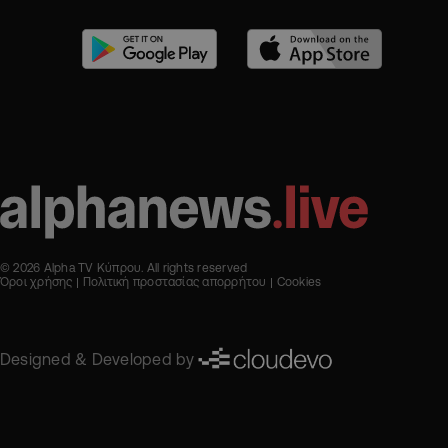
© 2026 Alpha TV Κύπρου. All rights reserved
Όροι χρήσης
Πολιτική προστασίας απορρήτου
Cookies
Designed & Developed by