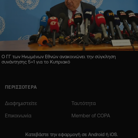
Ο ΓΓ των Ηνωμένων Εθνών ανακοινώνει την σύγκληση
συνάντησης 5+1 για το Κυπριακό
ΠΕΡΙΣΣΟΤΕΡΑ
Διαφημιστείτε
Ταυτότητα
Επικοινωνία
Member of COPA
Κατεβάστε την εφαρμογή σε Android ή iOS.