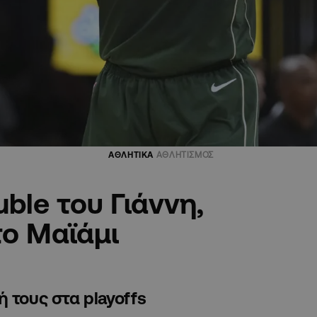
ΑΘΛΗΤΙΚΑ
ΑΘΛΗΤΙΣΜΟΣ
uble του Γιάννη,
το Μαϊάμι
 τους στα playoffs