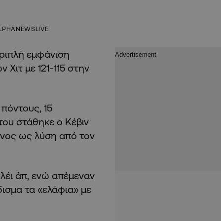
LPHANEWSLIVE
τριπλή εμφάνιση
 Χιτ με 121-115 στην
πόντους, 15
του στάθηκε ο Κέβιν
ενος ως λύση από τον
1 λέι άπ, ενώ απέμεναν
ισμα τα «ελάφια» με