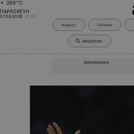
28.9
°C
ΠΑΡΑΣΚΕΥΗ
07.08.2026
13:36
Κύπρος
Πολιτική
Advertisement