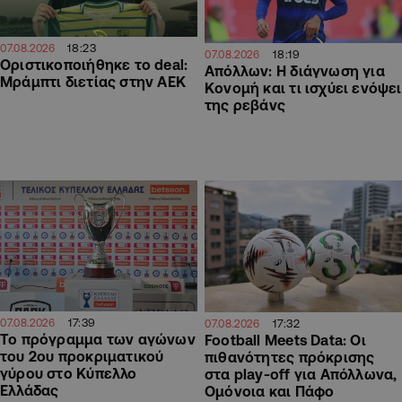
18:23
07.08.2026
18:19
07.08.2026
Οριστικοποιήθηκε το deal:
Απόλλων: Η διάγνωση για
Μράμπτι διετίας στην ΑΕΚ
Κονομή και τι ισχύει ενόψει
της ρεβάνς
17:39
17:32
07.08.2026
07.08.2026
Το πρόγραμμα των αγώνων
Football Meets Data: Οι
του 2ου προκριματικού
πιθανότητες πρόκρισης
γύρου στο Κύπελλο
στα play-off για Απόλλωνα,
Ελλάδας
Ομόνοια και Πάφο