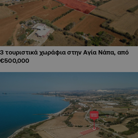
3 τουριστικά χωράφια στην Αγία Νάπα, από
€500,000