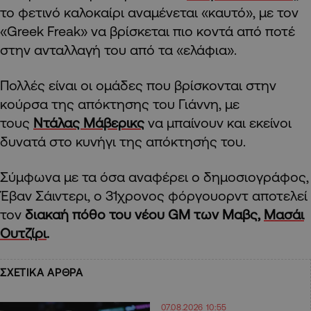
το φετινό καλοκαίρι αναμένεται «καυτό», με τον
«Greek Freak» να βρίσκεται πιο κοντά από ποτέ
στην ανταλλαγή του από τα «ελάφια».
Πολλές είναι οι ομάδες που βρίσκονται στην
κούρσα της απόκτησης του Γιάννη, με
τους
Ντάλας Μάβερικς
να μπαίνουν και εκείνοι
δυνατά στο κυνήγι της απόκτησής του.
Σύμφωνα με τα όσα αναφέρει ο δημοσιογράφος,
Έβαν Σάιντερι, ο 31χρονος φόργουορντ αποτελεί
τον
διακαή πόθο του νέου GM των Μαβς,
Μασάι
Ουτζίρι
.
ΣΧΕΤΙΚΑ ΑΡΘΡΑ
07.08.2026 10:55