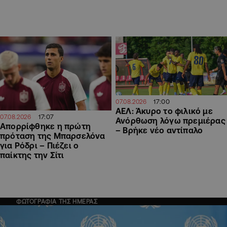
17:00
07.08.2026
ΑΕΛ: Άκυρο το φιλικό με
17:07
07.08.2026
Ανόρθωση λόγω πρεμιέρας
Απορρίφθηκε η πρώτη
– Βρήκε νέο αντίπαλο
πρόταση της Μπαρσελόνα
για Ρόδρι – Πιέζει ο
παίκτης την Σίτι
ΦΩΤΟΓΡΑΦΙΑ ΤΗΣ ΗΜΕΡΑΣ