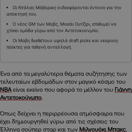
Οι Ντάλας Μάβερικς ενδιαφέρονται έντονα για την
απόκτησή του.
Ο νέος GM των Μαβς, Μασάι Ουτζίρι, επιθυμεί να
χτίσει ομάδα γύρω από τον Αντετοκούνμπο.
Οι Μαβς διαθέτουν υψηλά draft picks και νεαρούς
παίκτες για πιθανή ανταλλαγή.
Ένα από τα μεγαλύτερα θέματα συζήτησης των
τελευταίων εβδομάδων στον μαγικό κόσμο του
ΝΒΑ
είναι εκείνο που αφορά το μέλλον του
Γιάννη
Αντετοκούνμπο
.
Όπως δείχνει η περιρρέουσα ατμόσφαιρα που
έχει δημιουργηθεί γύρω από τις σχέσεις του
Έλληνα σούπερ σταρ και των
Μιλγουόκι Μπακς
,