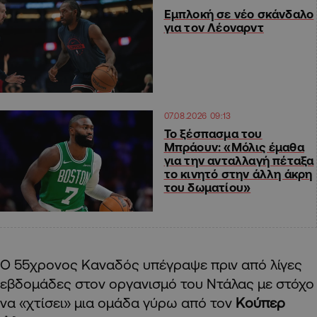
Εμπλοκή σε νέο σκάνδαλο
για τον Λέοναρντ
07.08.2026 09:13
Το ξέσπασμα του
Μπράουν: «Μόλις έμαθα
για την ανταλλαγή πέταξα
το κινητό στην άλλη άκρη
του δωματίου»
Ο 55χρονος Καναδός υπέγραψε πριν από λίγες
εβδομάδες στον οργανισμό του Ντάλας με στόχο
να «χτίσει» μια ομάδα γύρω από τον
Κούπερ