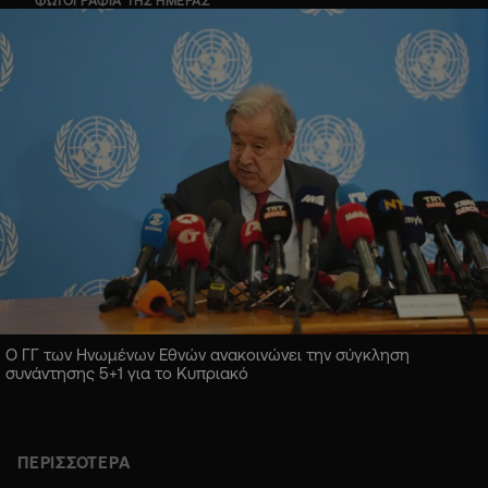
ΦΩΤΟΓΡΑΦΙΑ ΤΗΣ ΗΜΕΡΑΣ
Ο ΓΓ των Ηνωμένων Εθνών ανακοινώνει την σύγκληση
συνάντησης 5+1 για το Κυπριακό
ΠΕΡΙΣΣΟΤΕΡΑ