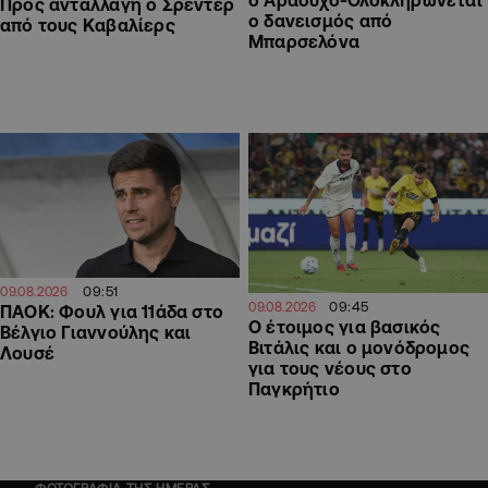
ο Αραούχο-Ολοκληρώνεται
Προς ανταλλαγή ο Σρέντερ
ο δανεισμός από
από τους Καβαλίερς
Μπαρσελόνα
09:51
09.08.2026
09:45
09.08.2026
ΠΑΟΚ: Φουλ για 11άδα στο
Ο έτοιμος για βασικός
Βέλγιο Γιαννούλης και
Βιτάλις και ο μονόδρομος
Λουσέ
για τους νέους στο
Παγκρήτιο