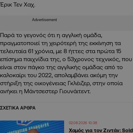
Έρικ Τεν Χαχ.
Advertisement
Παρά το γεγονός ότι η αγγλική ομάδα,
πραγματοποιεί τη χειρότερή της εκκίνηση τα
τελευταία 61 χρόνια, με 8 ήττες στα πρώτα 15
επίσημα παιχνίδια της, ο 53χρονος τεχνικός, που
είναι στον πάγκο της αγγλικής ομάδας από το
καλοκαίρι του 2022, απολαμβάνει ακόμη την
στήριξη της οικογένειας Γκλέιζερ, στην οποία
ανήκει η Μάντσεστερ Γιουνάιτεντ.
ΣΧΕΤΙΚΑ ΑΡΘΡΑ
02.08.2026 10:38
Χαμός για τον Ζιντάν: Sold