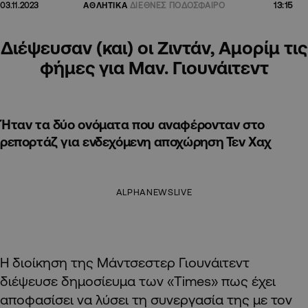
13:15
03.11.2023
ΑΘΛΗΤΙΚΑ
ΔΙΕΘΝΕΣ ΠΟΔΟΣΦΑΙΡΟ
Διέψευσαν (και) οι Ζιντάν, Αμορίμ τις
φήμες για Μαν. Γιουνάιτεντ
Ήταν τα δύο ονόματα που αναφέρονταν στο
ρεπορτάζ για ενδεχόμενη αποχώρηση Τεν Χαχ
ALPHANEWSLIVE
Η διοίκηση της Μάντσεστερ Γιουνάιτεντ
διέψευσε δημοσίευμα των «Times» πως έχει
αποφασίσει να λύσει τη συνεργασία της με τον