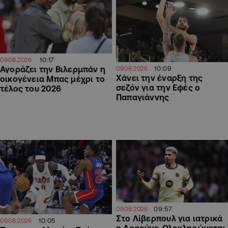
10:17
09.08.2026
10:09
Αγοράζει την Βιλερμπάν η
09.08.2026
Χάνει την έναρξη της
οικογένεια Μπας μέχρι το
σεζόν για την Εφές ο
τέλος του 2026
Παπαγιάννης
09:57
09.08.2026
Στο Λίβερπουλ για ιατρικά
10:05
09.08.2026