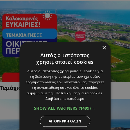
×
Αυτός ο ιστότοπος
χρησιμοποιεί cookies
Αυτός ο ιστότοπος χρησιμοποιεί cookies για
τη βελτίωση της εμπειρίας των χρηστών.
Χρησιμοποιώντας τον ιστότοπό μας, παρέχετε
Τεμάχια Γης σε Οικιστικές Περιοχές
τη συγκατάθεσή σας για όλα τα cookies
σύμφωνα με την Πολιτική μας για τα cookies.
Διαβάστε περισσότερα
SHOW ALL PARTNERS
(1499) →
ΑΠΌΡΡΙΨΗ ΌΛΩΝ