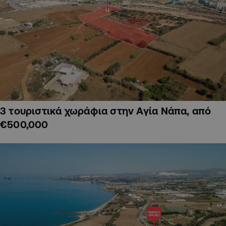
3 τουριστικά χωράφια στην Αγία Νάπα, από
€500,000