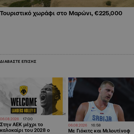
Τουριστικό χωράφι στο Μαρώνι, €225,000
ΔΙΑΒΑΣΤΕ ΕΠΙΣΗΣ
17:00
06.08.2026
Στην ΑΕΚ μέχρι το
16:58
06.08.2026
καλοκαίρι του 2028 ο
Με Γιόκιτς και Μιλουτίνοφ