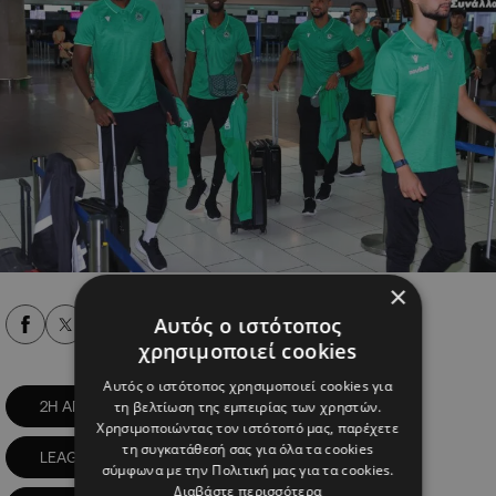
×
Αυτός ο ιστότοπος
Alpha Podcasts
χρησιμοποιεί cookies
Αυτός ο ιστότοπος χρησιμοποιεί cookies για
τη βελτίωση της εμπειρίας των χρηστών.
2Η ΑΓΩΝΙΣΤΙΚΗ
CONFERENCE LEAGUE
Χρησιμοποιώντας τον ιστότοπό μας, παρέχετε
τη συγκατάθεσή σας για όλα τα cookies
LEAGUE PHASE
ΑΝΔΡΕΑΣ ΔΗΜΗΤΡΙΟΥ
σύμφωνα με την Πολιτική μας για τα cookies.
Διαβάστε περισσότερα