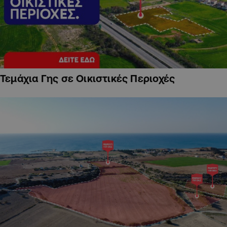
Τεμάχια Γης σε Οικιστικές Περιοχές