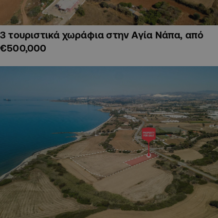
3 τουριστικά χωράφια στην Αγία Νάπα, από
€500,000