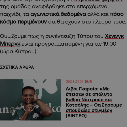
της ομάδας αναφέρθηκε στο επερχόμενο
παιχνίδι, τα
αγωνιστικά δεδομένα
αλλά και
πόσο
κόσμο περιμένουν
ότι θα έχουν στο πλευρό τους.
Θυμίζουμε πως η συνέντευξη Τύπου του
Χένινγκ
Μπεργκ
είναι προγραμματισμένη για τις 19:00
(ώρα Κύπρου)
ΣΧΕΤΙΚΑ ΑΡΘΡΑ
06.08.2026 16:15
Λιβάι Γκαρσία: «Με
έπεισαν σε απόλυτο
βαθμό Νίστρουπ και
Κοτσόλης – Θα ζήσουμε
σπουδαίες στιγμές»
(ΒΙΝΤΕΟ)