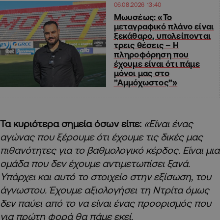
06.08.2026 13:40
Μωυσέως: «Το
μεταγραφικό πλάνο είναι
ξεκάθαρο, υπολείπονται
τρεις θέσεις – Η
πληροφόρηση που
έχουμε είναι ότι πάμε
μόνοι μας στο
”Αμμόχωστος”»
Τα κυριότερα σημεία όσων είπε:
«Είναι ένας
αγώνας που ξέρουμε ότι έχουμε τις δικές μας
πιθανότητες για το βαθμολογικό κέρδος. Είναι μια
ομάδα που δεν έχουμε αντιμετωπίσει ξανά.
Υπάρχει και αυτό το στοιχείο στην εξίσωση, του
άγνωστου. Έχουμε αξιολογήσει τη Ντρίτα όμως
δεν παύει από το να είναι ένας προορισμός που
για πρώτη φορά θα πάμε εκεί.