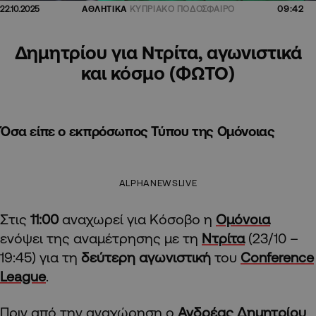
09:42
22.10.2025
ΑΘΛΗΤΙΚΑ
ΚΥΠΡΙΑΚΟ ΠΟΔΟΣΦΑΙΡΟ
Δημητρίου για Ντρίτα, αγωνιστικά
και κόσμο (ΦΩΤΟ)
Όσα είπε ο εκπρόσωπος Τύπου της Ομόνοιας
ALPHANEWSLIVE
Στις
11:00
αναχωρεί για Κόσοβο η
Ομόνοια
ενόψει της αναμέτρησης με τη
Ντρίτα
(23/10 –
19:45) για τη
δεύτερη αγωνιστική
του
Conference
League
.
Πριν από την αναχώρηση ο
Ανδρέας Δημητρίου