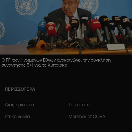
Ο ΓΓ των Ηνωμένων Εθνών ανακοινώνει την σύγκληση
συνάντησης 5+1 για το Κυπριακό
ΠΕΡΙΣΣΟΤΕΡΑ
Διαφημιστείτε
Ταυτότητα
Επικοινωνία
Member of COPA