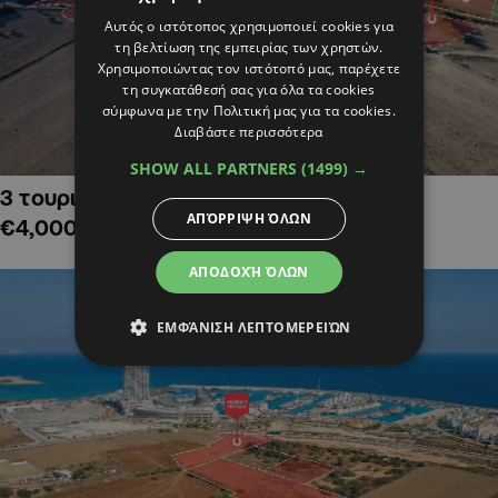
Αυτός ο ιστότοπος χρησιμοποιεί cookies για
τη βελτίωση της εμπειρίας των χρηστών.
Χρησιμοποιώντας τον ιστότοπό μας, παρέχετε
τη συγκατάθεσή σας για όλα τα cookies
σύμφωνα με την Πολιτική μας για τα cookies.
Διαβάστε περισσότερα
SHOW ALL PARTNERS
(1499) →
3 τουριστικά χωράφια στην Αλαμινό,
ΑΠΌΡΡΙΨΗ ΌΛΩΝ
€4,000,000
ΑΠΟΔΟΧΉ ΌΛΩΝ
ΕΜΦΆΝΙΣΗ ΛΕΠΤΟΜΕΡΕΙΏΝ