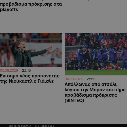
προβάδισμα πρόκρισης στα
playoffs
22:15
05.08.2026
Επίσημα νέος προπονητής
21:52
05.08.2026
της Νιούκαστλ ο Γιάισλε
Απόλλωνας από ατσάλι,
λύγισε την Μπραν και πήρε
προβάδισμα πρόκρισης
(ΒΙΝΤΕΟ)
ΦΩΤΟΓΡΑΦΙΑ ΤΗΣ ΗΜΕΡΑΣ