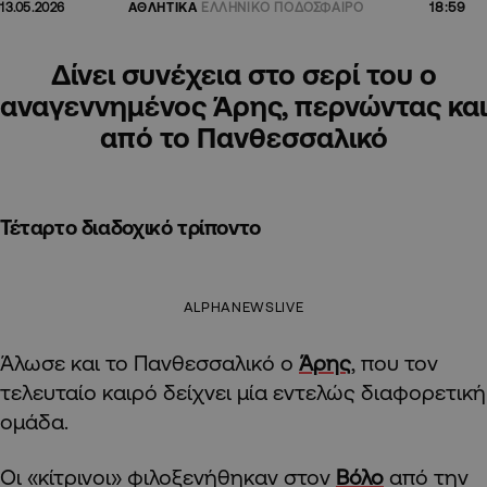
18:59
13.05.2026
ΑΘΛΗΤΙΚΑ
ΕΛΛΗΝΙΚΟ ΠΟΔΟΣΦΑΙΡΟ
Δίνει συνέχεια στο σερί του ο
αναγεννημένος Άρης, περνώντας και
από το Πανθεσσαλικό
Τέταρτο διαδοχικό τρίποντο
ALPHANEWSLIVE
Άλωσε και το Πανθεσσαλικό ο
Άρης
, που τον
τελευταίο καιρό δείχνει μία εντελώς διαφορετική
ομάδα.
Οι «κίτρινοι» φιλοξενήθηκαν στον
Βόλο
από την