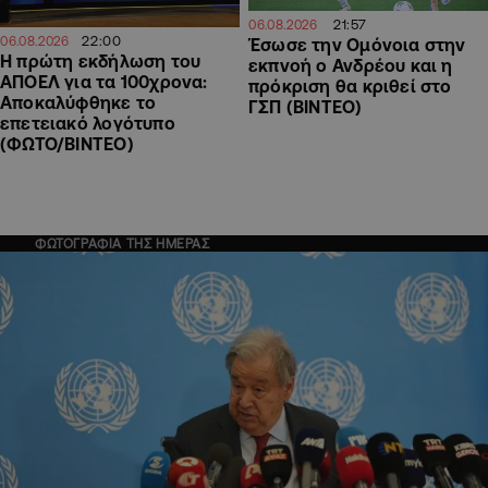
21:57
06.08.2026
22:00
06.08.2026
Έσωσε την Ομόνοια στην
Η πρώτη εκδήλωση του
εκπνοή ο Ανδρέου και η
ΑΠΟΕΛ για τα 100χρονα:
πρόκριση θα κριθεί στο
Αποκαλύφθηκε το
ΓΣΠ (ΒΙΝΤΕΟ)
επετειακό λογότυπο
(ΦΩΤΟ/ΒΙΝΤΕΟ)
ΦΩΤΟΓΡΑΦΙΑ ΤΗΣ ΗΜΕΡΑΣ