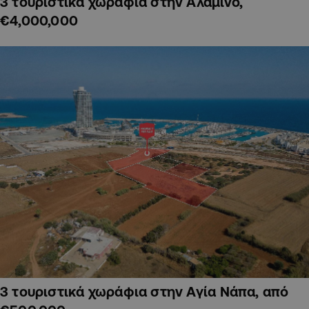
3 τουριστικά χωράφια στην Αλαμινό,
€4,000,000
3 τουριστικά χωράφια στην Αγία Νάπα, από