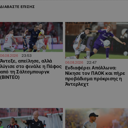
ΔΙΑΒΑΣΤΕ ΕΠΙΣΗΣ
23:53
06.08.2026
Άντεξε, απείλησε, αλλά
22:47
06.08.2026
λύγισε στο φινάλε η Πάφος
Ενδιαφέρει Απόλλωνα:
από τη Σάλτσμπουργκ
Νίκησε τον ΠΑΟΚ και πήρε
(BINTEO)
προβάδισμα πρόκρισης η
Άντερλεχτ