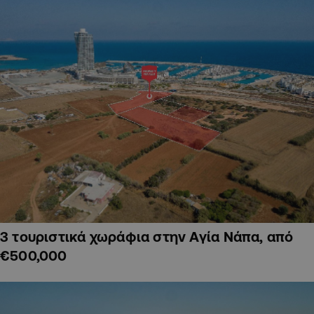
3 τουριστικά χωράφια στην Αγία Νάπα, από
€500,000