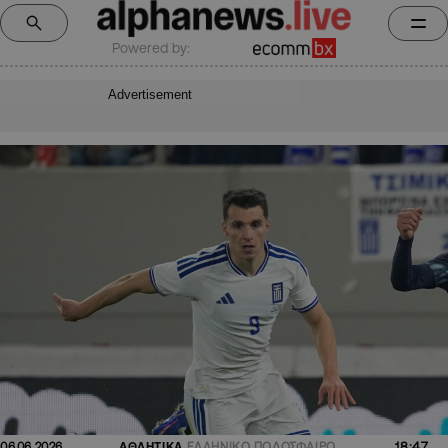
Powered by:
Advertisement
18:47
06.06.2026
ΑΘΛΗΤΙΚΑ
ΕΛΛΗΝΙΚΟ ΠΟΔΟΣΦΑΙΡΟ