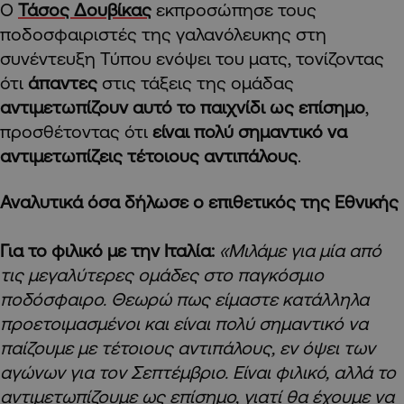
Ο
Τάσος Δουβίκας
εκπροσώπησε τους
ποδοσφαιριστές της γαλανόλευκης στη
συνέντευξη Τύπου ενόψει του ματς, τονίζοντας
ότι
άπαντες
στις τάξεις της ομάδας
αντιμετωπίζουν αυτό το παιχνίδι ως επίσημο
,
προσθέτοντας ότι
είναι πολύ σημαντικό να
αντιμετωπίζεις τέτοιους αντιπάλους
.
Αναλυτικά όσα δήλωσε ο επιθετικός της Εθνικής
Για το φιλικό με την Ιταλία:
«Μιλάμε για μία από
τις μεγαλύτερες ομάδες στο παγκόσμιο
ποδόσφαιρο. Θεωρώ πως είμαστε κατάλληλα
προετοιμασμένοι και είναι πολύ σημαντικό να
παίζουμε με τέτοιους αντιπάλους, εν όψει των
αγώνων για τον Σεπτέμβριο. Είναι φιλικό, αλλά το
αντιμετωπίζουμε ως επίσημο, γιατί θα έχουμε να