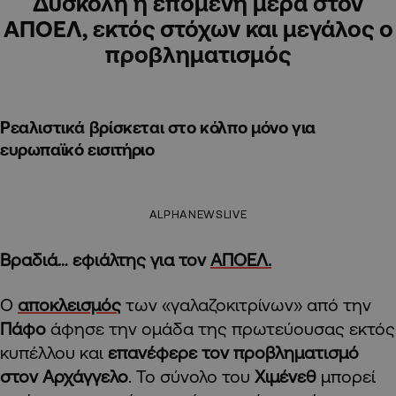
Δύσκολη η επόμενη μέρα στον
ΑΠΟΕΛ, εκτός στόχων και μεγάλος ο
προβληματισμός
Ρεαλιστικά βρίσκεται στο κόλπο μόνο για
ευρωπαϊκό εισιτήριο
ALPHANEWSLIVE
Βραδιά… εφιάλτης για τον
ΑΠΟΕΛ.
Ο
αποκλεισμός
των «γαλαζοκιτρίνων» από την
Πάφο
άφησε την ομάδα της πρωτεύουσας εκτός
κυπέλλου και
επανέφερε τον προβληματισμό
στον Αρχάγγελο
. Το σύνολο του
Χιμένεθ
μπορεί