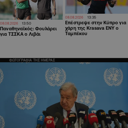
13:35
08.08.2026
Επέστρεψε στην Κύπρο για
13:50
08.08.2026
χάρη της Krasava ΕΝΥ ο
Παναθηναϊκός: Φουλάρει
Ταμπέκου
για ΤΣΣΚΑ ο Λιβάι
ΦΩΤΟΓΡΑΦΙΑ ΤΗΣ ΗΜΕΡΑΣ