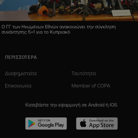
Ο ΓΓ των Ηνωμένων Εθνών ανακοινώνει την σύγκληση
συνάντησης 5+1 για το Κυπριακό
ΠΕΡΙΣΣΟΤΕΡΑ
Διαφημιστείτε
Ταυτότητα
Επικοινωνία
Member of COPA
Κατεβάστε την εφαρμογή σε Android ή iOS.