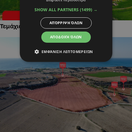
SHOW ALL PARTNERS
(1499) →
ΑΠΌΡΡΙΨΗ ΌΛΩΝ
Τεμάχια Γης σε Οικιστικές Περιοχές
ΑΠΟΔΟΧΉ ΌΛΩΝ
ΕΜΦΆΝΙΣΗ ΛΕΠΤΟΜΕΡΕΙΏΝ