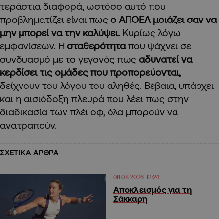
τεράστια διαφορά, ωστόσο αυτό που
προβληματίζει είναι πως
ο ΑΠΟΕΛ μοιάζει σαν να
μην μπορεί να την καλύψει.
Κυρίως λόγω
εμφανίσεων. Η
σταθερότητα
που ψάχνει σε
συνδυασμό με το γεγονός πως
αδυνατεί να
κερδίσει τις ομάδες που προπορεύονται,
δείχνουν του λόγου του αληθές. Βέβαια, υπάρχει
και η αισιόδοξη πλευρά που λέει πως στην
διαδικασία των πλέι οφ, όλα μπορούν να
ανατραπούν.
ΣΧΕΤΙΚΑ ΑΡΘΡΑ
08.08.2026 12:24
Αποκλεισμός για τη
Σάκκαρη