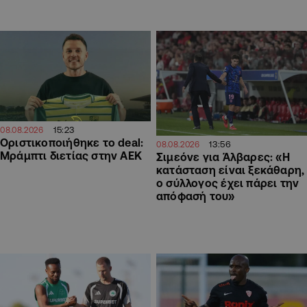
15:23
08.08.2026
Οριστικοποιήθηκε το deal:
13:56
08.08.2026
Μράμπτι διετίας στην ΑΕΚ
Σιμεόνε για Άλβαρες: «Η
κατάσταση είναι ξεκάθαρη,
ο σύλλογος έχει πάρει την
απόφασή του»