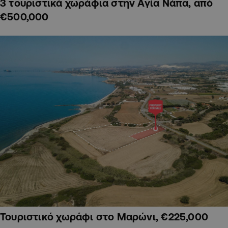
3 τουριστικά χωράφια στην Αγία Νάπα, από
€500,000
Τουριστικό χωράφι στο Μαρώνι, €225,000