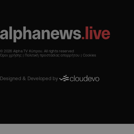
© 2026 Alpha TV Κύπρου. All rights reserved
Όροι χρήσης
Πολιτική προστασίας απορρήτου
Cookies
Designed & Developed by