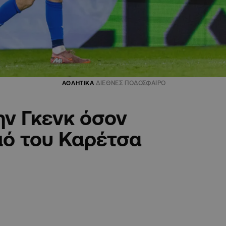
ΑΘΛΗΤΙΚΑ
ΔΙΕΘΝΕΣ ΠΟΔΟΣΦΑΙΡΟ
ην Γκενκ όσον
μό του Καρέτσα