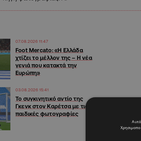
07.08.2026 11:47
Foot Mercato: «Η Ελλάδα
χτίζει το μέλλον της – Η νέα
γενιά που κατακτά την
Ευρώπη»
03.08.2026 15:41
Το συγκινητικό αντίο της
Γκενκ στον Καρέτσα με τις
παιδικές φωτογραφίες
Αυτό
Χρησιμοποι