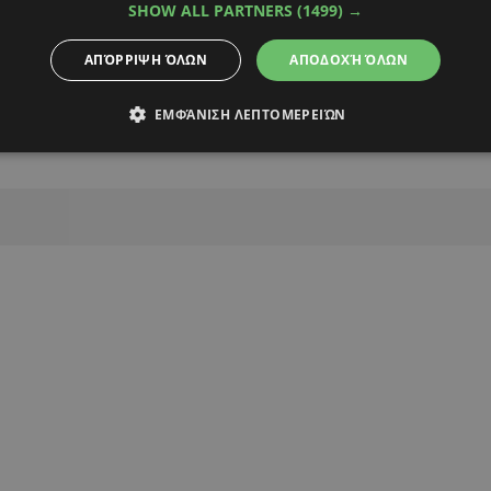
SHOW ALL PARTNERS
(1499) →
ΑΠΌΡΡΙΨΗ ΌΛΩΝ
ΑΠΟΔΟΧΉ ΌΛΩΝ
Alpha Podcasts
ΕΜΦΆΝΙΣΗ ΛΕΠΤΟΜΕΡΕΙΏΝ