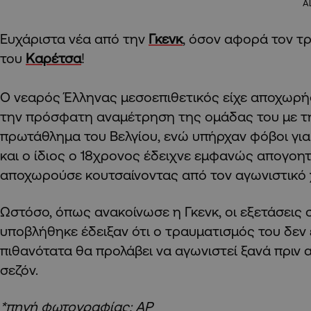
A
Ευχάριστα νέα από την
Γκενκ
, όσον αφορά τον τ
του
Καρέτσα
!
Ο νεαρός Έλληνας μεσοεπιθετικός είχε αποχωρή
την πρόσφατη αναμέτρηση της ομάδας του με τη
πρωτάθλημα του Βελγίου, ενώ υπήρχαν φόβοι για
και ο ίδιος ο 18χρονος έδειχνε εμφανώς απογοη
αποχωρούσε κουτσαίνοντας από τον αγωνιστικό
Ωστόσο, όπως ανακοίνωσε η Γκενκ, οι εξετάσεις 
υποβλήθηκε έδειξαν ότι ο τραυματισμός του δεν 
πιθανότατα θα προλάβει να αγωνιστεί ξανά πριν 
σεζόν.
*πηγή φωτογραφίας: AP