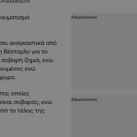
LPHANEWSLIVE
ραυματισμό
σει αναγκαστικά από
 Βέστερλο για το
 σοβαρή ζημιά, ενώ
τευμένος ενώ
 χώρο.
στις οποίες
είναι σοβαρός, ενώ
από το τέλος της