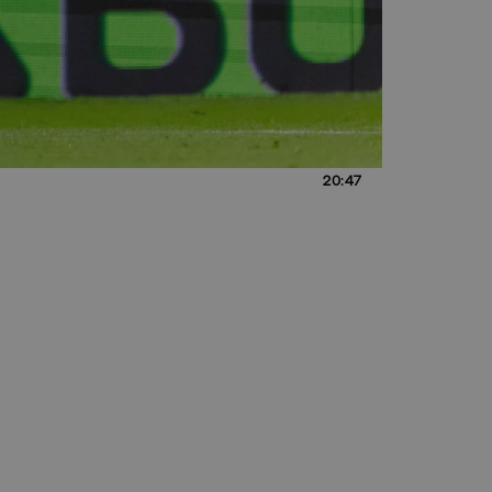
20:47