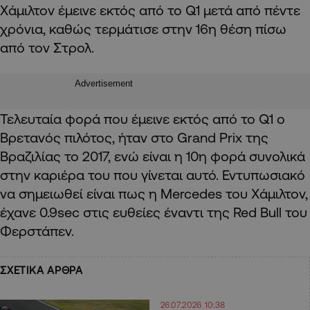
Χάμιλτον έμεινε εκτός από το Q1 μετά από πέντε
χρόνια, καθώς τερμάτισε στην 16η θέση πίσω
από τον Στρολ.
Advertisement
Τελευταία φορά που έμεινε εκτός από το Q1 ο
Βρετανός πιλότος, ήταν στο Grand Prix της
Βραζιλίας το 2017, ενώ είναι η 10η φορά συνολικά
στην καριέρα του που γίνεται αυτό. Εντυπωσιακό
να σημειωθεί είναι πως η Mercedes του Χάμιλτον,
έχανε 0.9sec στις ευθείες έναντι της Red Bull του
Φερστάπεν.
ΣΧΕΤΙΚΑ ΑΡΘΡΑ
26.07.2026 10:38