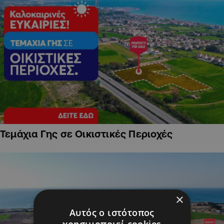
Τεμάχια Γης σε Οικιστικές Περιοχές
×
Αυτός ο ιστότοπος