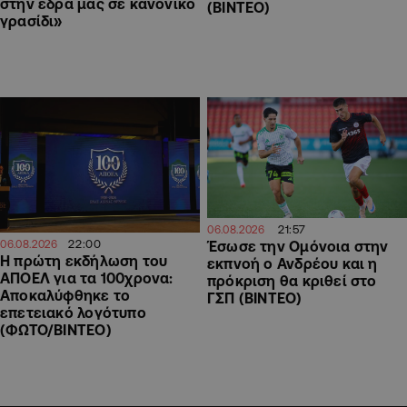
στην έδρα μας σε κανονικό
(ΒΙΝΤΕΟ)
γρασίδι»
21:57
06.08.2026
22:00
06.08.2026
Έσωσε την Ομόνοια στην
Η πρώτη εκδήλωση του
εκπνοή ο Ανδρέου και η
ΑΠΟΕΛ για τα 100χρονα:
πρόκριση θα κριθεί στο
Αποκαλύφθηκε το
ΓΣΠ (ΒΙΝΤΕΟ)
επετειακό λογότυπο
(ΦΩΤΟ/ΒΙΝΤΕΟ)