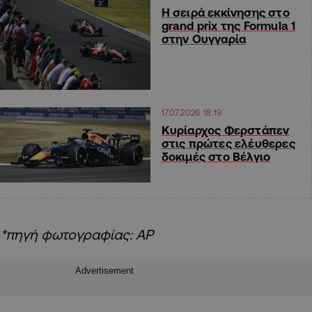
Η σειρά εκκίνησης στο
grand prix της Formula 1
στην Ουγγαρία
17.07.2026 18:19
Κυρίαρχος Φερστάπεν
στις πρώτες ελέυθερες
δοκιμές στο Βέλγιο
*πηγή φωτογραφίας: ΑΡ
Advertisement