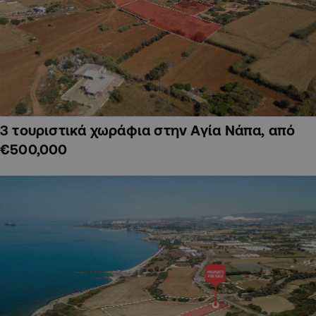
3 τουριστικά χωράφια στην Αγία Νάπα, από
€500,000