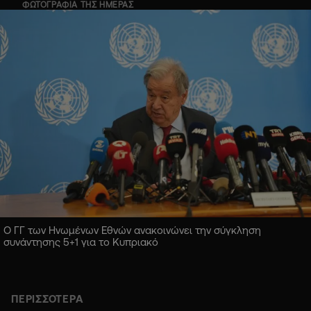
ΦΩΤΟΓΡΑΦΙΑ ΤΗΣ ΗΜΕΡΑΣ
Ο ΓΓ των Ηνωμένων Εθνών ανακοινώνει την σύγκληση
συνάντησης 5+1 για το Κυπριακό
ΠΕΡΙΣΣΟΤΕΡΑ