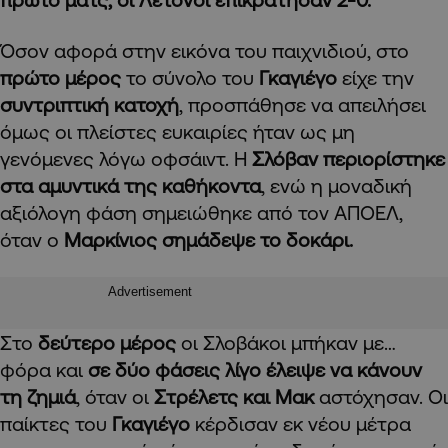
Όσον αφορά στην εικόνα του παιχνιδιού, στο
πρώτο μέρος
το σύνολο του
Γκαγιέγο
είχε την
συντριπτική κατοχή
, προσπάθησε να απειλήσει
όμως οι πλείστες ευκαιρίες ήταν ως μη
γενόμενες λόγω οφσάιντ. Η
Σλόβαν περιορίστηκε
στα αμυντικά της καθήκοντα
, ενώ η μοναδική
αξιόλογη φάση σημειώθηκε από τον ΑΠΟΕΛ,
όταν ο
Μαρκίνιος σημάδεψε το δοκάρι.
Advertisement
Στο
δεύτερο μέρος
οι Σλοβάκοι μπήκαν με…
φόρα και
σε δύο φάσεις λίγο έλειψε να κάνουν
τη ζημιά
, όταν οι
Στρέλετς και Μακ
αστόχησαν. Οι
παίκτες του
Γκαγιέγο
κέρδισαν εκ νέου μέτρα