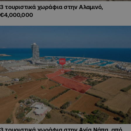
3 τουριστικά χωράφια στην Αλαμινό,
€4,000,000
3 τουριστικά χωράφια στην Αγία Νάπα, από