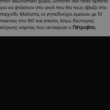
στον αγωνιστικό χώρο, ωστόσο δεν ήταν αρκετό
για να φτάσουν στο γκολ που θα τους έβαζε στο
παιχνίδι. Μάλιστα, οι γηπεδούχοι έμειναν με 10
παίκτες στο 80’ και έπειτα, λόγω δεύτερης
κίτρινης κάρτας που αντίκρισε ο
Πέτροβιτς.