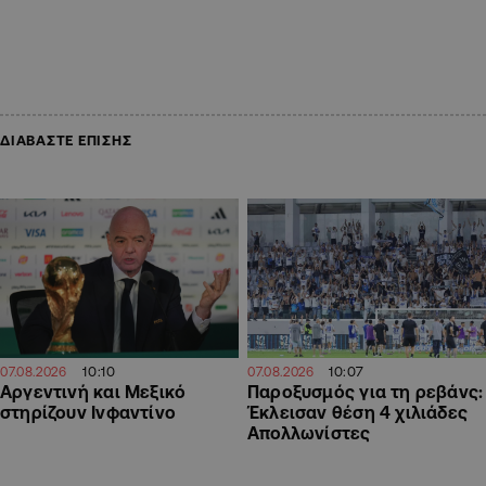
ΔΙΑΒΑΣΤΕ ΕΠΙΣΗΣ
10:07
10:10
07.08.2026
07.08.2026
Παροξυσμός για τη ρεβάνς:
Αργεντινή και Μεξικό
Έκλεισαν θέση 4 χιλιάδες
στηρίζουν Ινφαντίνο
Απολλωνίστες