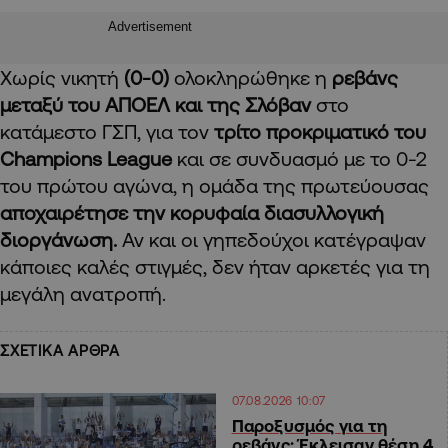
Advertisement
Χωρίς νικητή
(0-0)
ολοκληρώθηκε η
ρεβάνς
μεταξύ του ΑΠΟΕΛ και της Σλόβαν
στο
κατάμεστο ΓΣΠ, για τον
τρίτο προκριματικό του
Champions
League
και σε συνδυασμό με το 0-2
του πρώτου αγώνα, η ομάδα της πρωτεύουσας
αποχαιρέτησε την κορυφαία διασυλλογική
διοργάνωση.
Αν και οι γηπεδούχοι κατέγραψαν
κάποιες καλές στιγμές, δεν ήταν αρκετές για τη
μεγάλη ανατροπή.
ΣΧΕΤΙΚΑ ΑΡΘΡΑ
07.08.2026 10:07
Παροξυσμός για τη
ρεβάνς: Έκλεισαν θέση 4