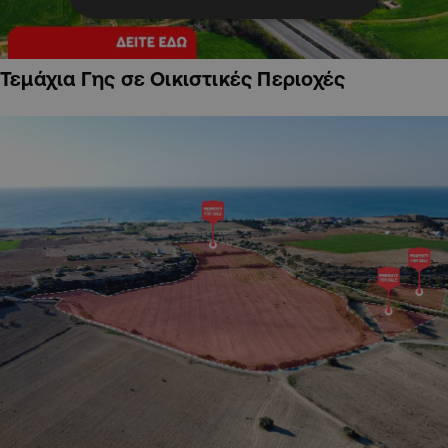
Τεμάχια Γης σε Οικιστικές Περιοχές