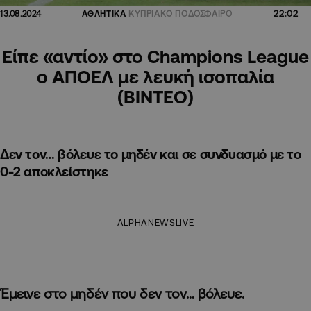
22:02
13.08.2024
ΑΘΛΗΤΙΚΑ
ΚΥΠΡΙΑΚΟ ΠΟΔΟΣΦΑΙΡΟ
Είπε «αντίο» στο Champions League
ο ΑΠΟΕΛ με λευκή ισοπαλία
(BINTEO)
Δεν τον… βόλευε το μηδέν και σε συνδυασμό με το
0-2 αποκλείστηκε
ALPHANEWSLIVE
Έμεινε στο μηδέν που δεν τον… βόλευε.