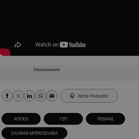
Advertisement
Alpha Podcasts
ΑΠΟΕΛ
ΓΣΠ
ΡΕΒΑΝΣ
ΣΛΟΒΑΝ ΜΠΡΑΤΙΣΛΑΒΑ