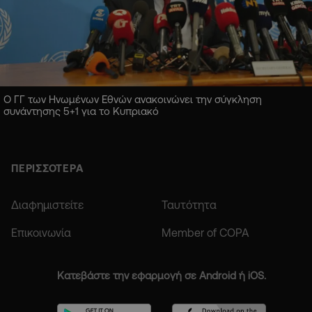
Ο ΓΓ των Ηνωμένων Εθνών ανακοινώνει την σύγκληση
συνάντησης 5+1 για το Κυπριακό
ΠΕΡΙΣΣΟΤΕΡΑ
Διαφημιστείτε
Ταυτότητα
Επικοινωνία
Member of COPA
Κατεβάστε την εφαρμογή σε Android ή iOS.