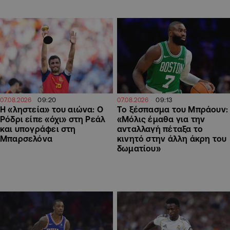
09:20
09:13
07.08.2026
07.08.2026
Η «ληστεία» του αιώνα: Ο
Το ξέσπασμα του Μπράουν:
Ρόδρι είπε «όχι» στη Ρεάλ
«Μόλις έμαθα για την
και υπογράφει στη
ανταλλαγή πέταξα το
Μπαρσελόνα
κινητό στην άλλη άκρη του
δωματίου»