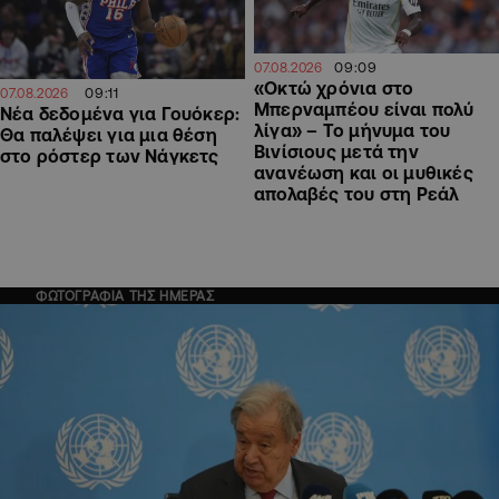
09:09
07.08.2026
«Οκτώ χρόνια στο
09:11
07.08.2026
Μπερναμπέου είναι πολύ
Νέα δεδομένα για Γουόκερ:
λίγα» – Το μήνυμα του
Θα παλέψει για μια θέση
Βινίσιους μετά την
στο ρόστερ των Νάγκετς
ανανέωση και οι μυθικές
απολαβές του στη Ρεάλ
ΦΩΤΟΓΡΑΦΙΑ ΤΗΣ ΗΜΕΡΑΣ