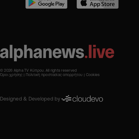
© 2026 Alpha TV Κύπρου. All rights reserved
Όροι χρήσης
Πολιτική προστασίας απορρήτου
Cookies
Designed & Developed by