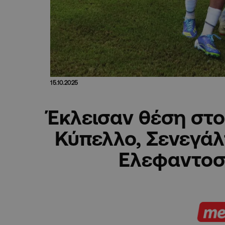
15.10.2025
Έκλεισαν θέση στ
Κύπελλο, Σενεγάλ
Ελεφαντοσ