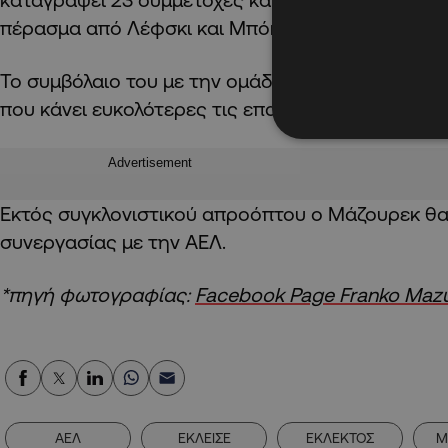
πέρασμα από Λέφσκι και Μπόκα Τζούνιορ.
Το συμβόλαιο του με την ομάδα του Αγρινίου έχε
που κάνει ευκολότερες τις επαφές με την ομάδα
Advertisement
Εκτός συγκλονιστικού απροόπτου ο Μάζουρεκ θα
συνεργασίας με την ΑΕΛ.
*πηγή φωτογραφίας:
Facebook Page Franko Maz
ΑΕΛ
ΕΚΛΕΙΣΕ
ΕΚΛΕΚΤΟΣ
Μ