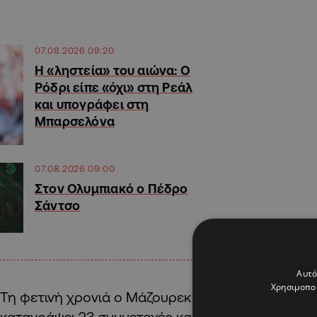
07.08.2026 09:20
Η «ληστεία» του αιώνα: Ο
Ρόδρι είπε «όχι» στη Ρεάλ
και υπογράφει στη
Μπαρσελόνα
07.08.2026 09:00
Στον Ολυμπιακό ο Πέδρο
Σάντσο
Αυτό
Χρησιμοποι
Τη φετινή χρονιά ο Μάζουρεκ αγωνιζόταν στον Π
καταγράψει 23 συμμετοχές και πέτυχε ένα τέρμα,