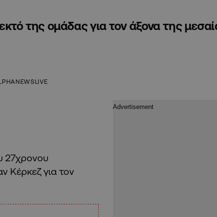
εκτό της ομάδας για τον άξονα της μεσαί
LPHANEWSLIVE
ου 27χρονου
αν Κέρκεζ για τον