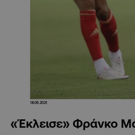
18.05.2021
«Έκλεισε» Φράνκο Μ