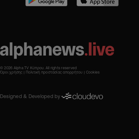
© 2026 Alpha TV Κύπρου. All rights reserved
Όροι χρήσης
Πολιτική προστασίας απορρήτου
Cookies
Designed & Developed by