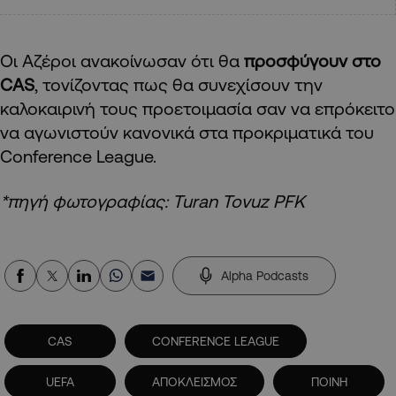
Οι Αζέροι ανακοίνωσαν ότι θα
προσφύγουν στο
CAS
, τονίζοντας πως θα συνεχίσουν την
καλοκαιρινή τους προετοιμασία σαν να επρόκειτο
να αγωνιστούν κανονικά στα προκριματικά του
Conference League.
*πηγή φωτογραφίας: Turan Tovuz PFK
Alpha Podcasts
CAS
CONFERENCE LEAGUE
UEFA
ΑΠΟΚΛΕΙΣΜΟΣ
ΠΟΙΝΗ