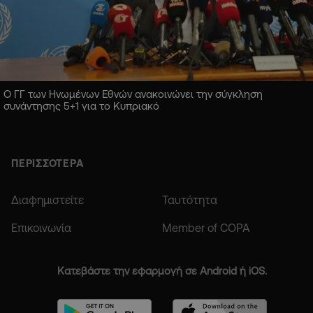
Ο ΓΓ των Ηνωμένων Εθνών ανακοινώνει την σύγκληση
συνάντησης 5+1 για το Κυπριακό
ΠΕΡΙΣΣΟΤΕΡΑ
Διαφημιστείτε
Ταυτότητα
Επικοινωνία
Member of COPA
Κατεβάστε την εφαρμογή σε Android ή iOS.