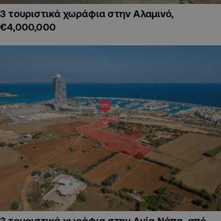
3 τουριστικά χωράφια στην Αλαμινό,
€4,000,000
3 τουριστικά χωράφια στην Αγία Νάπα, από