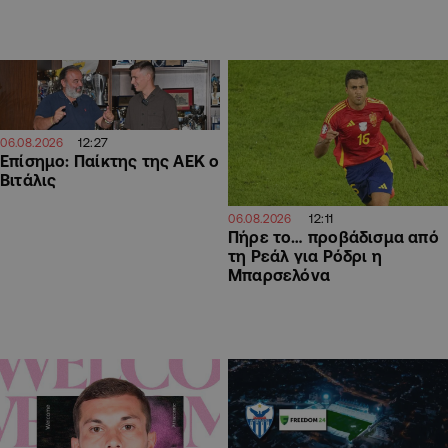
12:27
06.08.2026
Επίσημο: Παίκτης της ΑΕΚ ο
Βιτάλις
12:11
06.08.2026
Πήρε το… προβάδισμα από
τη Ρεάλ για Ρόδρι η
Μπαρσελόνα