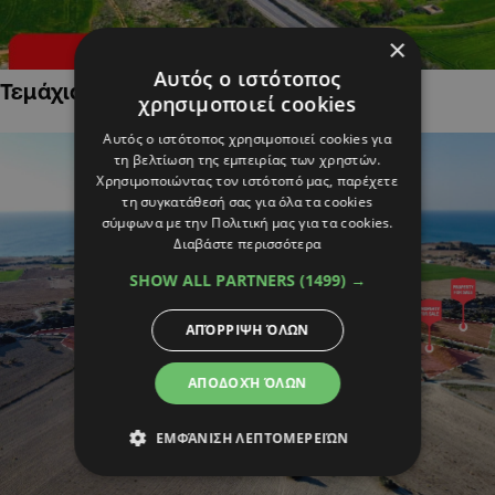
×
Αυτός ο ιστότοπος
Τεμάχια Γης σε Οικιστικές Περιοχές
χρησιμοποιεί cookies
Αυτός ο ιστότοπος χρησιμοποιεί cookies για
τη βελτίωση της εμπειρίας των χρηστών.
Χρησιμοποιώντας τον ιστότοπό μας, παρέχετε
τη συγκατάθεσή σας για όλα τα cookies
σύμφωνα με την Πολιτική μας για τα cookies.
Διαβάστε περισσότερα
SHOW ALL PARTNERS
(1499) →
ΑΠΌΡΡΙΨΗ ΌΛΩΝ
ΑΠΟΔΟΧΉ ΌΛΩΝ
ΕΜΦΆΝΙΣΗ ΛΕΠΤΟΜΕΡΕΙΏΝ