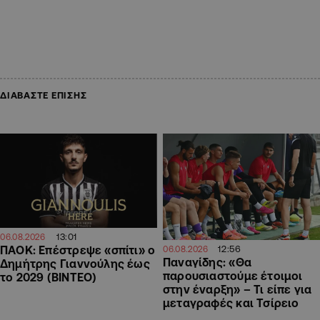
ΔΙΑΒΑΣΤΕ ΕΠΙΣΗΣ
13:01
06.08.2026
12:56
ΠΑΟΚ: Επέστρεψε «σπίτι» ο
06.08.2026
Παναγίδης: «Θα
Δημήτρης Γιαννούλης έως
παρουσιαστούμε έτοιμοι
το 2029 (ΒΙΝΤΕΟ)
στην έναρξη» – Τι είπε για
μεταγραφές και Τσίρειο