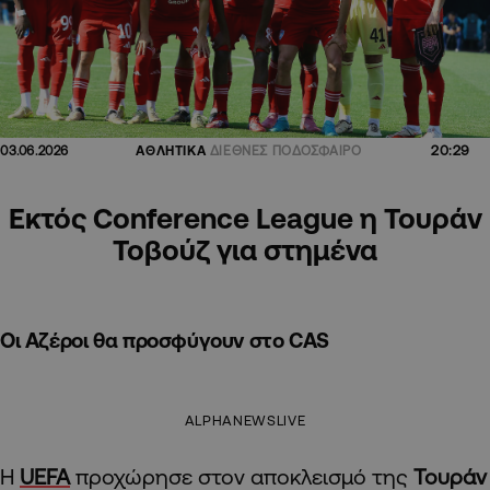
20:29
03.06.2026
ΑΘΛΗΤΙΚΑ
ΔΙΕΘΝΕΣ ΠΟΔΟΣΦΑΙΡΟ
Εκτός Conference League η Τουράν
Τοβούζ για στημένα
Οι Αζέροι θα προσφύγουν στο CAS
ALPHANEWSLIVE
Η
UEFA
προχώρησε στον αποκλεισμό της
Τουράν