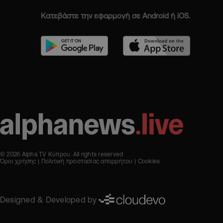
Κατεβάστε την εφαρμογή σε Android ή iOS.
© 2026 Alpha TV Κύπρου. All rights reserved
Όροι χρήσης
Πολιτική προστασίας απορρήτου
Cookies
Designed & Developed by