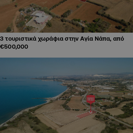
3 τουριστικά χωράφια στην Αγία Νάπα, από
€500,000