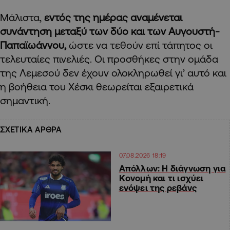
Μάλιστα,
εντός της ημέρας αναμένεται
συνάντηση μεταξύ των δύο και των Αυγουστή-
Παπαϊωάννου,
ώστε να τεθούν επί τάπητος οι
τελευταίες πινελιές. Οι προσθήκες στην ομάδα
της Λεμεσού δεν έχουν ολοκληρωθεί γι’ αυτό και
η βοήθεια του Χέσκι θεωρείται εξαιρετικά
σημαντική.
ΣΧΕΤΙΚΑ ΑΡΘΡΑ
07.08.2026 18:19
Απόλλων: Η διάγνωση για
Κονομή και τι ισχύει
ενόψει της ρεβάνς