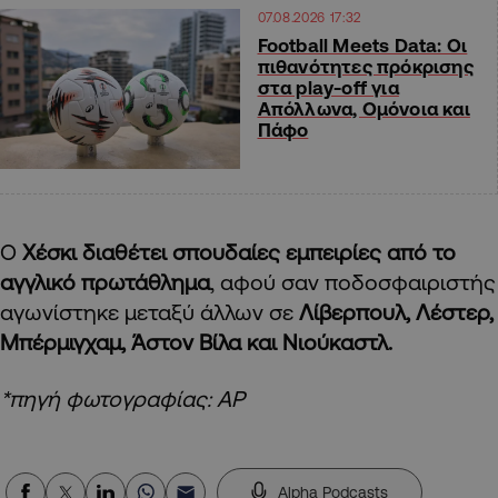
07.08.2026 17:32
Football Meets Data: Οι
πιθανότητες πρόκρισης
στα play-off για
Απόλλωνα, Ομόνοια και
Πάφο
Ο
Χέσκι διαθέτει σπουδαίες εμπειρίες από το
αγγλικό πρωτάθλημα
, αφού σαν ποδοσφαιριστής
αγωνίστηκε μεταξύ άλλων σε
Λίβερπουλ, Λέστερ,
Μπέρμιγχαμ, Άστον Βίλα και Νιούκαστλ.
*πηγή φωτογραφίας: ΑΡ
Alpha Podcasts