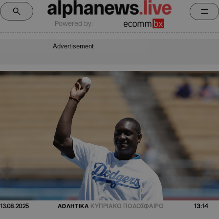
Powered by:
Advertisement
13:14
13.08.2025
ΑΘΛΗΤΙΚΑ
ΚΥΠΡΙΑΚΟ ΠΟΔΟΣΦΑΙΡΟ