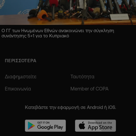
Ο ΓΓ των Ηνωμένων Εθνών ανακοινώνει την σύγκληση
συνάντησης 5+1 για το Κυπριακό
ΠΕΡΙΣΣΟΤΕΡΑ
Διαφημιστείτε
Ταυτότητα
Επικοινωνία
Member of COPA
Κατεβάστε την εφαρμογή σε Android ή iOS.