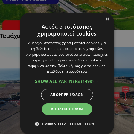
×
Αυτός ο ιστότοπος
χρησιμοποιεί cookies
Τεμάχια Γης σε Οικιστικές Περιοχές
Αυτός ο ιστότοπος χρησιμοποιεί cookies για
τη βελτίωση της εμπειρίας των χρηστών.
Χρησιμοποιώντας τον ιστότοπό μας, παρέχετε
τη συγκατάθεσή σας για όλα τα cookies
σύμφωνα με την Πολιτική μας για τα cookies.
Διαβάστε περισσότερα
SHOW ALL PARTNERS
(1499) →
ΑΠΌΡΡΙΨΗ ΌΛΩΝ
ΑΠΟΔΟΧΉ ΌΛΩΝ
ΕΜΦΆΝΙΣΗ ΛΕΠΤΟΜΕΡΕΙΏΝ