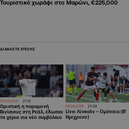
Τουριστικό χωράφι στο Μαρώνι, €225,000
ΔΙΑΒΑΣΤΕ ΕΠΙΣΗΣ
21:10
06.08.2026
Οριστική η παραμονή
21:00
06.08.2026
Live: Λίνκολν – Ομόνοια (Β’
Βινίσιους στη Ρεάλ, έδωσαν
Ημίχρονο)
τα χέρια για νέο συμβόλαιο