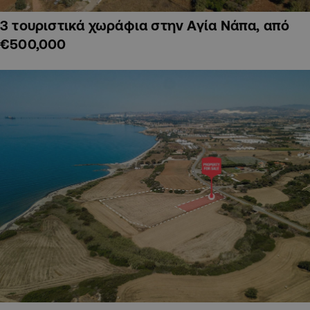
3 τουριστικά χωράφια στην Αγία Νάπα, από
€500,000