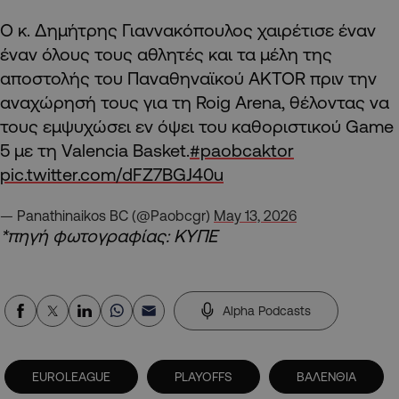
Ο κ. Δημήτρης Γιαννακόπουλος χαιρέτισε έναν
έναν όλους τους αθλητές και τα μέλη της
αποστολής του Παναθηναϊκού AKTOR πριν την
αναχώρησή τους για τη Roig Arena, θέλοντας να
τους εμψυχώσει εν όψει του καθοριστικού Game
5 με τη Valencia Basket.
#paobcaktor
pic.twitter.com/dFZ7BGJ40u
— Panathinaikos BC (@Paobcgr)
May 13, 2026
*πηγή φωτογραφίας: ΚΥΠΕ
Alpha Podcasts
EUROLEAGUE
PLAYOFFS
ΒΑΛΕΝΘΙΑ