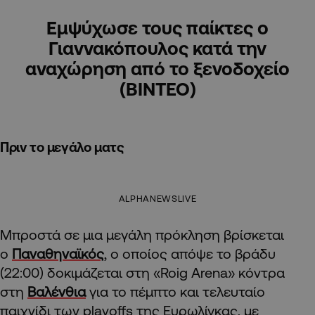
Εμψύχωσε τους παίκτες ο
Γιαννακόπουλος κατά την
αναχώρηση από το ξενοδοχείο
(ΒΙΝΤΕΟ)
Πριν το μεγάλο ματς
ALPHANEWSLIVE
Μπροστά σε μια μεγάλη πρόκληση βρίσκεται
ο
Παναθηναϊκός
, ο οποίος απόψε το βράδυ
(22:00) δοκιμάζεται στη «Roig Arena» κόντρα
στη
Βαλένθια
για το πέμπτο και τελευταίο
παιχνίδι των playoffs της Ευρωλίγκας, με