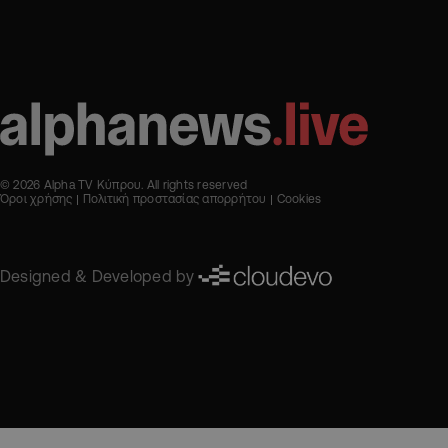
© 2026 Alpha TV Κύπρου. All rights reserved
Όροι χρήσης
Πολιτική προστασίας απορρήτου
Cookies
Designed & Developed by