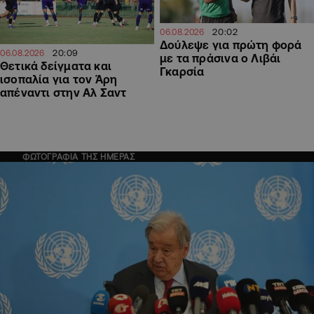
20:02
06.08.2026
Δούλεψε για πρώτη φορά
20:09
06.08.2026
με τα πράσινα ο Λιβάι
Θετικά δείγματα και
Γκαρσία
ισοπαλία για τον Άρη
απέναντι στην Αλ Σαντ
ΦΩΤΟΓΡΑΦΙΑ ΤΗΣ ΗΜΕΡΑΣ