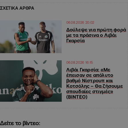
ΣΧΕΤΙΚΑ ΑΡΘΡΑ
06.08.2026 20:02
Δούλεψε για πρώτη φορά
με τα πράσινα ο Λιβάι
Γκαρσία
06.08.2026 16:15
Λιβάι Γκαρσία: «Με
έπεισαν σε απόλυτο
βαθμό Νίστρουπ και
Κοτσόλης – Θα ζήσουμε
σπουδαίες στιγμές»
(ΒΙΝΤΕΟ)
Δείτε το βίντεο: