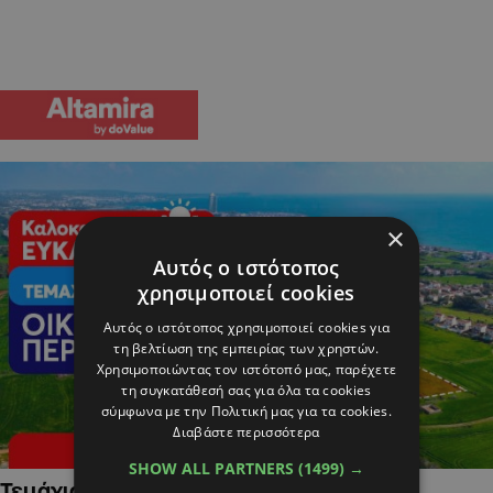
×
Αυτός ο ιστότοπος
χρησιμοποιεί cookies
Αυτός ο ιστότοπος χρησιμοποιεί cookies για
τη βελτίωση της εμπειρίας των χρηστών.
Χρησιμοποιώντας τον ιστότοπό μας, παρέχετε
τη συγκατάθεσή σας για όλα τα cookies
σύμφωνα με την Πολιτική μας για τα cookies.
Διαβάστε περισσότερα
SHOW ALL PARTNERS
(1499) →
Τεμάχια Γης σε Οικιστικές Περιοχές