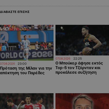
ΔΙΑΒΑΣΤΕ ΕΠΙΣΗΣ
22:25
07.08.2026
Ο Μπούκερ άφησε εκτός
23:00
07.08.2026
Top-5 τον Τζόρνταν και
Πρόταση της Μίλαν για την
προκάλεσε συζήτηση
απόκτηση του Παρέδες