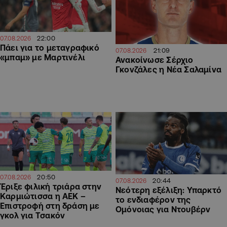
22:00
07.08.2026
Πάει για το μεταγραφικό
21:09
07.08.2026
«μπαμ» με Μαρτινέλι
Ανακοίνωσε Σέρχιο
Γκονζάλες η Νέα Σαλαμίνα
20:50
07.08.2026
20:44
07.08.2026
Έριξε φιλική τριάρα στην
Νεότερη εξέλιξη: Υπαρκτό
Καρμιώτισσα η ΑΕΚ –
το ενδιαφέρον της
Επιστροφή στη δράση με
Ομόνοιας για Ντουβέρν
γκολ για Τσακόν