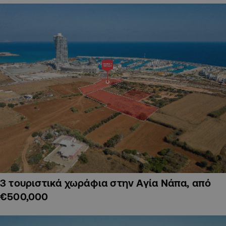
3 τουριστικά χωράφια στην Αγία Νάπα, από
€500,000