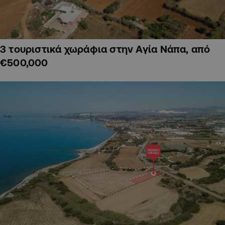
3 τουριστικά χωράφια στην Αγία Νάπα, από
€500,000