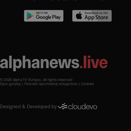
© 2026 Alpha TV Κύπρου. All rights reserved
Όροι χρήσης
Πολιτική προστασίας απορρήτου
Cookies
Designed & Developed by