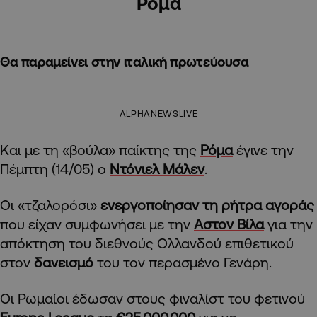
Ρόμα
Θα παραμείνει στην ιταλική πρωτεύουσα
ALPHANEWSLIVE
Και με τη «βούλα» παίκτης της
Ρόμα
έγινε την
Πέμπτη (14/05) ο
Ντόνιελ Μάλεν
.
Οι «τζαλορόσι»
ενεργοποίησαν τη ρήτρα αγοράς
που είχαν συμφωνήσει με την
Αστον Βίλα
για την
απόκτηση του διεθνούς Ολλανδού επιθετικού
στον
δανεισμό
του τον περασμένο Γενάρη.
Οι Ρωμαίοι έδωσαν στους φιναλίστ του φετινού