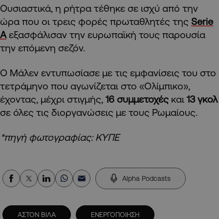
Ουσιαστικά, η ρήτρα τέθηκε σε ισχύ από την
ώρα που οι τρεις φορές πρωταθλητές της
Serie
A
εξασφάλισαν την ευρωπαϊκή τους παρουσία
την επόμενη σεζόν.
Ο Μάλεν εντυπωσίασε με τις εμφανίσεις του στο
τετράμηνο που αγωνίζεται στο «Ολίμπικο»,
έχοντας, μέχρι στιγμής,
16 συμμετοχές
και
13 γκολ
σε όλες τις διοργανώσεις με τους Ρωμαίους.
*πηγή φωτογραφίας: ΚΥΠΕ
Alpha Podcasts
ΑΣΤΟΝ ΒΙΛΑ
ΕΝΕΡΓΟΠΟΙΗΣΗ