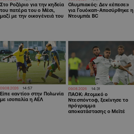
Στο Ροζάριο για την κηδεία
Ολυμπιακός: Δεν «έπεσε»
του πατέρα του ο Μέσι,
για Γουόκαπ-Αποσύρθηκε η
μαζί με την οικογένειά του
Ντουμπάι BC
14:57
09.08.2026
14:31
09.08.2026
Είπε «αντίο» στην Πολωνία
ΠΑΟΚ: Ατομικό ο
με ισοπαλία η ΑΕΛ
Ντεσπόντοφ, ξεκίνησε το
πρόγραμμα
αποκατάστασης ο Μεϊτέ