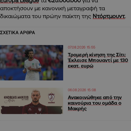
Europa League
τα
€25.000.000
για να
αποκτήσουν με κανονική μεταγραφή τα
δικαιώματα του πρώην παίκτη της
Ντόρτμουντ
.
ΣΧΕΤΙΚΑ ΑΡΘΡΑ
07.08.2026 15:55
Τρομερή κίνηση της Σίτι:
Έκλεισε Μπουαντί με 130
εκατ. ευρώ
06.08.2026 15:08
Ανακοινώθηκε από την
καινούρια του ομάδα ο
Μακρής