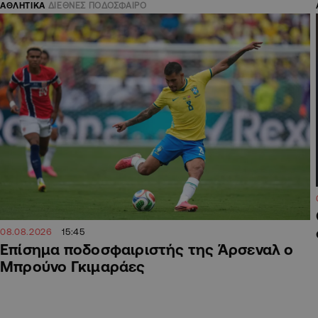
ΑΘΛΗΤΙΚΑ
ΔΙΕΘΝΕΣ ΠΟΔΟΣΦΑΙΡΟ
08.08.2026
15:45
Επίσημα ποδοσφαιριστής της Άρσεναλ ο
Μπρούνο Γκιμαράες