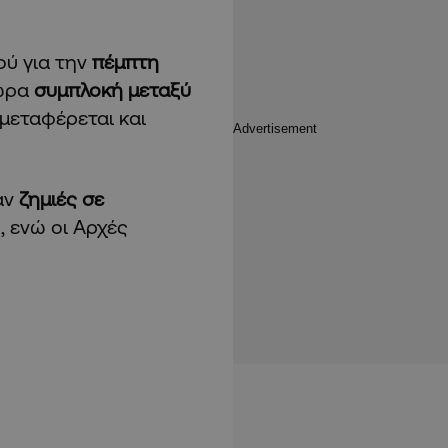
ύ για την
πέμπτη
χώρα
συμπλοκή μεταξύ
μεταφέρεται και
αν
ζημιές σε
 ενώ οι Αρχές