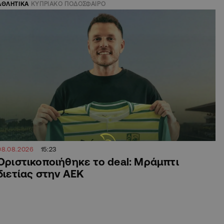
ΑΘΛΗΤΙΚΑ
ΚΥΠΡΙΑΚΟ ΠΟΔΟΣΦΑΙΡΟ
08.08.2026
15:23
Οριστικοποιήθηκε το deal: Μράμπτι
διετίας στην ΑΕΚ