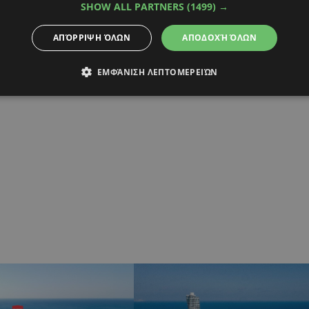
SHOW ALL PARTNERS
(1499) →
ΑΠΌΡΡΙΨΗ ΌΛΩΝ
ΑΠΟΔΟΧΉ ΌΛΩΝ
ΕΜΦΆΝΙΣΗ ΛΕΠΤΟΜΕΡΕΙΏΝ