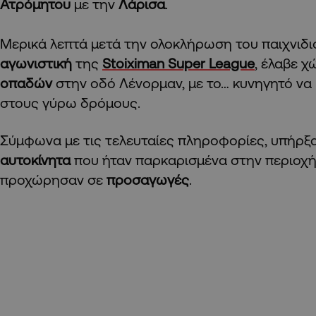
Ατρόμητου
με την
Λάρισα
.
Μερικά λεπτά μετά την ολοκλήρωση του παιχνιδιο
αγωνιστική
της
Stoiximan Super League
, έλαβε 
οπαδών
στην οδό Λένορμαν, με το… κυνηγητό να 
στους γύρω δρόμους.
Σύμφωνα με τις τελευταίες πληροφορίες, υπήρξ
αυτοκίνητα
που ήταν παρκαρισμένα στην περιοχή,
προχώρησαν σε
προσαγωγές
.