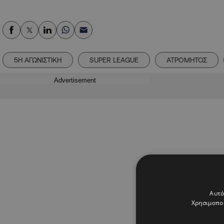
5Η ΑΓΩΝΙΣΤΙΚΗ
SUPER LEAGUE
ΑΤΡΟΜΗΤΟΣ
Advertisement
Αυτό
Χρησιμοποι