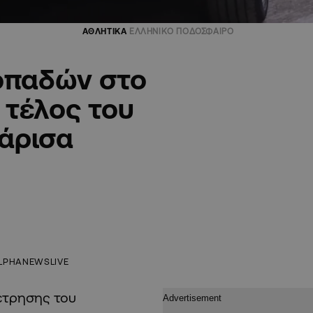
ΑΘΛΗΤΙΚΑ
ΕΛΛΗΝΙΚΟ ΠΟΔΟΣΦΑΙΡΟ
 οπαδών στο
 τέλος του
άρισα
LPHANEWSLIVE
έτρησης του