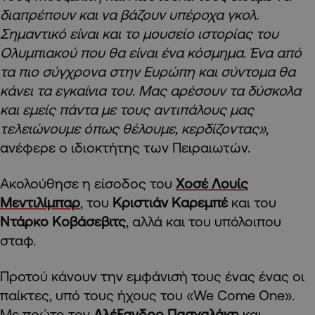
διαπρέπουν και να βάζουν υπέροχα γκολ.
Σημαντικό είναι και το μουσείο ιστορίας του
Ολυμπιακού που θα είναι ένα κόσμημα. Ένα από
τα πιο σύγχρονα στην Ευρώπη και σύντομα θα
κάνει τα εγκαίνια του. Μας αρέσουν τα δύσκολα
και εμείς πάντα με τους αντιπάλους μας
τελειώνουμε όπως θέλουμε, κερδίζοντας»
,
ανέφερε ο ιδιοκτήτης των Πειραιωτών.
Ακολούθησε η είσοδος του
Χοσέ Λουίς
Μεντιλίμπαρ
, του
Κριστιάν Καρεμπέ
και του
Ντάρκο Κοβάσεβιτς
, αλλά και του υπόλοιπου
σταφ.
Προτού κάνουν την εμφάνισή τους ένας ένας οι
παίκτες, υπό τους ήχους του «We Come One».
Με πρώτο τον
Αλέξανδρο Πασχαλάκη
και