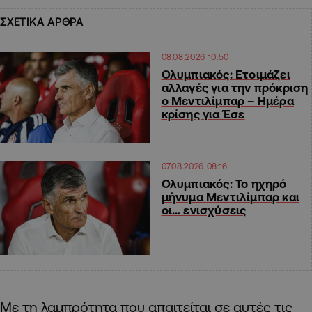
ΣΧΕΤΙΚΑ ΑΡΘΡΑ
08.08.2026 10:50
Ολυμπιακός: Ετοιμάζει
αλλαγές για την πρόκριση
ο Μεντιλίμπαρ – Ημέρα
κρίσης για Έσε
07.08.2026 08:16
Ολυμπιακός: Το ηχηρό
μήνυμα Μεντιλίμπαρ και
οι… ενισχύσεις
Με τη λαμπρότητα που απαιτείται σε αυτές τις