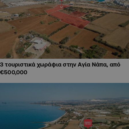
3 τουριστικά χωράφια στην Αγία Νάπα, από
€500,000