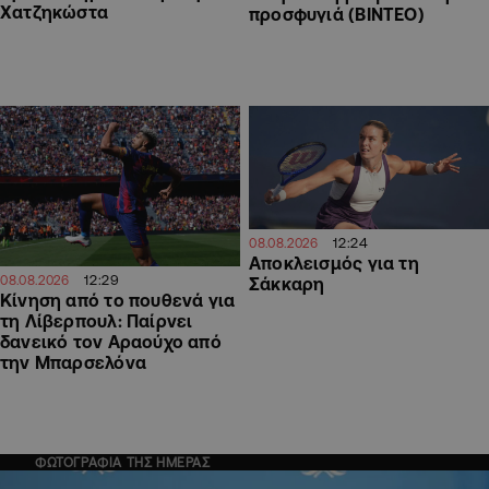
Χατζηκώστα
προσφυγιά (ΒΙΝΤΕΟ)
12:24
08.08.2026
Αποκλεισμός για τη
12:29
08.08.2026
Σάκκαρη
Kίνηση από το πουθενά για
τη Λίβερπουλ: Παίρνει
δανεικό τον Αραούχο από
την Μπαρσελόνα
ΦΩΤΟΓΡΑΦΙΑ ΤΗΣ ΗΜΕΡΑΣ