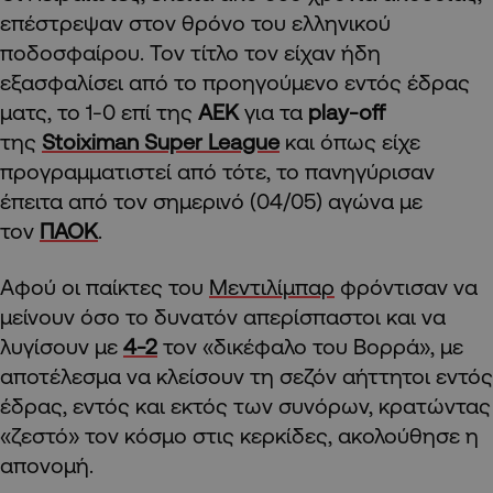
επέστρεψαν στον θρόνο του ελληνικού
ποδοσφαίρου. Τον τίτλο τον είχαν ήδη
εξασφαλίσει από το προηγούμενο εντός έδρας
ματς, το 1-0 επί της
ΑΕΚ
για τα
play-off
της
Stoiximan Super League
και όπως είχε
προγραμματιστεί από τότε, το πανηγύρισαν
έπειτα από τον σημερινό (04/05) αγώνα με
τον
ΠΑΟΚ
.
Αφού οι παίκτες του
Μεντιλίμπαρ
φρόντισαν να
μείνουν όσο το δυνατόν απερίσπαστοι και να
λυγίσουν με
4-2
τον «δικέφαλο του Βορρά», με
αποτέλεσμα να κλείσουν τη σεζόν αήττητοι εντός
έδρας, εντός και εκτός των συνόρων, κρατώντας
«ζεστό» τον κόσμο στις κερκίδες, ακολούθησε η
απονομή.