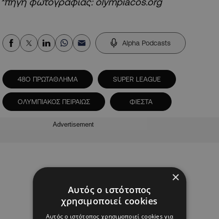
*πηγή φωτογραφίας: olympiacos.org
Alpha Podcasts
48Ο ΠΡΩΤΑΘΛΗΜΑ
SUPER LEAGUE
ΟΛΥΜΠΙΑΚΟΣ ΠΕΙΡΑΙΩΣ
ΦΙΕΣΤΑ
Advertisement
×
Αυτός ο ιστότοπος
χρησιμοποιεί cookies
Αυτός ο ιστότοπος χρησιμοποιεί cookies για