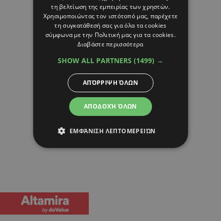
τη βελτίωση της εμπειρίας των χρηστών.
Χρησιμοποιώντας τον ιστότοπό μας, παρέχετε
τη συγκατάθεσή σας για όλα τα cookies
σύμφωνα με την Πολιτική μας για τα cookies.
Διαβάστε περισσότερα
SHOW ALL PARTNERS
(1499) →
ΑΠΌΡΡΙΨΗ ΌΛΩΝ
ΑΠΟΔΟΧΉ ΌΛΩΝ
ΕΜΦΆΝΙΣΗ ΛΕΠΤΟΜΕΡΕΙΏΝ